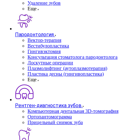
Удаление зубов
Еще
Пародонтология
Вектор-терапия
Вестибулопластика
Гингивэктомия
Консультация стоматолога пародонтолога
Лоскутные операции
Плазмолифтинг (аутоплазмотерапия)
Пластика десны (гингивопластика)
Еще
Рентген-диагностика зубов
Компьютерная дентальная 3D-томография
Ортопантомограмма
Прицельный снимок зуба