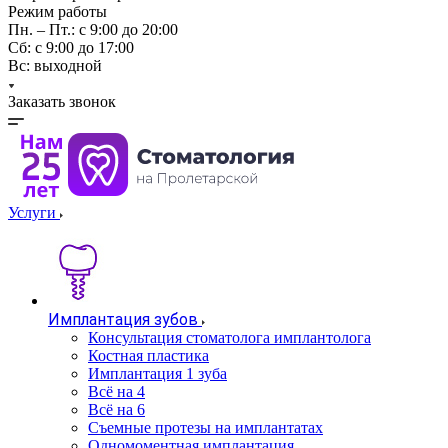
Режим работы
Пн. – Пт.: с 9:00 до 20:00
Cб: с 9:00 до 17:00
Вс: выходной
Заказать звонок
Услуги
Имплантация зубов
Консультация стоматолога имплантолога
Костная пластика
Имплантация 1 зуба
Всё на 4
Всё на 6
Съемные протезы на имплантатах
Одномоментная имплантация