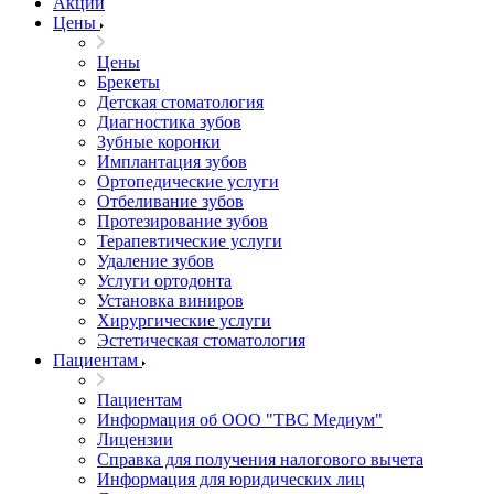
Акции
Цены
Цены
Брекеты
Детская стоматология
Диагностика зубов
Зубные коронки
Имплантация зубов
Ортопедические услуги
Отбеливание зубов
Протезирование зубов
Терапевтические услуги
Удаление зубов
Услуги ортодонта
Установка виниров
Хирургические услуги
Эстетическая стоматология
Пациентам
Пациентам
Информация об ООО "ТВС Медиум"
Лицензии
Справка для получения налогового вычета
Информация для юридических лиц