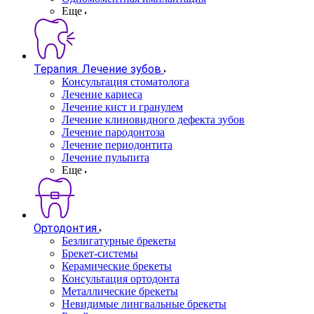
Еще
Терапия. Лечение зубов
Консультация стоматолога
Лечение кариеса
Лечение кист и гранулем
Лечение клиновидного дефекта зубов
Лечение пародонтоза
Лечение периодонтита
Лечение пульпита
Еще
Ортодонтия
Безлигатурные брекеты
Брекет-системы
Керамические брекеты
Консультация ортодонта
Металлические брекеты
Невидимые лингвальные брекеты