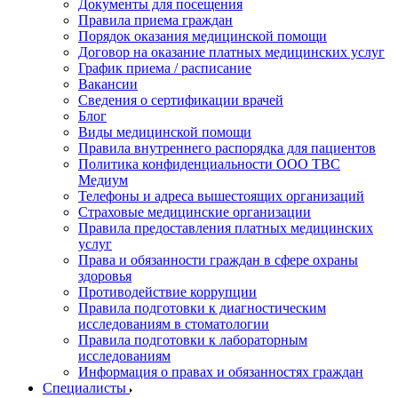
Документы для посещения
Правила приема граждан
Порядок оказания медицинской помощи
Договор на оказание платных медицинских услуг
График приема / расписание
Вакансии
Сведения о сертификации врачей
Блог
Виды медицинской помощи
Правила внутреннего распорядка для пациентов
Политика конфиденциальности ООО ТВС
Медиум
Телефоны и адреса вышестоящих организаций
Страховые медицинские организации
Правила предоставления платных медицинских
услуг
Права и обязанности граждан в сфере охраны
здоровья
Противодействие коррупции
Правила подготовки к диагностическим
исследованиям в стоматологии
Правила подготовки к лабораторным
исследованиям
Информация о правах и обязанностях граждан
Специалисты