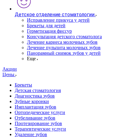
Детское отделение стоматологии
Исправление прикуса у детей
Брекеты для детей
Герметизация фиссур
Консультация детского стоматолога
Лечение кариеса молочных зубов
Лечение пульпита молочных зубов
Панорамный снимок зубов у детей
Еще
Акции
Цены
Брекеты
Детская стоматология
Диагностика зубов
Зубные коронки
Имплантация зубов
Ортопедические услуги
Отбеливание зубов
Протезирование зубов
Терапевтические услуги
Удаление зубов