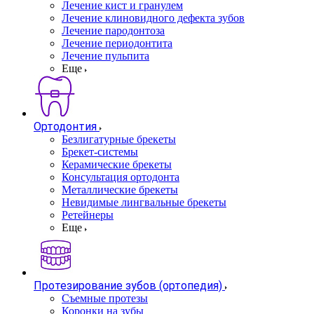
Лечение кист и гранулем
Лечение клиновидного дефекта зубов
Лечение пародонтоза
Лечение периодонтита
Лечение пульпита
Еще
Ортодонтия
Безлигатурные брекеты
Брекет-системы
Керамические брекеты
Консультация ортодонта
Металлические брекеты
Невидимые лингвальные брекеты
Ретейнеры
Еще
Протезирование зубов (ортопедия)
Съемные протезы
Коронки на зубы