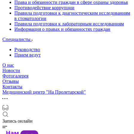
Права и обязанности граждан в сфере охраны здоровья
Противодействие коррупции
Правила подготовки к диагностическим исследованиям
в стоматологии
Правила подготовки к лабораторным исследованиям
Информация о правах и обязанностях граждан
Специалисты
Руководство
Прием ведут
О нас
Новости
Фотогалерея
Отзывы
Контакты
Медицинский центр "На Пролетарской"
Запись онлайн