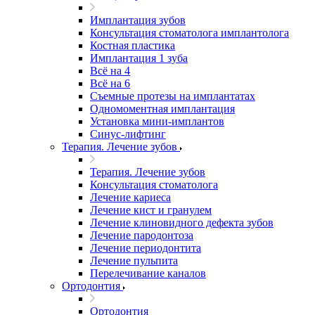
Имплантация зубов
Консультация стоматолога имплантолога
Костная пластика
Имплантация 1 зуба
Всё на 4
Всё на 6
Съемные протезы на имплантатах
Одномоментная имплантация
Установка мини-имплантов
Синус-лифтинг
Терапия. Лечение зубов
Терапия. Лечение зубов
Консультация стоматолога
Лечение кариеса
Лечение кист и гранулем
Лечение клиновидного дефекта зубов
Лечение пародонтоза
Лечение периодонтита
Лечение пульпита
Перелечивание каналов
Ортодонтия
Ортодонтия