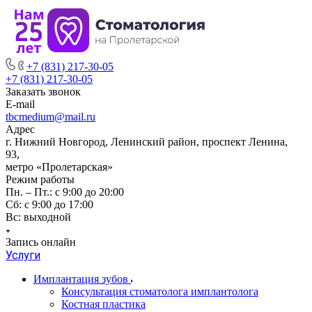
+7 (831) 217-30-05
+7 (831) 217-30-05
Заказать звонок
E-mail
tbcmedium@mail.ru
Адрес
г. Нижний Новгород, Ленинский район, проспект Ленина,
93,
метро «Пролетарская»
Режим работы
Пн. – Пт.: с 9:00 до 20:00
Cб: с 9:00 до 17:00
Вс: выходной
Запись онлайн
Услуги
Имплантация зубов
Консультация стоматолога имплантолога
Костная пластика