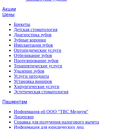
Акции
Цены
Брекеты
Детская стоматология
Диагностика зубов
Зубные коронки
Имплантация зубов
Ортопедические услуги
Отбеливание зубов
Протезирование зубов
Терапевтические услуги
Удаление зубов
Услуги ортодонта
Установка виниров
Хирургические услуги
Эстетическая стоматология
Пациентам
Информация об ООО "ТВС Медиум"
Лицензии
Справка для получения налогового вычета
Информация для юридических лиц