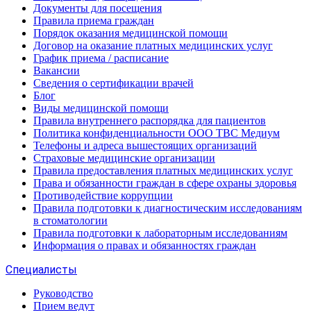
Документы для посещения
Правила приема граждан
Порядок оказания медицинской помощи
Договор на оказание платных медицинских услуг
График приема / расписание
Вакансии
Сведения о сертификации врачей
Блог
Виды медицинской помощи
Правила внутреннего распорядка для пациентов
Политика конфиденциальности ООО ТВС Медиум
Телефоны и адреса вышестоящих организаций
Страховые медицинские организации
Правила предоставления платных медицинских услуг
Права и обязанности граждан в сфере охраны здоровья
Противодействие коррупции
Правила подготовки к диагностическим исследованиям
в стоматологии
Правила подготовки к лабораторным исследованиям
Информация о правах и обязанностях граждан
Специалисты
Руководство
Прием ведут