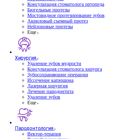
Консультация стоматолога ортопеда
Бюгельные протезы
Мостовидное протезирование зубов
Акриловый съемный протез
Нейлоновые протезы
Еще
Хирургия
Удаление зубов мудрости
Консультация стоматолога хирурга
Зубосохраняющие операции
Иссечение капюшона
Лазерная хирургия
Лечение пародонтита
Удаление зубов
Еще
Пародонтология
Вектор-терапия