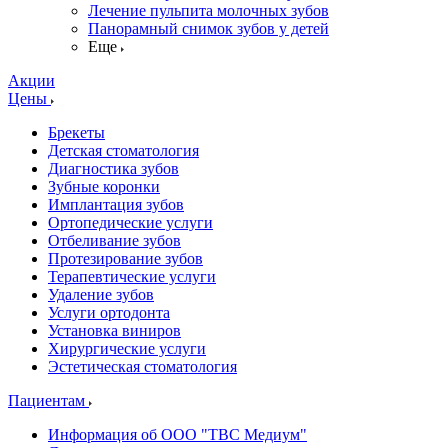
Лечение пульпита молочных зубов
Панорамный снимок зубов у детей
Еще
Акции
Цены
Брекеты
Детская стоматология
Диагностика зубов
Зубные коронки
Имплантация зубов
Ортопедические услуги
Отбеливание зубов
Протезирование зубов
Терапевтические услуги
Удаление зубов
Услуги ортодонта
Установка виниров
Хирургические услуги
Эстетическая стоматология
Пациентам
Информация об ООО "ТВС Медиум"