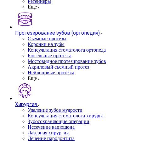
Ретейнеры
Еще
Протезирование зубов (ортопедия)
Съемные протезы
Коронки на зубы
Консультация стоматолога ортопеда
Бюгельные протезы
Мостовидное протезирование зубов
Акриловый съемный протез
Нейлоновые протезы
Еще
Хирургия
Удаление зубов мудрости
Консультация стоматолога хирурга
Зубосохраняющие операции
Иссечение капюшона
Лазерная хирургия
Лечение пародонтита