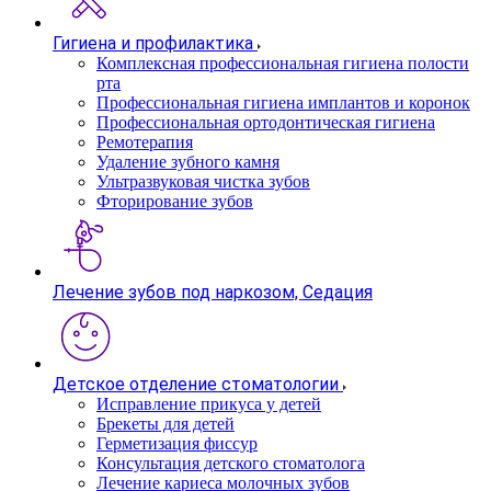
Гигиена и профилактика
Комплексная профессиональная гигиена полости
рта
Профессиональная гигиена имплантов и коронок
Профессиональная ортодонтическая гигиена
Ремотерапия
Удаление зубного камня
Ультразвуковая чистка зубов
Фторирование зубов
Лечение зубов под наркозом, Седация
Детское отделение стоматологии
Исправление прикуса у детей
Брекеты для детей
Герметизация фиссур
Консультация детского стоматолога
Лечение кариеса молочных зубов