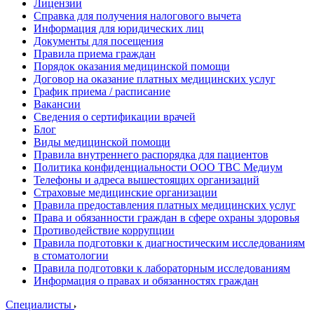
Лицензии
Справка для получения налогового вычета
Информация для юридических лиц
Документы для посещения
Правила приема граждан
Порядок оказания медицинской помощи
Договор на оказание платных медицинских услуг
График приема / расписание
Вакансии
Сведения о сертификации врачей
Блог
Виды медицинской помощи
Правила внутреннего распорядка для пациентов
Политика конфиденциальности ООО ТВС Медиум
Телефоны и адреса вышестоящих организаций
Страховые медицинские организации
Правила предоставления платных медицинских услуг
Права и обязанности граждан в сфере охраны здоровья
Противодействие коррупции
Правила подготовки к диагностическим исследованиям
в стоматологии
Правила подготовки к лабораторным исследованиям
Информация о правах и обязанностях граждан
Специалисты