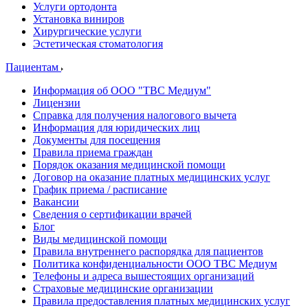
Услуги ортодонта
Установка виниров
Хирургические услуги
Эстетическая стоматология
Пациентам
Информация об ООО "ТВС Медиум"
Лицензии
Справка для получения налогового вычета
Информация для юридических лиц
Документы для посещения
Правила приема граждан
Порядок оказания медицинской помощи
Договор на оказание платных медицинских услуг
График приема / расписание
Вакансии
Сведения о сертификации врачей
Блог
Виды медицинской помощи
Правила внутреннего распорядка для пациентов
Политика конфиденциальности ООО ТВС Медиум
Телефоны и адреса вышестоящих организаций
Страховые медицинские организации
Правила предоставления платных медицинских услуг