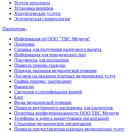
Услуги ортодонта
Установка виниров
Хирургические услуги
Эстетическая стоматология
Пациентам
Информация об ООО "ТВС Медиум"
Лицензии
Справка для получения налогового вычета
Информация для юридических лиц
Документы для посещения
Правила приема граждан
Порядок оказания медицинской помощи
Договор на оказание платных медицинских услуг
График приема / расписание
Вакансии
Сведения о сертификации врачей
Блог
Виды медицинской помощи
Правила внутреннего распорядка для пациентов
Политика конфиденциальности ООО ТВС Медиум
Телефоны и адреса вышестоящих организаций
Страховые медицинские организации
Правила предоставления платных медицинских услуг