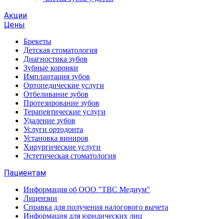
Акции
Цены
Брекеты
Детская стоматология
Диагностика зубов
Зубные коронки
Имплантация зубов
Ортопедические услуги
Отбеливание зубов
Протезирование зубов
Терапевтические услуги
Удаление зубов
Услуги ортодонта
Установка виниров
Хирургические услуги
Эстетическая стоматология
Пациентам
Информация об ООО "ТВС Медиум"
Лицензии
Справка для получения налогового вычета
Информация для юридических лиц