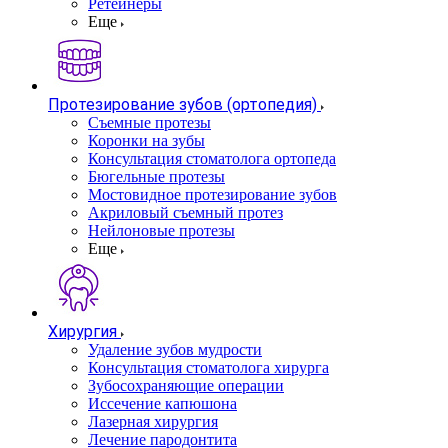
Ретейнеры
Еще
Протезирование зубов (ортопедия)
Съемные протезы
Коронки на зубы
Консультация стоматолога ортопеда
Бюгельные протезы
Мостовидное протезирование зубов
Акриловый съемный протез
Нейлоновые протезы
Еще
Хирургия
Удаление зубов мудрости
Консультация стоматолога хирурга
Зубосохраняющие операции
Иссечение капюшона
Лазерная хирургия
Лечение пародонтита