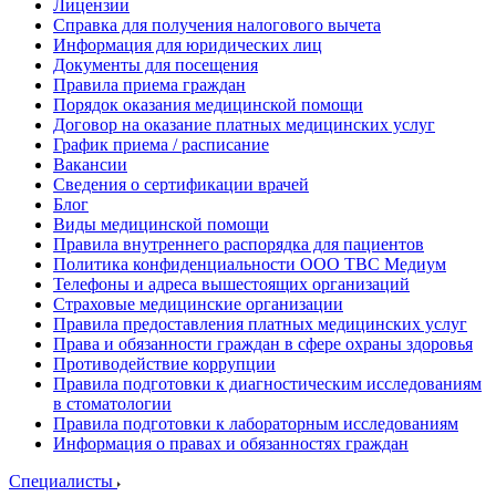
Лицензии
Справка для получения налогового вычета
Информация для юридических лиц
Документы для посещения
Правила приема граждан
Порядок оказания медицинской помощи
Договор на оказание платных медицинских услуг
График приема / расписание
Вакансии
Сведения о сертификации врачей
Блог
Виды медицинской помощи
Правила внутреннего распорядка для пациентов
Политика конфиденциальности ООО ТВС Медиум
Телефоны и адреса вышестоящих организаций
Страховые медицинские организации
Правила предоставления платных медицинских услуг
Права и обязанности граждан в сфере охраны здоровья
Противодействие коррупции
Правила подготовки к диагностическим исследованиям
в стоматологии
Правила подготовки к лабораторным исследованиям
Информация о правах и обязанностях граждан
Специалисты