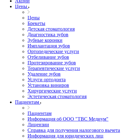
Акции
Цены
Цены
Брекеты
Детская стоматология
Диагностика зубов
Зубные коронки
Имплантация зубов
Ортопедические услуги
Отбеливание зубов
Протезирование зубов
Терапевтические услуги
Удаление зубов
Услуги ортодонта
Установка виниров
Хирургические услуги
Эстетическая стоматология
Пациентам
Пациентам
Информация об ООО "ТВС Медиум"
Лицензии
Справка для получения налогового вычета
Информация для юридических лиц