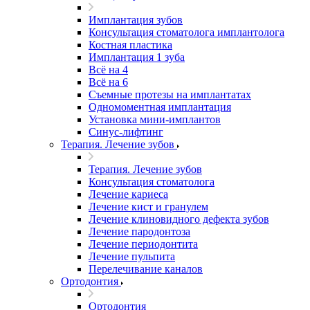
Имплантация зубов
Консультация стоматолога имплантолога
Костная пластика
Имплантация 1 зуба
Всё на 4
Всё на 6
Съемные протезы на имплантатах
Одномоментная имплантация
Установка мини-имплантов
Синус-лифтинг
Терапия. Лечение зубов
Терапия. Лечение зубов
Консультация стоматолога
Лечение кариеса
Лечение кист и гранулем
Лечение клиновидного дефекта зубов
Лечение пародонтоза
Лечение периодонтита
Лечение пульпита
Перелечивание каналов
Ортодонтия
Ортодонтия