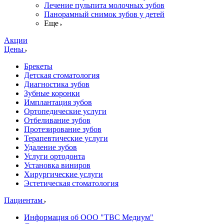
Лечение пульпита молочных зубов
Панорамный снимок зубов у детей
Еще
Акции
Цены
Брекеты
Детская стоматология
Диагностика зубов
Зубные коронки
Имплантация зубов
Ортопедические услуги
Отбеливание зубов
Протезирование зубов
Терапевтические услуги
Удаление зубов
Услуги ортодонта
Установка виниров
Хирургические услуги
Эстетическая стоматология
Пациентам
Информация об ООО "ТВС Медиум"