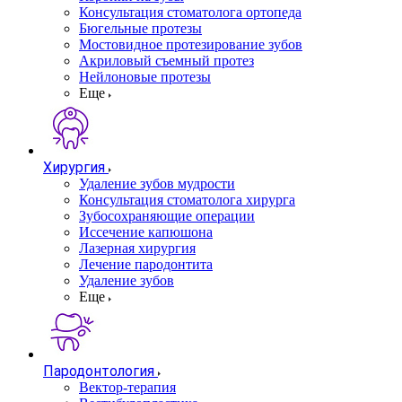
Консультация стоматолога ортопеда
Бюгельные протезы
Мостовидное протезирование зубов
Акриловый съемный протез
Нейлоновые протезы
Еще
Хирургия
Удаление зубов мудрости
Консультация стоматолога хирурга
Зубосохраняющие операции
Иссечение капюшона
Лазерная хирургия
Лечение пародонтита
Удаление зубов
Еще
Пародонтология
Вектор-терапия