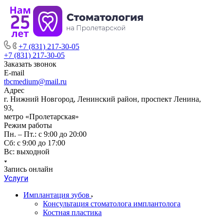
+7 (831) 217-30-05
+7 (831) 217-30-05
Заказать звонок
E-mail
tbcmedium@mail.ru
Адрес
г. Нижний Новгород, Ленинский район, проспект Ленина,
93,
метро «Пролетарская»
Режим работы
Пн. – Пт.: с 9:00 до 20:00
Cб: с 9:00 до 17:00
Вс: выходной
Запись онлайн
Услуги
Имплантация зубов
Консультация стоматолога имплантолога
Костная пластика