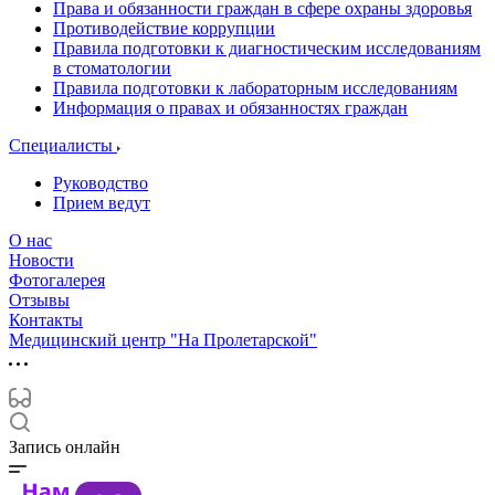
Права и обязанности граждан в сфере охраны здоровья
Противодействие коррупции
Правила подготовки к диагностическим исследованиям
в стоматологии
Правила подготовки к лабораторным исследованиям
Информация о правах и обязанностях граждан
Специалисты
Руководство
Прием ведут
О нас
Новости
Фотогалерея
Отзывы
Контакты
Медицинский центр "На Пролетарской"
Запись онлайн