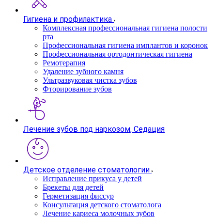
Гигиена и профилактика
Комплексная профессиональная гигиена полости
рта
Профессиональная гигиена имплантов и коронок
Профессиональная ортодонтическая гигиена
Ремотерапия
Удаление зубного камня
Ультразвуковая чистка зубов
Фторирование зубов
Лечение зубов под наркозом, Седация
Детское отделение стоматологии
Исправление прикуса у детей
Брекеты для детей
Герметизация фиссур
Консультация детского стоматолога
Лечение кариеса молочных зубов