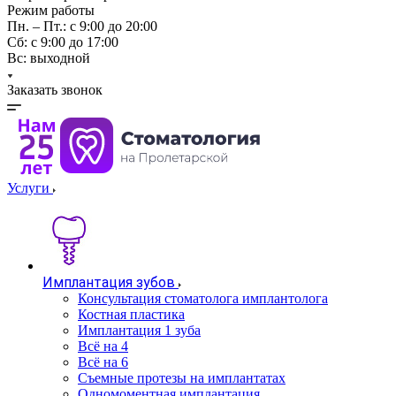
Режим работы
Пн. – Пт.: с 9:00 до 20:00
Cб: с 9:00 до 17:00
Вс: выходной
Заказать звонок
Услуги
Имплантация зубов
Консультация стоматолога имплантолога
Костная пластика
Имплантация 1 зуба
Всё на 4
Всё на 6
Съемные протезы на имплантатах
Одномоментная имплантация