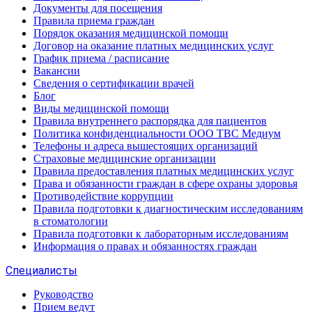
Документы для посещения
Правила приема граждан
Порядок оказания медицинской помощи
Договор на оказание платных медицинских услуг
График приема / расписание
Вакансии
Сведения о сертификации врачей
Блог
Виды медицинской помощи
Правила внутреннего распорядка для пациентов
Политика конфиденциальности ООО ТВС Медиум
Телефоны и адреса вышестоящих организаций
Страховые медицинские организации
Правила предоставления платных медицинских услуг
Права и обязанности граждан в сфере охраны здоровья
Противодействие коррупции
Правила подготовки к диагностическим исследованиям
в стоматологии
Правила подготовки к лабораторным исследованиям
Информация о правах и обязанностях граждан
Специалисты
Руководство
Прием ведут