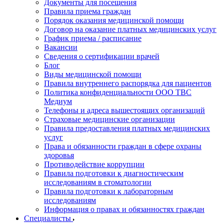
Документы для посещения
Правила приема граждан
Порядок оказания медицинской помощи
Договор на оказание платных медицинских услуг
График приема / расписание
Вакансии
Сведения о сертификации врачей
Блог
Виды медицинской помощи
Правила внутреннего распорядка для пациентов
Политика конфиденциальности ООО ТВС
Медиум
Телефоны и адреса вышестоящих организаций
Страховые медицинские организации
Правила предоставления платных медицинских
услуг
Права и обязанности граждан в сфере охраны
здоровья
Противодействие коррупции
Правила подготовки к диагностическим
исследованиям в стоматологии
Правила подготовки к лабораторным
исследованиям
Информация о правах и обязанностях граждан
Специалисты