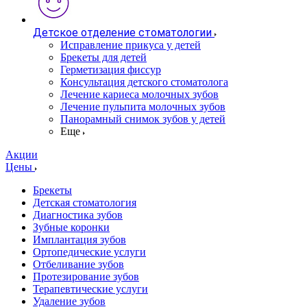
Детское отделение стоматологии
Исправление прикуса у детей
Брекеты для детей
Герметизация фиссур
Консультация детского стоматолога
Лечение кариеса молочных зубов
Лечение пульпита молочных зубов
Панорамный снимок зубов у детей
Еще
Акции
Цены
Брекеты
Детская стоматология
Диагностика зубов
Зубные коронки
Имплантация зубов
Ортопедические услуги
Отбеливание зубов
Протезирование зубов
Терапевтические услуги
Удаление зубов