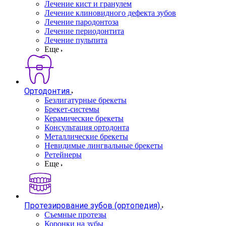
Лечение кист и гранулем
Лечение клиновидного дефекта зубов
Лечение пародонтоза
Лечение периодонтита
Лечение пульпита
Еще
Ортодонтия
Безлигатурные брекеты
Брекет-системы
Керамические брекеты
Консультация ортодонта
Металлические брекеты
Невидимые лингвальные брекеты
Ретейнеры
Еще
Протезирование зубов (ортопедия)
Съемные протезы
Коронки на зубы