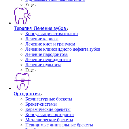
Еще
Терапия. Лечение зубов
Консультация стоматолога
Лечение кариеса
Лечение кист и гранулем
Лечение клиновидного дефекта зубов
Лечение пародонтоза
Лечение периодонтита
Лечение пульпита
Еще
Ортодонтия
Безлигатурные брекеты
Брекет-системы
Керамические брекеты
Консультация ортодонта
Металлические брекеты
Невидимые лингвальные брекеты