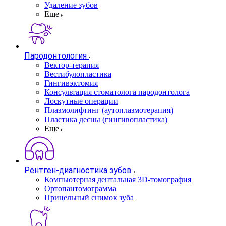
Удаление зубов
Еще
Пародонтология
Вектор-терапия
Вестибулопластика
Гингивэктомия
Консультация стоматолога пародонтолога
Лоскутные операции
Плазмолифтинг (аутоплазмотерапия)
Пластика десны (гингивопластика)
Еще
Рентген-диагностика зубов
Компьютерная дентальная 3D-томография
Ортопантомограмма
Прицельный снимок зуба