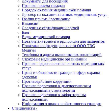
Документы для посещения
Правила приема граждан
Порядок оказания медицинской помощи
Договор на оказание платных медицинских услуг
График приема / расписание
Вакансии
Сведения о сертификации врачей
Блог
Виды медицинской помощи
Правила внутреннего распорядка для пациентов
Политика конфиденциальности ООО ТВС
Медиум
Телефоны и адреса вышестоящих организаций
Страховые медицинские организации
Правила предоставления платных медицинских
услуг
Права и обязанности граждан в сфере охраны
здоровья
Противодействие коррупции
Правила подготовки к диагностическим
исследованиям в стоматологии
Правила подготовки к лабораторным
исследованиям
Информация о правах и обязанностях граждан
Специалисты