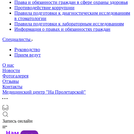
Права и обязанности граждан в сфере охраны здоровья
Противодействие коррупции
Правила подготовки к диагностическим исследованиям
в стоматологии
Правила подготовки к лабораторным исследованиям
Информация о правах и обязанностях граждан
Специалисты
Руководство
Прием ведут
О нас
Новости
Фотогалерея
Отзывы
Контакты
Медицинский центр "На Пролетарской"
Запись онлайн