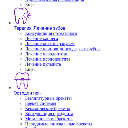
Еще
Терапия. Лечение зубов
Консультация стоматолога
Лечение кариеса
Лечение кист и гранулем
Лечение клиновидного дефекта зубов
Лечение пародонтоза
Лечение периодонтита
Лечение пульпита
Еще
Ортодонтия
Безлигатурные брекеты
Брекет-системы
Керамические брекеты
Консультация ортодонта
Металлические брекеты
Невидимые лингвальные брекеты