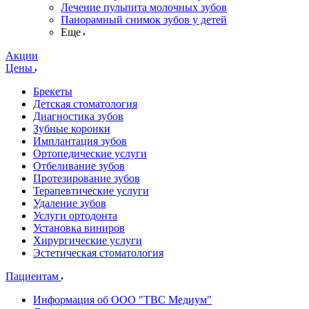
Лечение пульпита молочных зубов
Панорамный снимок зубов у детей
Еще
Акции
Цены
Брекеты
Детская стоматология
Диагностика зубов
Зубные коронки
Имплантация зубов
Ортопедические услуги
Отбеливание зубов
Протезирование зубов
Терапевтические услуги
Удаление зубов
Услуги ортодонта
Установка виниров
Хирургические услуги
Эстетическая стоматология
Пациентам
Информация об ООО "ТВС Медиум"