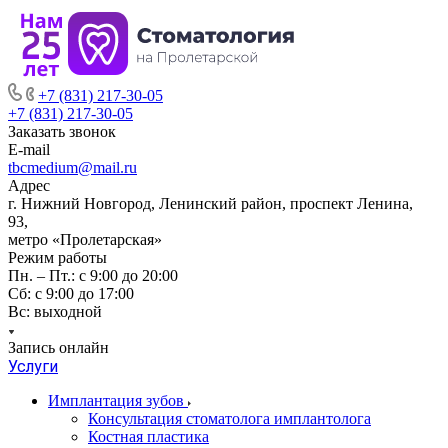
+7 (831) 217-30-05
+7 (831) 217-30-05
Заказать звонок
E-mail
tbcmedium@mail.ru
Адрес
г. Нижний Новгород, Ленинский район, проспект Ленина,
93,
метро «Пролетарская»
Режим работы
Пн. – Пт.: с 9:00 до 20:00
Cб: с 9:00 до 17:00
Вс: выходной
Запись онлайн
Услуги
Имплантация зубов
Консультация стоматолога имплантолога
Костная пластика