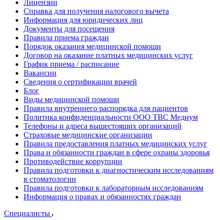
Лицензии
Справка для получения налогового вычета
Информация для юридических лиц
Документы для посещения
Правила приема граждан
Порядок оказания медицинской помощи
Договор на оказание платных медицинских услуг
График приема / расписание
Вакансии
Сведения о сертификации врачей
Блог
Виды медицинской помощи
Правила внутреннего распорядка для пациентов
Политика конфиденциальности ООО ТВС Медиум
Телефоны и адреса вышестоящих организаций
Страховые медицинские организации
Правила предоставления платных медицинских услуг
Права и обязанности граждан в сфере охраны здоровья
Противодействие коррупции
Правила подготовки к диагностическим исследованиям
в стоматологии
Правила подготовки к лабораторным исследованиям
Информация о правах и обязанностях граждан
Специалисты