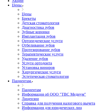
Акции
Цены
Цены
Брекеты
Детская стоматология
Диагностика зубов
Зубные коронки
Имплантация зубов
Ортопедические услуги
Отбеливание зубов
Протезирование зубов
Терапевтические услуги
Удаление зубов
Услуги ортодонта
Установка виниров
Хирургические услуги
Эстетическая стоматология
Пациентам
Пациентам
Информация об ООО "ТВС Медиум"
Лицензии
Справка для получения налогового вычета
Информация для юридических лиц