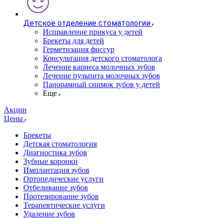
Детское отделение стоматологии
Исправление прикуса у детей
Брекеты для детей
Герметизация фиссур
Консультация детского стоматолога
Лечение кариеса молочных зубов
Лечение пульпита молочных зубов
Панорамный снимок зубов у детей
Еще
Акции
Цены
Брекеты
Детская стоматология
Диагностика зубов
Зубные коронки
Имплантация зубов
Ортопедические услуги
Отбеливание зубов
Протезирование зубов
Терапевтические услуги
Удаление зубов