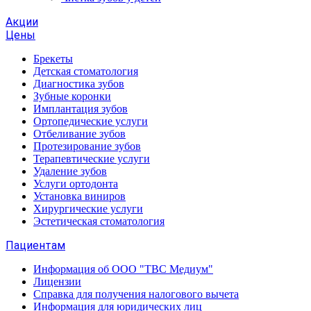
Акции
Цены
Брекеты
Детская стоматология
Диагностика зубов
Зубные коронки
Имплантация зубов
Ортопедические услуги
Отбеливание зубов
Протезирование зубов
Терапевтические услуги
Удаление зубов
Услуги ортодонта
Установка виниров
Хирургические услуги
Эстетическая стоматология
Пациентам
Информация об ООО "ТВС Медиум"
Лицензии
Справка для получения налогового вычета
Информация для юридических лиц