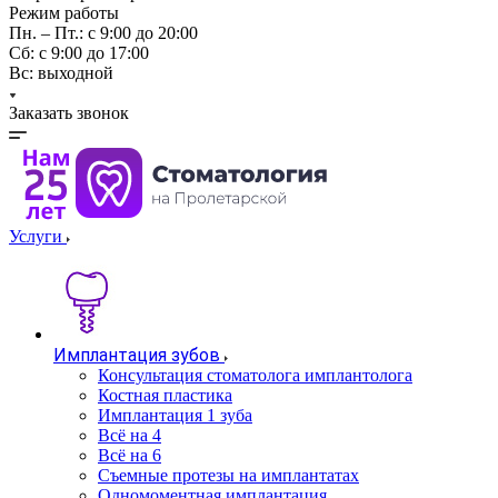
Режим работы
Пн. – Пт.: с 9:00 до 20:00
Cб: с 9:00 до 17:00
Вс: выходной
Заказать звонок
Услуги
Имплантация зубов
Консультация стоматолога имплантолога
Костная пластика
Имплантация 1 зуба
Всё на 4
Всё на 6
Съемные протезы на имплантатах
Одномоментная имплантация