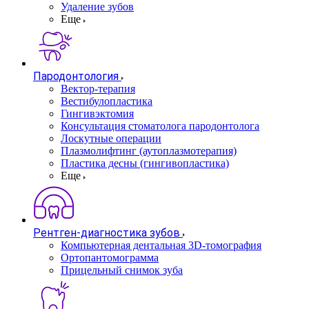
Удаление зубов
Еще
Пародонтология
Вектор-терапия
Вестибулопластика
Гингивэктомия
Консультация стоматолога пародонтолога
Лоскутные операции
Плазмолифтинг (аутоплазмотерапия)
Пластика десны (гингивопластика)
Еще
Рентген-диагностика зубов
Компьютерная дентальная 3D-томография
Ортопантомограмма
Прицельный снимок зуба