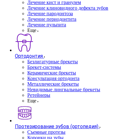
Лечение кист и гранулем
Лечение клиновидного дефекта зубов
Лечение пародонтоза
Лечение периодонтита
Лечение пульпита
Еще
Ортодонтия
Безлигатурные брекеты
Брекет-системы
Керамические брекеты
Консультация ортодонта
Металлические брекеты
Невидимые лингвальные брекеты
Ретейнеры
Еще
Протезирование зубов (ортопедия)
Съемные протезы
Коронки на зубы