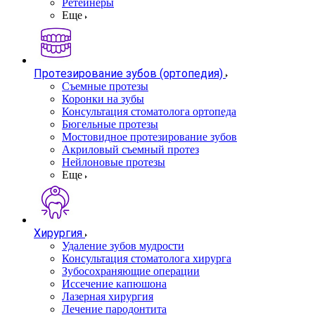
Ретейнеры
Еще
Протезирование зубов (ортопедия)
Съемные протезы
Коронки на зубы
Консультация стоматолога ортопеда
Бюгельные протезы
Мостовидное протезирование зубов
Акриловый съемный протез
Нейлоновые протезы
Еще
Хирургия
Удаление зубов мудрости
Консультация стоматолога хирурга
Зубосохраняющие операции
Иссечение капюшона
Лазерная хирургия
Лечение пародонтита