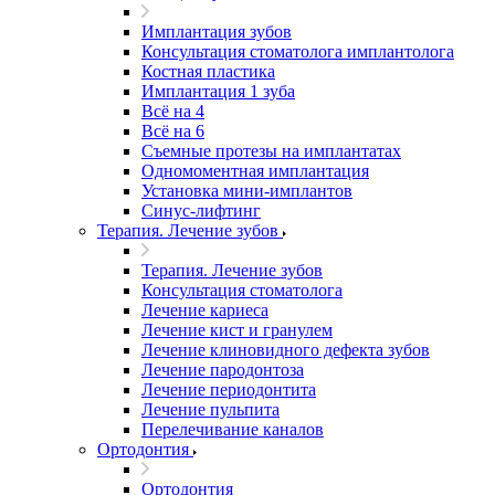
Имплантация зубов
Консультация стоматолога имплантолога
Костная пластика
Имплантация 1 зуба
Всё на 4
Всё на 6
Съемные протезы на имплантатах
Одномоментная имплантация
Установка мини-имплантов
Синус-лифтинг
Терапия. Лечение зубов
Терапия. Лечение зубов
Консультация стоматолога
Лечение кариеса
Лечение кист и гранулем
Лечение клиновидного дефекта зубов
Лечение пародонтоза
Лечение периодонтита
Лечение пульпита
Перелечивание каналов
Ортодонтия
Ортодонтия