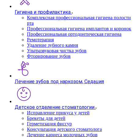
Гигиена и профилактика
Комплексная профессиональная гигиена полости
рта
Профессиональная гигиена имплантов и коронок
Профессиональная ортодонтическая гигиена
Ремотерапия
Удаление зубного камня
Ультразвуковая чистка зубов
Фторирование зубов
Лечение зубов под наркозом, Седация
Детское отделение стоматологии
Исправление прикуса у детей
Брекеты для детей
Герметизация фиссур
Консультация детского стоматолога
Лечение кариеса молочных зубов