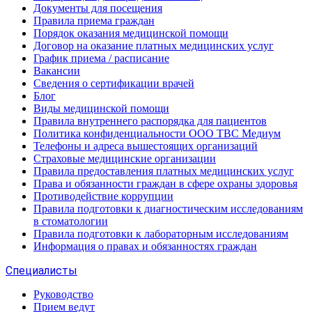
Документы для посещения
Правила приема граждан
Порядок оказания медицинской помощи
Договор на оказание платных медицинских услуг
График приема / расписание
Вакансии
Сведения о сертификации врачей
Блог
Виды медицинской помощи
Правила внутреннего распорядка для пациентов
Политика конфиденциальности ООО ТВС Медиум
Телефоны и адреса вышестоящих организаций
Страховые медицинские организации
Правила предоставления платных медицинских услуг
Права и обязанности граждан в сфере охраны здоровья
Противодействие коррупции
Правила подготовки к диагностическим исследованиям
в стоматологии
Правила подготовки к лабораторным исследованиям
Информация о правах и обязанностях граждан
Специалисты
Руководство
Прием ведут