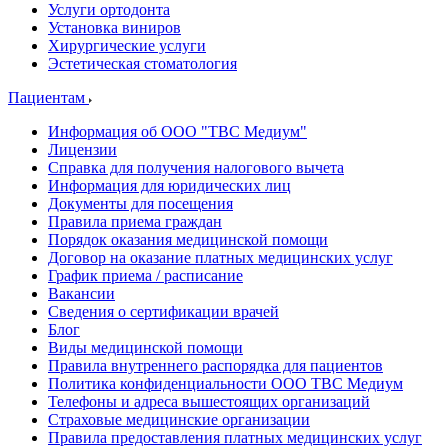
Услуги ортодонта
Установка виниров
Хирургические услуги
Эстетическая стоматология
Пациентам
Информация об ООО "ТВС Медиум"
Лицензии
Справка для получения налогового вычета
Информация для юридических лиц
Документы для посещения
Правила приема граждан
Порядок оказания медицинской помощи
Договор на оказание платных медицинских услуг
График приема / расписание
Вакансии
Сведения о сертификации врачей
Блог
Виды медицинской помощи
Правила внутреннего распорядка для пациентов
Политика конфиденциальности ООО ТВС Медиум
Телефоны и адреса вышестоящих организаций
Страховые медицинские организации
Правила предоставления платных медицинских услуг