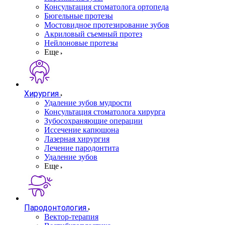
Консультация стоматолога ортопеда
Бюгельные протезы
Мостовидное протезирование зубов
Акриловый съемный протез
Нейлоновые протезы
Еще
Хирургия
Удаление зубов мудрости
Консультация стоматолога хирурга
Зубосохраняющие операции
Иссечение капюшона
Лазерная хирургия
Лечение пародонтита
Удаление зубов
Еще
Пародонтология
Вектор-терапия