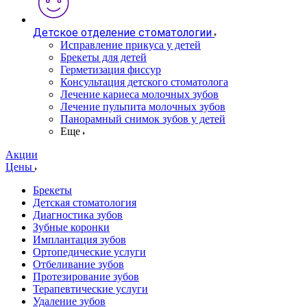
Детское отделение стоматологии
Исправление прикуса у детей
Брекеты для детей
Герметизация фиссур
Консультация детского стоматолога
Лечение кариеса молочных зубов
Лечение пульпита молочных зубов
Панорамный снимок зубов у детей
Еще
Акции
Цены
Брекеты
Детская стоматология
Диагностика зубов
Зубные коронки
Имплантация зубов
Ортопедические услуги
Отбеливание зубов
Протезирование зубов
Терапевтические услуги
Удаление зубов