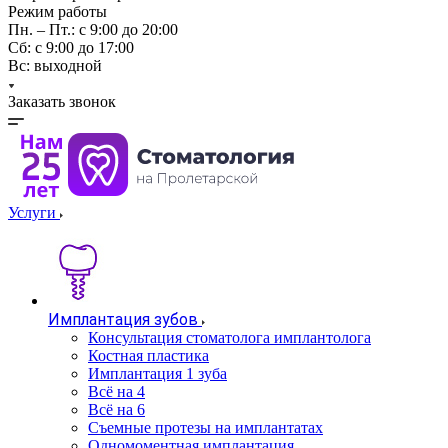
Режим работы
Пн. – Пт.: с 9:00 до 20:00
Cб: с 9:00 до 17:00
Вс: выходной
Заказать звонок
Услуги
Имплантация зубов
Консультация стоматолога имплантолога
Костная пластика
Имплантация 1 зуба
Всё на 4
Всё на 6
Съемные протезы на имплантатах
Одномоментная имплантация