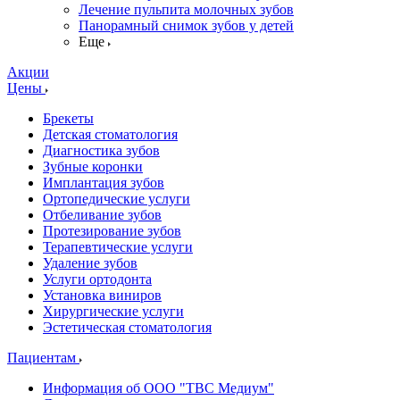
Лечение пульпита молочных зубов
Панорамный снимок зубов у детей
Еще
Акции
Цены
Брекеты
Детская стоматология
Диагностика зубов
Зубные коронки
Имплантация зубов
Ортопедические услуги
Отбеливание зубов
Протезирование зубов
Терапевтические услуги
Удаление зубов
Услуги ортодонта
Установка виниров
Хирургические услуги
Эстетическая стоматология
Пациентам
Информация об ООО "ТВС Медиум"