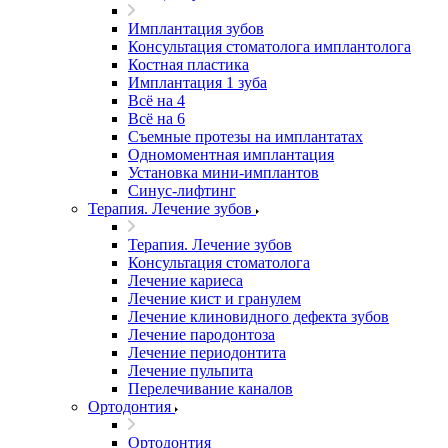
Имплантация зубов
Консультация стоматолога имплантолога
Костная пластика
Имплантация 1 зуба
Всё на 4
Всё на 6
Съемные протезы на имплантатах
Одномоментная имплантация
Установка мини-имплантов
Синус-лифтинг
Терапия. Лечение зубов
Терапия. Лечение зубов
Консультация стоматолога
Лечение кариеса
Лечение кист и гранулем
Лечение клиновидного дефекта зубов
Лечение пародонтоза
Лечение периодонтита
Лечение пульпита
Перелечивание каналов
Ортодонтия
Ортодонтия