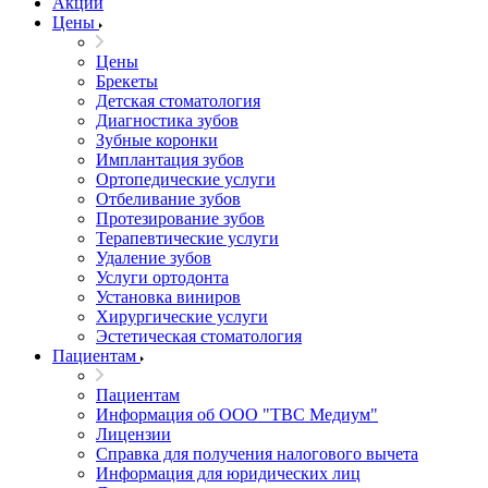
Акции
Цены
Цены
Брекеты
Детская стоматология
Диагностика зубов
Зубные коронки
Имплантация зубов
Ортопедические услуги
Отбеливание зубов
Протезирование зубов
Терапевтические услуги
Удаление зубов
Услуги ортодонта
Установка виниров
Хирургические услуги
Эстетическая стоматология
Пациентам
Пациентам
Информация об ООО "ТВС Медиум"
Лицензии
Справка для получения налогового вычета
Информация для юридических лиц