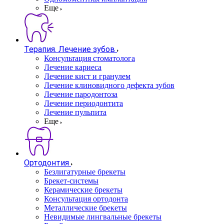
Еще
Терапия. Лечение зубов
Консультация стоматолога
Лечение кариеса
Лечение кист и гранулем
Лечение клиновидного дефекта зубов
Лечение пародонтоза
Лечение периодонтита
Лечение пульпита
Еще
Ортодонтия
Безлигатурные брекеты
Брекет-системы
Керамические брекеты
Консультация ортодонта
Металлические брекеты
Невидимые лингвальные брекеты