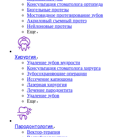
Консультация стоматолога ортопеда
Бюгельные протезы
Мостовидное протезирование зубов
Акриловый съемный протез
Нейлоновые протезы
Еще
Хирургия
Удаление зубов мудрости
Консультация стоматолога хирурга
Зубосохраняющие операции
Иссечение капюшона
Лазерная хирургия
Лечение пародонтита
Удаление зубов
Еще
Пародонтология
Вектор-терапия