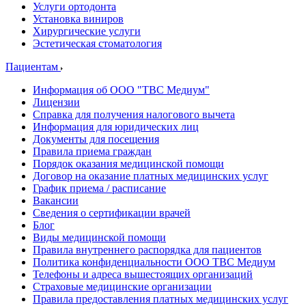
Услуги ортодонта
Установка виниров
Хирургические услуги
Эстетическая стоматология
Пациентам
Информация об ООО "ТВС Медиум"
Лицензии
Справка для получения налогового вычета
Информация для юридических лиц
Документы для посещения
Правила приема граждан
Порядок оказания медицинской помощи
Договор на оказание платных медицинских услуг
График приема / расписание
Вакансии
Сведения о сертификации врачей
Блог
Виды медицинской помощи
Правила внутреннего распорядка для пациентов
Политика конфиденциальности ООО ТВС Медиум
Телефоны и адреса вышестоящих организаций
Страховые медицинские организации
Правила предоставления платных медицинских услуг