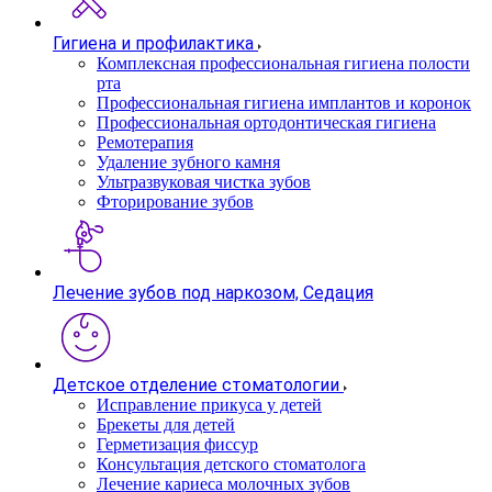
Гигиена и профилактика
Комплексная профессиональная гигиена полости
рта
Профессиональная гигиена имплантов и коронок
Профессиональная ортодонтическая гигиена
Ремотерапия
Удаление зубного камня
Ультразвуковая чистка зубов
Фторирование зубов
Лечение зубов под наркозом, Седация
Детское отделение стоматологии
Исправление прикуса у детей
Брекеты для детей
Герметизация фиссур
Консультация детского стоматолога
Лечение кариеса молочных зубов