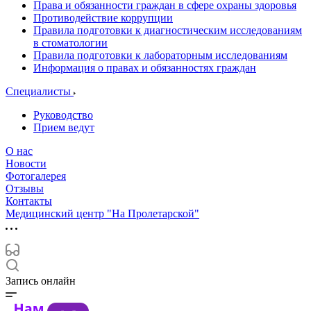
Права и обязанности граждан в сфере охраны здоровья
Противодействие коррупции
Правила подготовки к диагностическим исследованиям
в стоматологии
Правила подготовки к лабораторным исследованиям
Информация о правах и обязанностях граждан
Специалисты
Руководство
Прием ведут
О нас
Новости
Фотогалерея
Отзывы
Контакты
Медицинский центр "На Пролетарской"
Запись онлайн