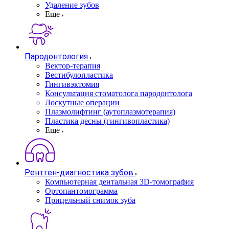
Удаление зубов
Еще
Пародонтология
Вектор-терапия
Вестибулопластика
Гингивэктомия
Консультация стоматолога пародонтолога
Лоскутные операции
Плазмолифтинг (аутоплазмотерапия)
Пластика десны (гингивопластика)
Еще
Рентген-диагностика зубов
Компьютерная дентальная 3D-томография
Ортопантомограмма
Прицельный снимок зуба