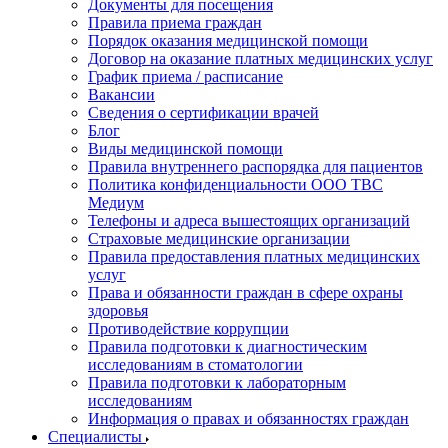
Документы для посещения
Правила приема граждан
Порядок оказания медицинской помощи
Договор на оказание платных медицинских услуг
График приема / расписание
Вакансии
Сведения о сертификации врачей
Блог
Виды медицинской помощи
Правила внутреннего распорядка для пациентов
Политика конфиденциальности ООО ТВС
Медиум
Телефоны и адреса вышестоящих организаций
Страховые медицинские организации
Правила предоставления платных медицинских
услуг
Права и обязанности граждан в сфере охраны
здоровья
Противодействие коррупции
Правила подготовки к диагностическим
исследованиям в стоматологии
Правила подготовки к лабораторным
исследованиям
Информация о правах и обязанностях граждан
Специалисты