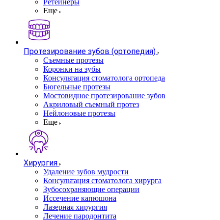
Ретейнеры
Еще
Протезирование зубов (ортопедия)
Съемные протезы
Коронки на зубы
Консультация стоматолога ортопеда
Бюгельные протезы
Мостовидное протезирование зубов
Акриловый съемный протез
Нейлоновые протезы
Еще
Хирургия
Удаление зубов мудрости
Консультация стоматолога хирурга
Зубосохраняющие операции
Иссечение капюшона
Лазерная хирургия
Лечение пародонтита