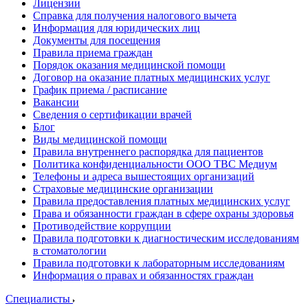
Лицензии
Справка для получения налогового вычета
Информация для юридических лиц
Документы для посещения
Правила приема граждан
Порядок оказания медицинской помощи
Договор на оказание платных медицинских услуг
График приема / расписание
Вакансии
Сведения о сертификации врачей
Блог
Виды медицинской помощи
Правила внутреннего распорядка для пациентов
Политика конфиденциальности ООО ТВС Медиум
Телефоны и адреса вышестоящих организаций
Страховые медицинские организации
Правила предоставления платных медицинских услуг
Права и обязанности граждан в сфере охраны здоровья
Противодействие коррупции
Правила подготовки к диагностическим исследованиям
в стоматологии
Правила подготовки к лабораторным исследованиям
Информация о правах и обязанностях граждан
Специалисты