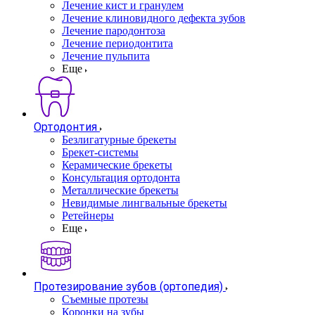
Лечение кист и гранулем
Лечение клиновидного дефекта зубов
Лечение пародонтоза
Лечение периодонтита
Лечение пульпита
Еще
Ортодонтия
Безлигатурные брекеты
Брекет-системы
Керамические брекеты
Консультация ортодонта
Металлические брекеты
Невидимые лингвальные брекеты
Ретейнеры
Еще
Протезирование зубов (ортопедия)
Съемные протезы
Коронки на зубы