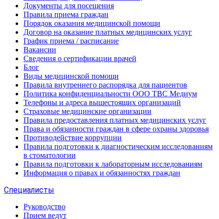
Документы для посещения
Правила приема граждан
Порядок оказания медицинской помощи
Договор на оказание платных медицинских услуг
График приема / расписание
Вакансии
Сведения о сертификации врачей
Блог
Виды медицинской помощи
Правила внутреннего распорядка для пациентов
Политика конфиденциальности ООО ТВС Медиум
Телефоны и адреса вышестоящих организаций
Страховые медицинские организации
Правила предоставления платных медицинских услуг
Права и обязанности граждан в сфере охраны здоровья
Противодействие коррупции
Правила подготовки к диагностическим исследованиям
в стоматологии
Правила подготовки к лабораторным исследованиям
Информация о правах и обязанностях граждан
Специалисты
Руководство
Прием ведут