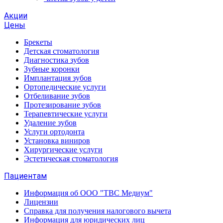
Акции
Цены
Брекеты
Детская стоматология
Диагностика зубов
Зубные коронки
Имплантация зубов
Ортопедические услуги
Отбеливание зубов
Протезирование зубов
Терапевтические услуги
Удаление зубов
Услуги ортодонта
Установка виниров
Хирургические услуги
Эстетическая стоматология
Пациентам
Информация об ООО "ТВС Медиум"
Лицензии
Справка для получения налогового вычета
Информация для юридических лиц