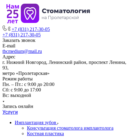
+7 (831) 217-30-05
+7 (831) 217-30-05
Заказать звонок
E-mail
tbcmedium@mail.ru
Адрес
г. Нижний Новгород, Ленинский район, проспект Ленина,
93,
метро «Пролетарская»
Режим работы
Пн. – Пт.: с 9:00 до 20:00
Cб: с 9:00 до 17:00
Вс: выходной
Запись онлайн
Услуги
Имплантация зубов
Консультация стоматолога имплантолога
Костная пластика