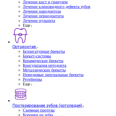
Лечение кист и гранулем
Лечение клиновидного дефекта зубов
Лечение пародонтоза
Лечение периодонтита
Лечение пульпита
Еще
Ортодонтия
Безлигатурные брекеты
Брекет-системы
Керамические брекеты
Консультация ортодонта
Металлические брекеты
Невидимые лингвальные брекеты
Ретейнеры
Еще
Протезирование зубов (ортопедия)
Съемные протезы
Коронки на зубы