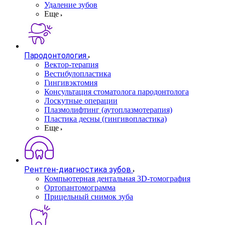
Удаление зубов
Еще
Пародонтология
Вектор-терапия
Вестибулопластика
Гингивэктомия
Консультация стоматолога пародонтолога
Лоскутные операции
Плазмолифтинг (аутоплазмотерапия)
Пластика десны (гингивопластика)
Еще
Рентген-диагностика зубов
Компьютерная дентальная 3D-томография
Ортопантомограмма
Прицельный снимок зуба