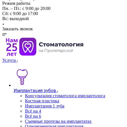
Режим работы
Пн. – Пт.: с 9:00 до 20:00
Cб: с 9:00 до 17:00
Вс: выходной
Заказать звонок
Услуги
Имплантация зубов
Консультация стоматолога имплантолога
Костная пластика
Имплантация 1 зуба
Всё на 4
Всё на 6
Съемные протезы на имплантатах
Одномоментная имплантация