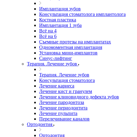
Имплантация зубов
Консультация стоматолога имплантолога
Костная пластика
Имплантация 1 зуба
Всё на 4
Всё на 6
Съемные протезы на имплантатах
Одномоментная имплантация
Установка мини-имплантов
Синус-лифтинг
Терапия. Лечение зубов
Терапия. Лечение зубов
Консультация стоматолога
Лечение кариеса
Лечение кист и гранулем
Лечение клиновидного дефекта зубов
Лечение пародонтоза
Лечение периодонтита
Лечение пульпита
Перелечивание каналов
Ортодонтия
Ортодонтия