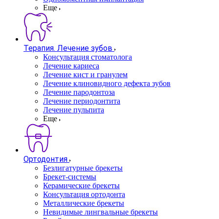
Еще
Терапия. Лечение зубов
Консультация стоматолога
Лечение кариеса
Лечение кист и гранулем
Лечение клиновидного дефекта зубов
Лечение пародонтоза
Лечение периодонтита
Лечение пульпита
Еще
Ортодонтия
Безлигатурные брекеты
Брекет-системы
Керамические брекеты
Консультация ортодонта
Металлические брекеты
Невидимые лингвальные брекеты