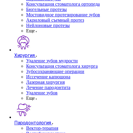
Консультация стоматолога ортопеда
Бюгельные протезы
Мостовидное протезирование зубов
Акриловый съемный протез
Нейлоновые протезы
Еще
Хирургия
Удаление зубов мудрости
Консультация стоматолога хирурга
Зубосохраняющие операции
Иссечение капюшона
Лазерная хирургия
Лечение пародонтита
Удаление зубов
Еще
Пародонтология
Вектор-терапия