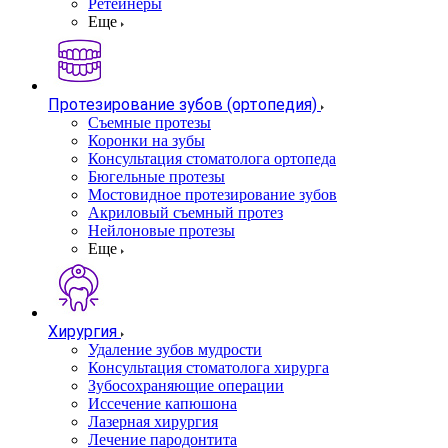
Ретейнеры
Еще
Протезирование зубов (ортопедия)
Съемные протезы
Коронки на зубы
Консультация стоматолога ортопеда
Бюгельные протезы
Мостовидное протезирование зубов
Акриловый съемный протез
Нейлоновые протезы
Еще
Хирургия
Удаление зубов мудрости
Консультация стоматолога хирурга
Зубосохраняющие операции
Иссечение капюшона
Лазерная хирургия
Лечение пародонтита