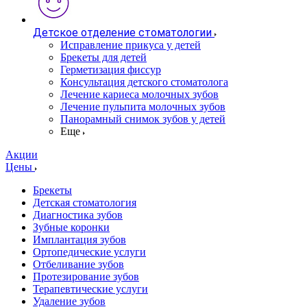
Детское отделение стоматологии
Исправление прикуса у детей
Брекеты для детей
Герметизация фиссур
Консультация детского стоматолога
Лечение кариеса молочных зубов
Лечение пульпита молочных зубов
Панорамный снимок зубов у детей
Еще
Акции
Цены
Брекеты
Детская стоматология
Диагностика зубов
Зубные коронки
Имплантация зубов
Ортопедические услуги
Отбеливание зубов
Протезирование зубов
Терапевтические услуги
Удаление зубов