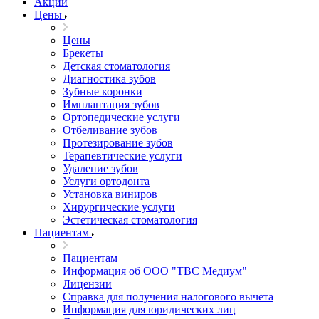
Акции
Цены
Цены
Брекеты
Детская стоматология
Диагностика зубов
Зубные коронки
Имплантация зубов
Ортопедические услуги
Отбеливание зубов
Протезирование зубов
Терапевтические услуги
Удаление зубов
Услуги ортодонта
Установка виниров
Хирургические услуги
Эстетическая стоматология
Пациентам
Пациентам
Информация об ООО "ТВС Медиум"
Лицензии
Справка для получения налогового вычета
Информация для юридических лиц