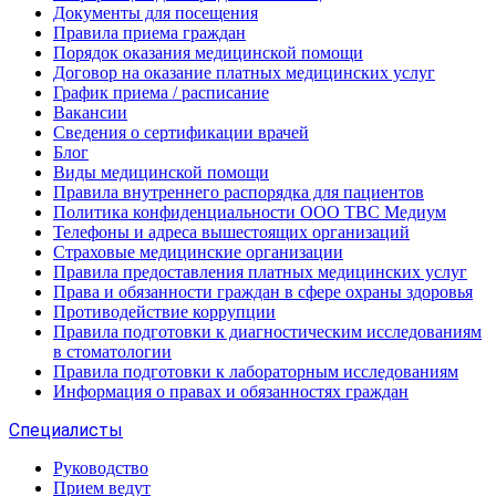
Документы для посещения
Правила приема граждан
Порядок оказания медицинской помощи
Договор на оказание платных медицинских услуг
График приема / расписание
Вакансии
Сведения о сертификации врачей
Блог
Виды медицинской помощи
Правила внутреннего распорядка для пациентов
Политика конфиденциальности ООО ТВС Медиум
Телефоны и адреса вышестоящих организаций
Страховые медицинские организации
Правила предоставления платных медицинских услуг
Права и обязанности граждан в сфере охраны здоровья
Противодействие коррупции
Правила подготовки к диагностическим исследованиям
в стоматологии
Правила подготовки к лабораторным исследованиям
Информация о правах и обязанностях граждан
Специалисты
Руководство
Прием ведут