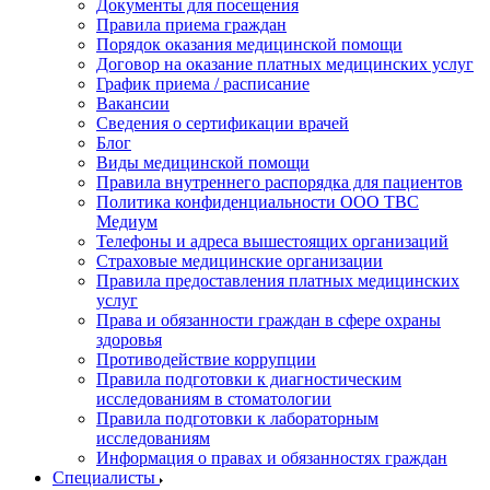
Документы для посещения
Правила приема граждан
Порядок оказания медицинской помощи
Договор на оказание платных медицинских услуг
График приема / расписание
Вакансии
Сведения о сертификации врачей
Блог
Виды медицинской помощи
Правила внутреннего распорядка для пациентов
Политика конфиденциальности ООО ТВС
Медиум
Телефоны и адреса вышестоящих организаций
Страховые медицинские организации
Правила предоставления платных медицинских
услуг
Права и обязанности граждан в сфере охраны
здоровья
Противодействие коррупции
Правила подготовки к диагностическим
исследованиям в стоматологии
Правила подготовки к лабораторным
исследованиям
Информация о правах и обязанностях граждан
Специалисты