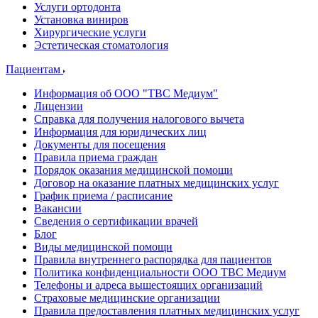
Услуги ортодонта
Установка виниров
Хирургические услуги
Эстетическая стоматология
Пациентам
Информация об ООО "ТВС Медиум"
Лицензии
Справка для получения налогового вычета
Информация для юридических лиц
Документы для посещения
Правила приема граждан
Порядок оказания медицинской помощи
Договор на оказание платных медицинских услуг
График приема / расписание
Вакансии
Сведения о сертификации врачей
Блог
Виды медицинской помощи
Правила внутреннего распорядка для пациентов
Политика конфиденциальности ООО ТВС Медиум
Телефоны и адреса вышестоящих организаций
Страховые медицинские организации
Правила предоставления платных медицинских услуг