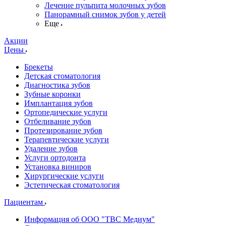
Лечение пульпита молочных зубов
Панорамный снимок зубов у детей
Еще
Акции
Цены
Брекеты
Детская стоматология
Диагностика зубов
Зубные коронки
Имплантация зубов
Ортопедические услуги
Отбеливание зубов
Протезирование зубов
Терапевтические услуги
Удаление зубов
Услуги ортодонта
Установка виниров
Хирургические услуги
Эстетическая стоматология
Пациентам
Информация об ООО "ТВС Медиум"