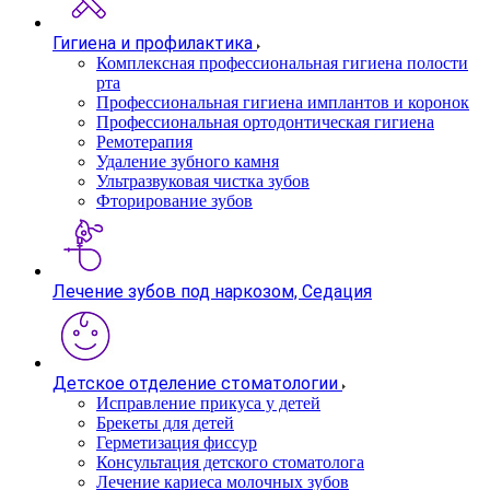
Гигиена и профилактика
Комплексная профессиональная гигиена полости
рта
Профессиональная гигиена имплантов и коронок
Профессиональная ортодонтическая гигиена
Ремотерапия
Удаление зубного камня
Ультразвуковая чистка зубов
Фторирование зубов
Лечение зубов под наркозом, Седация
Детское отделение стоматологии
Исправление прикуса у детей
Брекеты для детей
Герметизация фиссур
Консультация детского стоматолога
Лечение кариеса молочных зубов