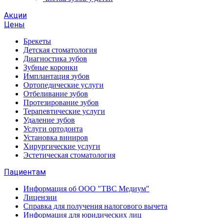
Акции
Цены
Брекеты
Детская стоматология
Диагностика зубов
Зубные коронки
Имплантация зубов
Ортопедические услуги
Отбеливание зубов
Протезирование зубов
Терапевтические услуги
Удаление зубов
Услуги ортодонта
Установка виниров
Хирургические услуги
Эстетическая стоматология
Пациентам
Информация об ООО "ТВС Медиум"
Лицензии
Справка для получения налогового вычета
Информация для юридических лиц