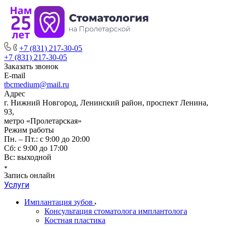
+7 (831) 217-30-05
+7 (831) 217-30-05
Заказать звонок
E-mail
tbcmedium@mail.ru
Адрес
г. Нижний Новгород, Ленинский район, проспект Ленина,
93,
метро «Пролетарская»
Режим работы
Пн. – Пт.: с 9:00 до 20:00
Cб: с 9:00 до 17:00
Вс: выходной
Запись онлайн
Услуги
Имплантация зубов
Консультация стоматолога имплантолога
Костная пластика