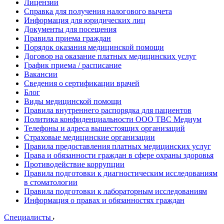
Лицензии
Справка для получения налогового вычета
Информация для юридических лиц
Документы для посещения
Правила приема граждан
Порядок оказания медицинской помощи
Договор на оказание платных медицинских услуг
График приема / расписание
Вакансии
Сведения о сертификации врачей
Блог
Виды медицинской помощи
Правила внутреннего распорядка для пациентов
Политика конфиденциальности ООО ТВС Медиум
Телефоны и адреса вышестоящих организаций
Страховые медицинские организации
Правила предоставления платных медицинских услуг
Права и обязанности граждан в сфере охраны здоровья
Противодействие коррупции
Правила подготовки к диагностическим исследованиям
в стоматологии
Правила подготовки к лабораторным исследованиям
Информация о правах и обязанностях граждан
Специалисты