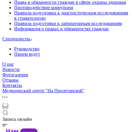
Права и обязанности граждан в сфере охраны здоровья
Противодействие коррупции
Правила подготовки к диагностическим исследованиям
в стоматологии
Правила подготовки к лабораторным исследованиям
Информация о правах и обязанностях граждан
Специалисты
Руководство
Прием ведут
О нас
Новости
Фотогалерея
Отзывы
Контакты
Медицинский центр "На Пролетарской"
Запись онлайн