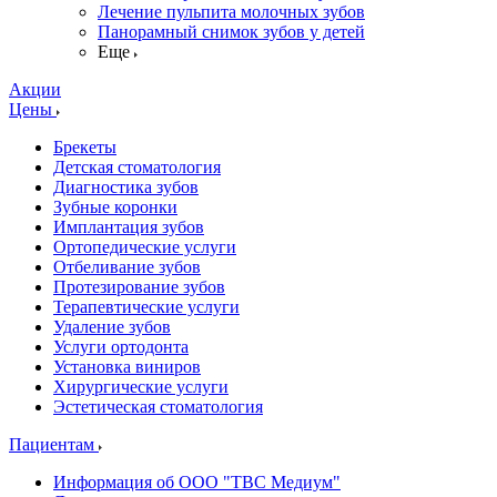
Лечение пульпита молочных зубов
Панорамный снимок зубов у детей
Еще
Акции
Цены
Брекеты
Детская стоматология
Диагностика зубов
Зубные коронки
Имплантация зубов
Ортопедические услуги
Отбеливание зубов
Протезирование зубов
Терапевтические услуги
Удаление зубов
Услуги ортодонта
Установка виниров
Хирургические услуги
Эстетическая стоматология
Пациентам
Информация об ООО "ТВС Медиум"