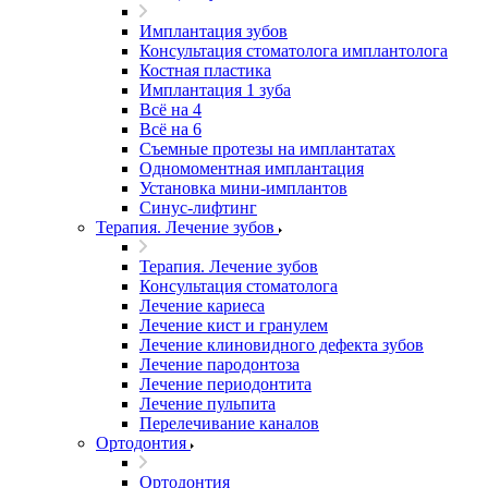
Имплантация зубов
Консультация стоматолога имплантолога
Костная пластика
Имплантация 1 зуба
Всё на 4
Всё на 6
Съемные протезы на имплантатах
Одномоментная имплантация
Установка мини-имплантов
Синус-лифтинг
Терапия. Лечение зубов
Терапия. Лечение зубов
Консультация стоматолога
Лечение кариеса
Лечение кист и гранулем
Лечение клиновидного дефекта зубов
Лечение пародонтоза
Лечение периодонтита
Лечение пульпита
Перелечивание каналов
Ортодонтия
Ортодонтия