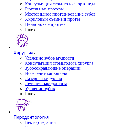
Консультация стоматолога ортопеда
Бюгельные протезы
Мостовидное протезирование зубов
Акриловый съемный протез
Нейлоновые протезы
Еще
Хирургия
Удаление зубов мудрости
Консультация стоматолога хирурга
Зубосохраняющие операции
Иссечение капюшона
Лазерная хирургия
Лечение пародонтита
Удаление зубов
Еще
Пародонтология
Вектор-терапия