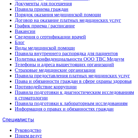
Документы для посещения
Правила приема граждан
Порядок оказания медицинской помощи
Договор на оказание платных медицинских услуг
График приема / расписание
Вакансии
Сведения о сертификации врачей
Блог
Виды медицинской помощи
Правила внутреннего распорядка для пациентов
Политика конфиденциальности ООО ТВС Медиум
Телефоны и адреса вышестоящих организаций
Страховые медицинские организации
Правила предоставления платных медицинских услуг
Права и обязанности граждан в сфере охраны здоровья
Противодействие коррупции
Правила подготовки к диагностическим исследованиям
в стоматологии
Правила подготовки к лабораторным исследованиям
Информация о правах и обязанностях граждан
Специалисты
Руководство
Прием ведут