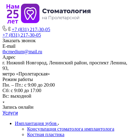
+7 (831) 217-30-05
+7 (831) 217-30-05
Заказать звонок
E-mail
tbcmedium@mail.ru
Адрес
г. Нижний Новгород, Ленинский район, проспект Ленина,
93,
метро «Пролетарская»
Режим работы
Пн. – Пт.: с 9:00 до 20:00
Cб: с 9:00 до 17:00
Вс: выходной
Запись онлайн
Услуги
Имплантация зубов
Консультация стоматолога имплантолога
Костная пластика