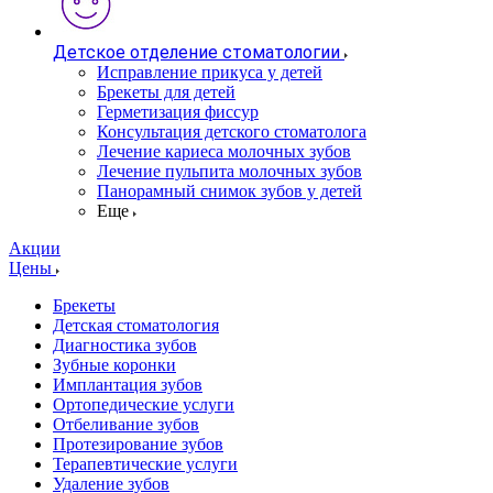
Детское отделение стоматологии
Исправление прикуса у детей
Брекеты для детей
Герметизация фиссур
Консультация детского стоматолога
Лечение кариеса молочных зубов
Лечение пульпита молочных зубов
Панорамный снимок зубов у детей
Еще
Акции
Цены
Брекеты
Детская стоматология
Диагностика зубов
Зубные коронки
Имплантация зубов
Ортопедические услуги
Отбеливание зубов
Протезирование зубов
Терапевтические услуги
Удаление зубов