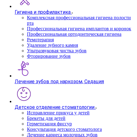
Гигиена и профилактика
Комплексная профессиональная гигиена полости
рта
Профессиональная гигиена имплантов и коронок
Профессиональная ортодонтическая гигиена
Ремотерапия
Удаление зубного камня
Ультразвуковая чистка зубов
Фторирование зубов
Лечение зубов под наркозом, Седация
Детское отделение стоматологии
Исправление прикуса у детей
Брекеты для детей
Герметизация фиссур
Консультация детского стоматолога
Лечение кариеса молочных зубов