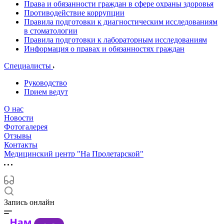
Права и обязанности граждан в сфере охраны здоровья
Противодействие коррупции
Правила подготовки к диагностическим исследованиям
в стоматологии
Правила подготовки к лабораторным исследованиям
Информация о правах и обязанностях граждан
Специалисты
Руководство
Прием ведут
О нас
Новости
Фотогалерея
Отзывы
Контакты
Медицинский центр "На Пролетарской"
Запись онлайн