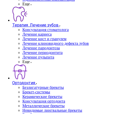
Еще
Терапия. Лечение зубов
Консультация стоматолога
Лечение кариеса
Лечение кист и гранулем
Лечение клиновидного дефекта зубов
Лечение пародонтоза
Лечение периодонтита
Лечение пульпита
Еще
Ортодонтия
Безлигатурные брекеты
Брекет-системы
Керамические брекеты
Консультация ортодонта
Металлические брекеты
Невидимые лингвальные брекеты