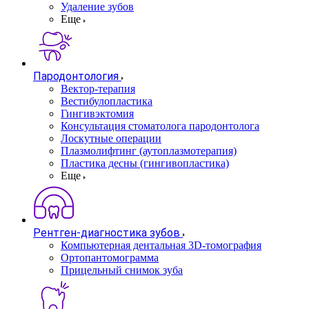
Удаление зубов
Еще
Пародонтология
Вектор-терапия
Вестибулопластика
Гингивэктомия
Консультация стоматолога пародонтолога
Лоскутные операции
Плазмолифтинг (аутоплазмотерапия)
Пластика десны (гингивопластика)
Еще
Рентген-диагностика зубов
Компьютерная дентальная 3D-томография
Ортопантомограмма
Прицельный снимок зуба