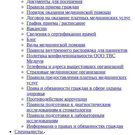
Документы для посещения
Правила приема граждан
Порядок оказания медицинской помощи
Договор на оказание платных медицинских услуг
График приема / расписание
Вакансии
Сведения о сертификации врачей
Блог
Виды медицинской помощи
Правила внутреннего распорядка для пациентов
Политика конфиденциальности ООО ТВС
Медиум
Телефоны и адреса вышестоящих организаций
Страховые медицинские организации
Правила предоставления платных медицинских
услуг
Права и обязанности граждан в сфере охраны
здоровья
Противодействие коррупции
Правила подготовки к диагностическим
исследованиям в стоматологии
Правила подготовки к лабораторным
исследованиям
Информация о правах и обязанностях граждан
Специалисты