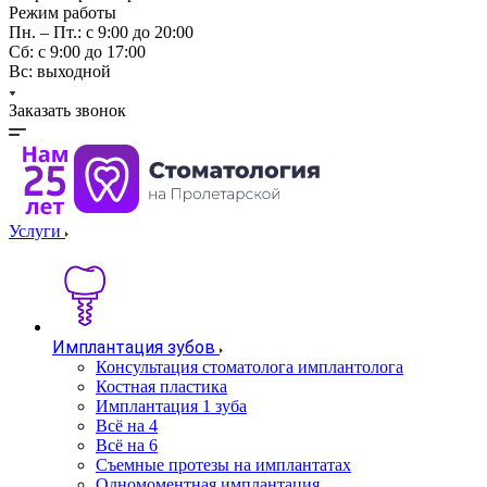
Режим работы
Пн. – Пт.: с 9:00 до 20:00
Cб: с 9:00 до 17:00
Вс: выходной
Заказать звонок
Услуги
Имплантация зубов
Консультация стоматолога имплантолога
Костная пластика
Имплантация 1 зуба
Всё на 4
Всё на 6
Съемные протезы на имплантатах
Одномоментная имплантация