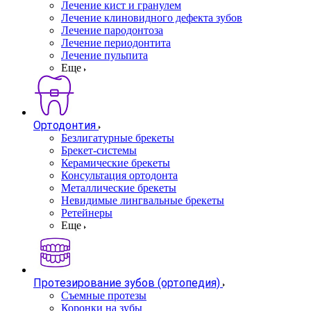
Лечение кист и гранулем
Лечение клиновидного дефекта зубов
Лечение пародонтоза
Лечение периодонтита
Лечение пульпита
Еще
Ортодонтия
Безлигатурные брекеты
Брекет-системы
Керамические брекеты
Консультация ортодонта
Металлические брекеты
Невидимые лингвальные брекеты
Ретейнеры
Еще
Протезирование зубов (ортопедия)
Съемные протезы
Коронки на зубы