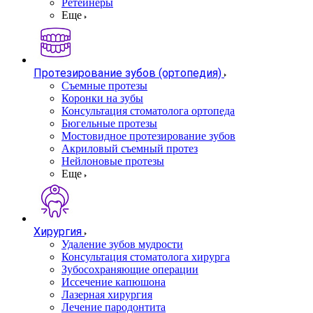
Ретейнеры
Еще
Протезирование зубов (ортопедия)
Съемные протезы
Коронки на зубы
Консультация стоматолога ортопеда
Бюгельные протезы
Мостовидное протезирование зубов
Акриловый съемный протез
Нейлоновые протезы
Еще
Хирургия
Удаление зубов мудрости
Консультация стоматолога хирурга
Зубосохраняющие операции
Иссечение капюшона
Лазерная хирургия
Лечение пародонтита