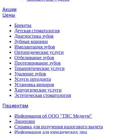
Акции
Цены
Брекеты
Детская стоматология
Диагностика зубов
Зубные коронки
Имплантация зубов
Ортопедические услуги
Отбеливание зубов
Протезирование зубов
Терапевтические услуги
Удаление зубов
Услуги ортодонта
Установка виниров
Хирургические услуги
Эстетическая стоматология
Пациентам
Информация об ООО "ТВС Медиум"
Лицензии
Справка для получения налогового вычета
Информация для юридических лиц