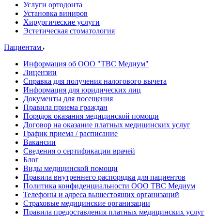
Услуги ортодонта
Установка виниров
Хирургические услуги
Эстетическая стоматология
Пациентам
Информация об ООО "ТВС Медиум"
Лицензии
Справка для получения налогового вычета
Информация для юридических лиц
Документы для посещения
Правила приема граждан
Порядок оказания медицинской помощи
Договор на оказание платных медицинских услуг
График приема / расписание
Вакансии
Сведения о сертификации врачей
Блог
Виды медицинской помощи
Правила внутреннего распорядка для пациентов
Политика конфиденциальности ООО ТВС Медиум
Телефоны и адреса вышестоящих организаций
Страховые медицинские организации
Правила предоставления платных медицинских услуг