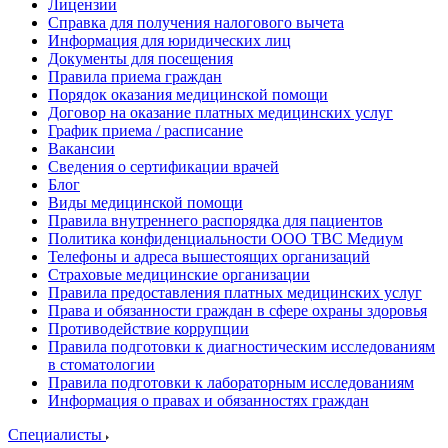
Лицензии
Справка для получения налогового вычета
Информация для юридических лиц
Документы для посещения
Правила приема граждан
Порядок оказания медицинской помощи
Договор на оказание платных медицинских услуг
График приема / расписание
Вакансии
Сведения о сертификации врачей
Блог
Виды медицинской помощи
Правила внутреннего распорядка для пациентов
Политика конфиденциальности ООО ТВС Медиум
Телефоны и адреса вышестоящих организаций
Страховые медицинские организации
Правила предоставления платных медицинских услуг
Права и обязанности граждан в сфере охраны здоровья
Противодействие коррупции
Правила подготовки к диагностическим исследованиям
в стоматологии
Правила подготовки к лабораторным исследованиям
Информация о правах и обязанностях граждан
Специалисты