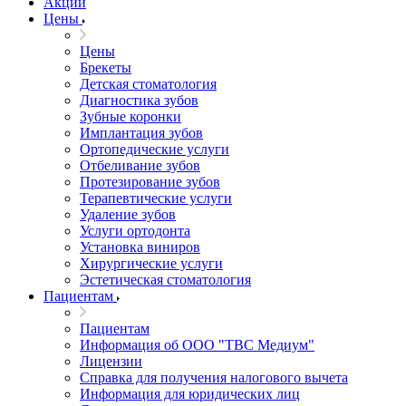
Акции
Цены
Цены
Брекеты
Детская стоматология
Диагностика зубов
Зубные коронки
Имплантация зубов
Ортопедические услуги
Отбеливание зубов
Протезирование зубов
Терапевтические услуги
Удаление зубов
Услуги ортодонта
Установка виниров
Хирургические услуги
Эстетическая стоматология
Пациентам
Пациентам
Информация об ООО "ТВС Медиум"
Лицензии
Справка для получения налогового вычета
Информация для юридических лиц