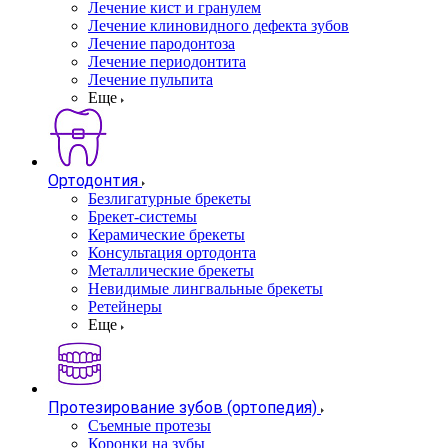
Лечение кист и гранулем
Лечение клиновидного дефекта зубов
Лечение пародонтоза
Лечение периодонтита
Лечение пульпита
Еще
Ортодонтия
Безлигатурные брекеты
Брекет-системы
Керамические брекеты
Консультация ортодонта
Металлические брекеты
Невидимые лингвальные брекеты
Ретейнеры
Еще
Протезирование зубов (ортопедия)
Съемные протезы
Коронки на зубы