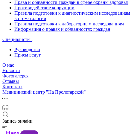
Права и обязанности граждан в сфере охраны здоровья
Противодействие коррупции
Правила подготовки к диагностическим исследованиям
в стоматологии
Правила подготовки к лабораторным исследованиям
Информация о правах и обязанностях граждан
Специалисты
Руководство
Прием ведут
О нас
Новости
Фотогалерея
Отзывы
Контакты
Медицинский центр "На Пролетарской"
Запись онлайн