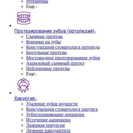
Ретейнеры
Еще
Протезирование зубов (ортопедия)
Съемные протезы
Коронки на зубы
Консультация стоматолога ортопеда
Бюгельные протезы
Мостовидное протезирование зубов
Акриловый съемный протез
Нейлоновые протезы
Еще
Хирургия
Удаление зубов мудрости
Консультация стоматолога хирурга
Зубосохраняющие операции
Иссечение капюшона
Лазерная хирургия
Лечение пародонтита