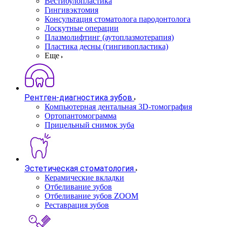
Вестибулопластика
Гингивэктомия
Консультация стоматолога пародонтолога
Лоскутные операции
Плазмолифтинг (аутоплазмотерапия)
Пластика десны (гингивопластика)
Еще
Рентген-диагностика зубов
Компьютерная дентальная 3D-томография
Ортопантомограмма
Прицельный снимок зуба
Эстетическая стоматология
Керамические вкладки
Отбеливание зубов
Отбеливание зубов ZOOM
Реставрация зубов