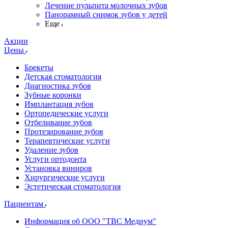
Лечение пульпита молочных зубов
Панорамный снимок зубов у детей
Еще
Акции
Цены
Брекеты
Детская стоматология
Диагностика зубов
Зубные коронки
Имплантация зубов
Ортопедические услуги
Отбеливание зубов
Протезирование зубов
Терапевтические услуги
Удаление зубов
Услуги ортодонта
Установка виниров
Хирургические услуги
Эстетическая стоматология
Пациентам
Информация об ООО "ТВС Медиум"