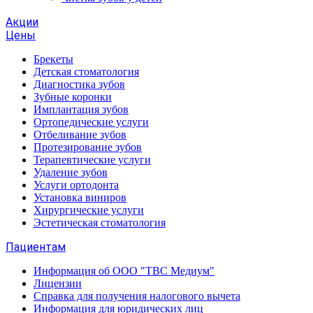
Акции
Цены
Брекеты
Детская стоматология
Диагностика зубов
Зубные коронки
Имплантация зубов
Ортопедические услуги
Отбеливание зубов
Протезирование зубов
Терапевтические услуги
Удаление зубов
Услуги ортодонта
Установка виниров
Хирургические услуги
Эстетическая стоматология
Пациентам
Информация об ООО "ТВС Медиум"
Лицензии
Справка для получения налогового вычета
Информация для юридических лиц