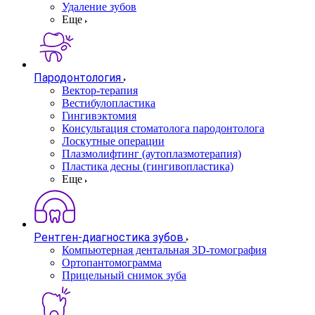
Удаление зубов
Еще
Пародонтология
Вектор-терапия
Вестибулопластика
Гингивэктомия
Консультация стоматолога пародонтолога
Лоскутные операции
Плазмолифтинг (аутоплазмотерапия)
Пластика десны (гингивопластика)
Еще
Рентген-диагностика зубов
Компьютерная дентальная 3D-томография
Ортопантомограмма
Прицельный снимок зуба