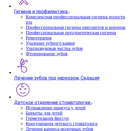
Гигиена и профилактика
Комплексная профессиональная гигиена полости
рта
Профессиональная гигиена имплантов и коронок
Профессиональная ортодонтическая гигиена
Ремотерапия
Удаление зубного камня
Ультразвуковая чистка зубов
Фторирование зубов
Лечение зубов под наркозом, Седация
Детское отделение стоматологии
Исправление прикуса у детей
Брекеты для детей
Герметизация фиссур
Консультация детского стоматолога
Лечение кариеса молочных зубов