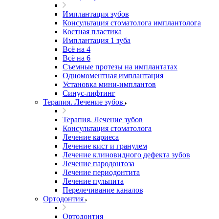
Имплантация зубов
Консультация стоматолога имплантолога
Костная пластика
Имплантация 1 зуба
Всё на 4
Всё на 6
Съемные протезы на имплантатах
Одномоментная имплантация
Установка мини-имплантов
Синус-лифтинг
Терапия. Лечение зубов
Терапия. Лечение зубов
Консультация стоматолога
Лечение кариеса
Лечение кист и гранулем
Лечение клиновидного дефекта зубов
Лечение пародонтоза
Лечение периодонтита
Лечение пульпита
Перелечивание каналов
Ортодонтия
Ортодонтия