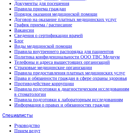
Документы для посещения
Правила приема граждан
Порядок оказания медицинской помощи
Договор на оказание платных медицинских услуг
График приема / расписание
Вакансии
Сведения о сертификации врачей
Блог
Виды медицинской помощи
Правила внутреннего распорядка для пациентов
Политика конфиденциальности ООО ТВС Медиум
Телефоны и адреса вышестоящих организаций
Страховые медицинские организации
Правила предоставления платных медицинских услуг
Права и обязанности граждан в сфере охраны здоровья
Противодействие коррупции
Правила подготовки к диагностическим исследованиям
в стоматологии
Правила подготовки к лабораторным исследованиям
Информация о правах и обязанностях граждан
Специалисты
Руководство
Прием ведут