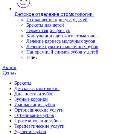
Детское отделение стоматологии
Исправление прикуса у детей
Брекеты для детей
Герметизация фиссур
Консультация детского стоматолога
Лечение кариеса молочных зубов
Лечение пульпита молочных зубов
Панорамный снимок зубов у детей
Еще
Акции
Цены
Брекеты
Детская стоматология
Диагностика зубов
Зубные коронки
Имплантация зубов
Ортопедические услуги
Отбеливание зубов
Протезирование зубов
Терапевтические услуги
Удаление зубов