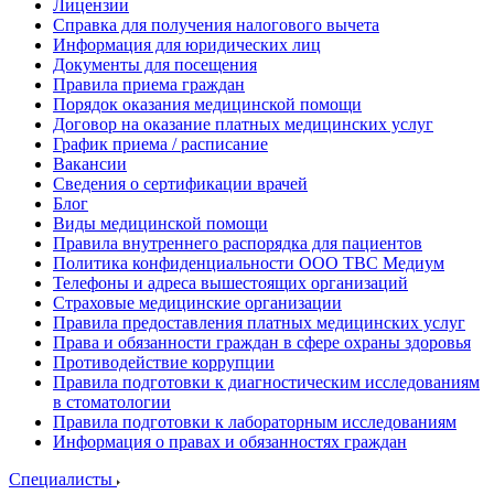
Лицензии
Справка для получения налогового вычета
Информация для юридических лиц
Документы для посещения
Правила приема граждан
Порядок оказания медицинской помощи
Договор на оказание платных медицинских услуг
График приема / расписание
Вакансии
Сведения о сертификации врачей
Блог
Виды медицинской помощи
Правила внутреннего распорядка для пациентов
Политика конфиденциальности ООО ТВС Медиум
Телефоны и адреса вышестоящих организаций
Страховые медицинские организации
Правила предоставления платных медицинских услуг
Права и обязанности граждан в сфере охраны здоровья
Противодействие коррупции
Правила подготовки к диагностическим исследованиям
в стоматологии
Правила подготовки к лабораторным исследованиям
Информация о правах и обязанностях граждан
Специалисты