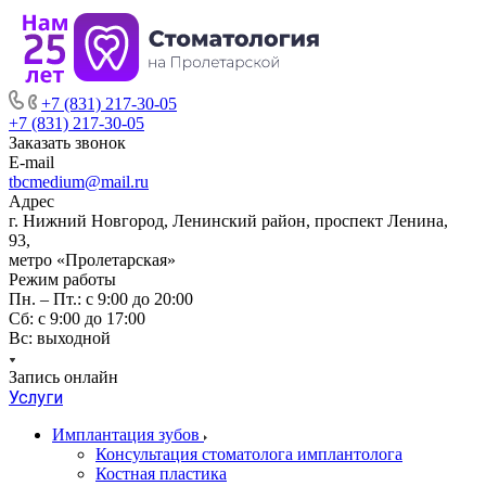
+7 (831) 217-30-05
+7 (831) 217-30-05
Заказать звонок
E-mail
tbcmedium@mail.ru
Адрес
г. Нижний Новгород, Ленинский район, проспект Ленина,
93,
метро «Пролетарская»
Режим работы
Пн. – Пт.: с 9:00 до 20:00
Cб: с 9:00 до 17:00
Вс: выходной
Запись онлайн
Услуги
Имплантация зубов
Консультация стоматолога имплантолога
Костная пластика