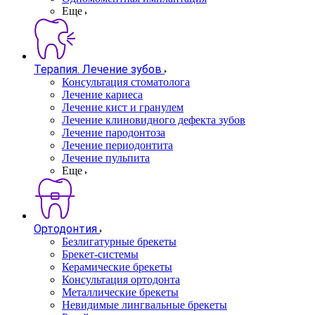
Еще
Терапия. Лечение зубов
Консультация стоматолога
Лечение кариеса
Лечение кист и гранулем
Лечение клиновидного дефекта зубов
Лечение пародонтоза
Лечение периодонтита
Лечение пульпита
Еще
Ортодонтия
Безлигатурные брекеты
Брекет-системы
Керамические брекеты
Консультация ортодонта
Металлические брекеты
Невидимые лингвальные брекеты