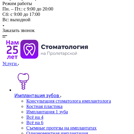
Режим работы
Пн. – Пт.: с 9:00 до 20:00
Cб: с 9:00 до 17:00
Вс: выходной
Заказать звонок
Услуги
Имплантация зубов
Консультация стоматолога имплантолога
Костная пластика
Имплантация 1 зуба
Всё на 4
Всё на 6
Съемные протезы на имплантатах
Одномоментная имплантация