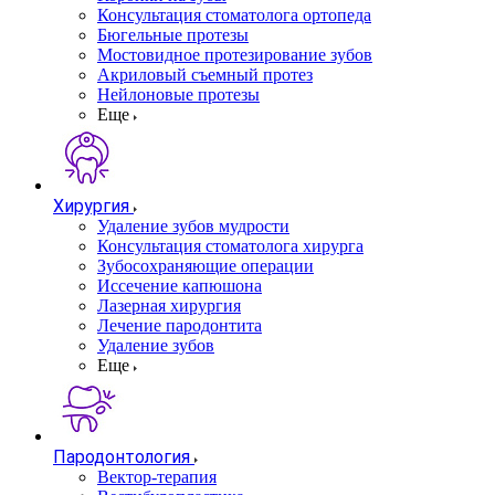
Консультация стоматолога ортопеда
Бюгельные протезы
Мостовидное протезирование зубов
Акриловый съемный протез
Нейлоновые протезы
Еще
Хирургия
Удаление зубов мудрости
Консультация стоматолога хирурга
Зубосохраняющие операции
Иссечение капюшона
Лазерная хирургия
Лечение пародонтита
Удаление зубов
Еще
Пародонтология
Вектор-терапия