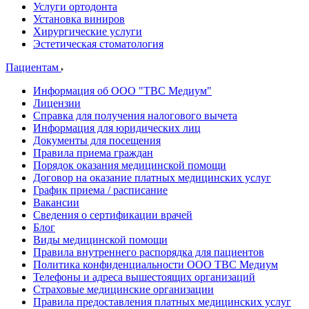
Услуги ортодонта
Установка виниров
Хирургические услуги
Эстетическая стоматология
Пациентам
Информация об ООО "ТВС Медиум"
Лицензии
Справка для получения налогового вычета
Информация для юридических лиц
Документы для посещения
Правила приема граждан
Порядок оказания медицинской помощи
Договор на оказание платных медицинских услуг
График приема / расписание
Вакансии
Сведения о сертификации врачей
Блог
Виды медицинской помощи
Правила внутреннего распорядка для пациентов
Политика конфиденциальности ООО ТВС Медиум
Телефоны и адреса вышестоящих организаций
Страховые медицинские организации
Правила предоставления платных медицинских услуг