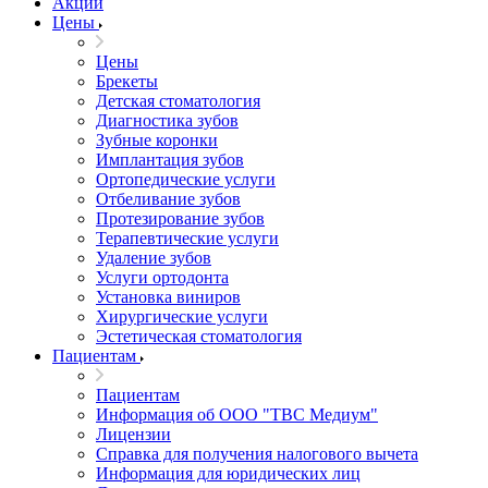
Акции
Цены
Цены
Брекеты
Детская стоматология
Диагностика зубов
Зубные коронки
Имплантация зубов
Ортопедические услуги
Отбеливание зубов
Протезирование зубов
Терапевтические услуги
Удаление зубов
Услуги ортодонта
Установка виниров
Хирургические услуги
Эстетическая стоматология
Пациентам
Пациентам
Информация об ООО "ТВС Медиум"
Лицензии
Справка для получения налогового вычета
Информация для юридических лиц