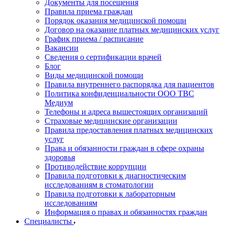
Документы для посещения
Правила приема граждан
Порядок оказания медицинской помощи
Договор на оказание платных медицинских услуг
График приема / расписание
Вакансии
Сведения о сертификации врачей
Блог
Виды медицинской помощи
Правила внутреннего распорядка для пациентов
Политика конфиденциальности ООО ТВС
Медиум
Телефоны и адреса вышестоящих организаций
Страховые медицинские организации
Правила предоставления платных медицинских
услуг
Права и обязанности граждан в сфере охраны
здоровья
Противодействие коррупции
Правила подготовки к диагностическим
исследованиям в стоматологии
Правила подготовки к лабораторным
исследованиям
Информация о правах и обязанностях граждан
Специалисты