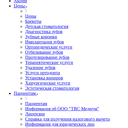
Акции
Цены
Цены
Брекеты
Детская стоматология
Диагностика зубов
Зубные коронки
Имплантация зубов
Ортопедические услуги
Отбеливание зубов
Протезирование зубов
Терапевтические услуги
Удаление зубов
Услуги ортодонта
Установка виниров
Хирургические услуги
Эстетическая стоматология
Пациентам
Пациентам
Информация об ООО "ТВС Медиум"
Лицензии
Справка для получения налогового вычета
Информация для юридических лиц