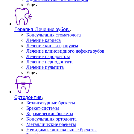
Еще
Терапия. Лечение зубов
Консультация стоматолога
Лечение кариеса
Лечение кист и гранулем
Лечение клиновидного дефекта зубов
Лечение пародонтоза
Лечение периодонтита
Лечение пульпита
Еще
Ортодонтия
Безлигатурные брекеты
Брекет-системы
Керамические брекеты
Консультация ортодонта
Металлические брекеты
Невидимые лингвальные брекеты