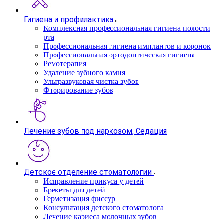
Гигиена и профилактика
Комплексная профессиональная гигиена полости
рта
Профессиональная гигиена имплантов и коронок
Профессиональная ортодонтическая гигиена
Ремотерапия
Удаление зубного камня
Ультразвуковая чистка зубов
Фторирование зубов
Лечение зубов под наркозом, Седация
Детское отделение стоматологии
Исправление прикуса у детей
Брекеты для детей
Герметизация фиссур
Консультация детского стоматолога
Лечение кариеса молочных зубов