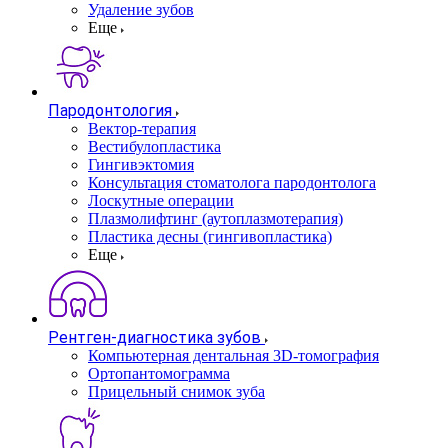
Удаление зубов
Еще
Пародонтология
Вектор-терапия
Вестибулопластика
Гингивэктомия
Консультация стоматолога пародонтолога
Лоскутные операции
Плазмолифтинг (аутоплазмотерапия)
Пластика десны (гингивопластика)
Еще
Рентген-диагностика зубов
Компьютерная дентальная 3D-томография
Ортопантомограмма
Прицельный снимок зуба