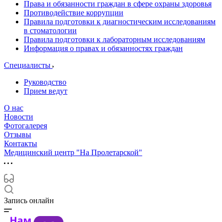
Права и обязанности граждан в сфере охраны здоровья
Противодействие коррупции
Правила подготовки к диагностическим исследованиям
в стоматологии
Правила подготовки к лабораторным исследованиям
Информация о правах и обязанностях граждан
Специалисты
Руководство
Прием ведут
О нас
Новости
Фотогалерея
Отзывы
Контакты
Медицинский центр "На Пролетарской"
Запись онлайн