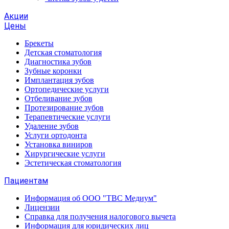
Акции
Цены
Брекеты
Детская стоматология
Диагностика зубов
Зубные коронки
Имплантация зубов
Ортопедические услуги
Отбеливание зубов
Протезирование зубов
Терапевтические услуги
Удаление зубов
Услуги ортодонта
Установка виниров
Хирургические услуги
Эстетическая стоматология
Пациентам
Информация об ООО "ТВС Медиум"
Лицензии
Справка для получения налогового вычета
Информация для юридических лиц