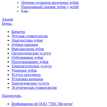
Лечение пульпита молочных зубов
Панорамный снимок зубов у детей
Еще
Акции
Цены
Брекеты
Детская стоматология
Диагностика зубов
Зубные коронки
Имплантация зубов
Ортопедические услуги
Отбеливание зубов
Протезирование зубов
Терапевтические услуги
Удаление зубов
Услуги ортодонта
Установка виниров
Хирургические услуги
Эстетическая стоматология
Пациентам
Информация об ООО "ТВС Медиум"