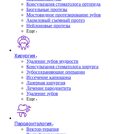
Консультация стоматолога ортопеда
Бюгельные протезы
Мостовидное протезирование зубов
Акриловый съемный протез
Нейлоновые протезы
Еще
Хирургия
Удаление зубов мудрости
Консультация стоматолога хирурга
Зубосохраняющие операции
Иссечение капюшона
Лазерная хирургия
Лечение пародонтита
Удаление зубов
Еще
Пародонтология
Вектор-терапия