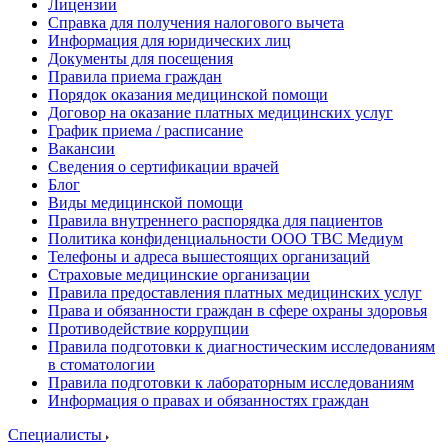
Лицензии
Справка для получения налогового вычета
Информация для юридических лиц
Документы для посещения
Правила приема граждан
Порядок оказания медицинской помощи
Договор на оказание платных медицинских услуг
График приема / расписание
Вакансии
Сведения о сертификации врачей
Блог
Виды медицинской помощи
Правила внутреннего распорядка для пациентов
Политика конфиденциальности ООО ТВС Медиум
Телефоны и адреса вышестоящих организаций
Страховые медицинские организации
Правила предоставления платных медицинских услуг
Права и обязанности граждан в сфере охраны здоровья
Противодействие коррупции
Правила подготовки к диагностическим исследованиям
в стоматологии
Правила подготовки к лабораторным исследованиям
Информация о правах и обязанностях граждан
Специалисты