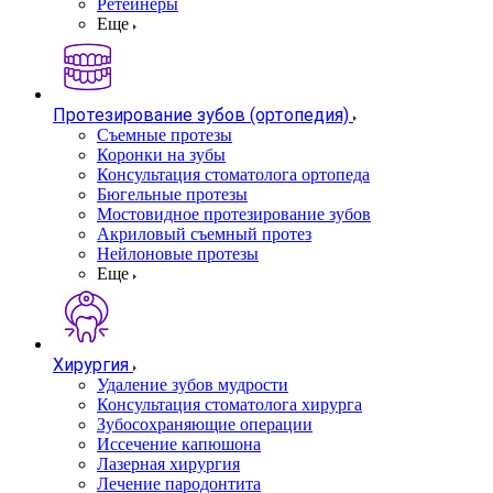
Ретейнеры
Еще
Протезирование зубов (ортопедия)
Съемные протезы
Коронки на зубы
Консультация стоматолога ортопеда
Бюгельные протезы
Мостовидное протезирование зубов
Акриловый съемный протез
Нейлоновые протезы
Еще
Хирургия
Удаление зубов мудрости
Консультация стоматолога хирурга
Зубосохраняющие операции
Иссечение капюшона
Лазерная хирургия
Лечение пародонтита