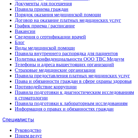
Документы для посещения
Правила приема граждан
Порядок оказания медицинской помощи
Договор на оказание платных медицинских услуг
График приема / расписание
Вакансии
Сведения о сертификации врачей
Блог
Виды медицинской помощи
Правила внутреннего распорядка для пациентов
Политика конфиденциальности ООО ТВС Медиум
Телефоны и адреса вышестоящих организаций
Страховые медицинские организации
Правила предоставления платных медицинских услуг
Права и обязанности граждан в сфере охраны здоровья
Противодействие коррупции
Правила подготовки к диагностическим исследованиям
в стоматологии
Правила подготовки к лабораторным исследованиям
Информация о правах и обязанностях граждан
Специалисты
Руководство
Прием ведут