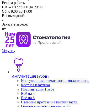
Режим работы
Пн. – Пт.: с 9:00 до 20:00
Cб: с 9:00 до 17:00
Вс: выходной
Заказать звонок
Услуги
Имплантация зубов
Консультация стоматолога имплантолога
Костная пластика
Имплантация 1 зуба
Всё на 4
Всё на 6
Съемные протезы на имплантатах
Одномоментная имплантация