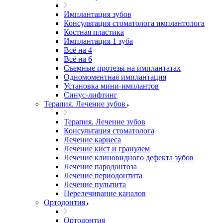
Имплантация зубов
Консультация стоматолога имплантолога
Костная пластика
Имплантация 1 зуба
Всё на 4
Всё на 6
Съемные протезы на имплантатах
Одномоментная имплантация
Установка мини-имплантов
Синус-лифтинг
Терапия. Лечение зубов
Терапия. Лечение зубов
Консультация стоматолога
Лечение кариеса
Лечение кист и гранулем
Лечение клиновидного дефекта зубов
Лечение пародонтоза
Лечение периодонтита
Лечение пульпита
Перелечивание каналов
Ортодонтия
Ортодонтия