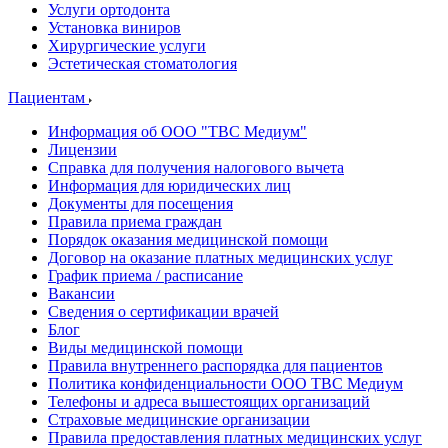
Услуги ортодонта
Установка виниров
Хирургические услуги
Эстетическая стоматология
Пациентам
Информация об ООО "ТВС Медиум"
Лицензии
Справка для получения налогового вычета
Информация для юридических лиц
Документы для посещения
Правила приема граждан
Порядок оказания медицинской помощи
Договор на оказание платных медицинских услуг
График приема / расписание
Вакансии
Сведения о сертификации врачей
Блог
Виды медицинской помощи
Правила внутреннего распорядка для пациентов
Политика конфиденциальности ООО ТВС Медиум
Телефоны и адреса вышестоящих организаций
Страховые медицинские организации
Правила предоставления платных медицинских услуг