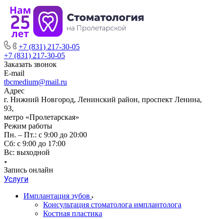
+7 (831) 217-30-05
+7 (831) 217-30-05
Заказать звонок
E-mail
tbcmedium@mail.ru
Адрес
г. Нижний Новгород, Ленинский район, проспект Ленина,
93,
метро «Пролетарская»
Режим работы
Пн. – Пт.: с 9:00 до 20:00
Cб: с 9:00 до 17:00
Вс: выходной
Запись онлайн
Услуги
Имплантация зубов
Консультация стоматолога имплантолога
Костная пластика