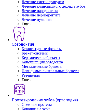
Лечение кист и гранулем
Лечение клиновидного дефекта зубов
Лечение пародонтоза
Лечение периодонтита
Лечение пульпита
Еще
Ортодонтия
Безлигатурные брекеты
Брекет-системы
Керамические брекеты
Консультация ортодонта
Металлические брекеты
Невидимые лингвальные брекеты
Ретейнеры
Еще
Протезирование зубов (ортопедия)
Съемные протезы
Коронки на зубы