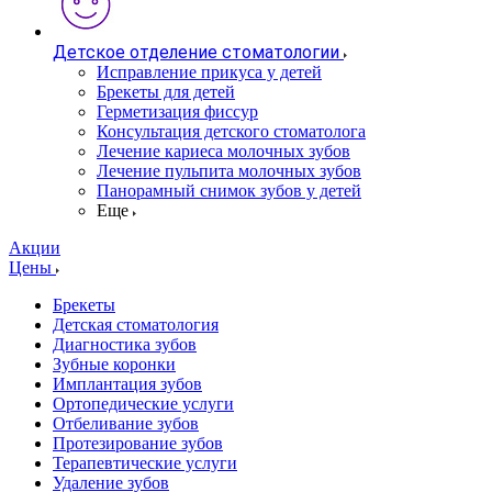
Детское отделение стоматологии
Исправление прикуса у детей
Брекеты для детей
Герметизация фиссур
Консультация детского стоматолога
Лечение кариеса молочных зубов
Лечение пульпита молочных зубов
Панорамный снимок зубов у детей
Еще
Акции
Цены
Брекеты
Детская стоматология
Диагностика зубов
Зубные коронки
Имплантация зубов
Ортопедические услуги
Отбеливание зубов
Протезирование зубов
Терапевтические услуги
Удаление зубов