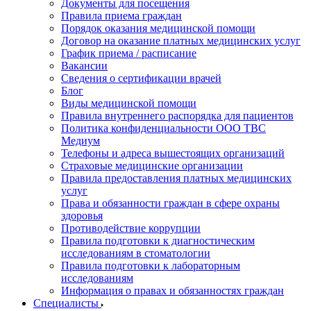
Документы для посещения
Правила приема граждан
Порядок оказания медицинской помощи
Договор на оказание платных медицинских услуг
График приема / расписание
Вакансии
Сведения о сертификации врачей
Блог
Виды медицинской помощи
Правила внутреннего распорядка для пациентов
Политика конфиденциальности ООО ТВС
Медиум
Телефоны и адреса вышестоящих организаций
Страховые медицинские организации
Правила предоставления платных медицинских
услуг
Права и обязанности граждан в сфере охраны
здоровья
Противодействие коррупции
Правила подготовки к диагностическим
исследованиям в стоматологии
Правила подготовки к лабораторным
исследованиям
Информация о правах и обязанностях граждан
Специалисты