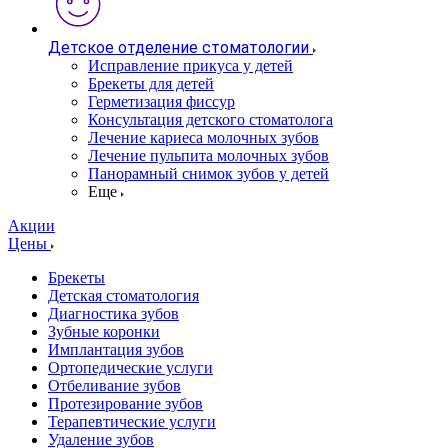
Детское отделение стоматологии
Исправление прикуса у детей
Брекеты для детей
Герметизация фиссур
Консультация детского стоматолога
Лечение кариеса молочных зубов
Лечение пульпита молочных зубов
Панорамный снимок зубов у детей
Еще
Акции
Цены
Брекеты
Детская стоматология
Диагностика зубов
Зубные коронки
Имплантация зубов
Ортопедические услуги
Отбеливание зубов
Протезирование зубов
Терапевтические услуги
Удаление зубов