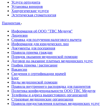
Услуги ортодонта
Установка виниров
Хирургические услуги
Эстетическая стоматология
Пациентам
Информация об ООО "ТВС Медиум"
Лицензии
Справка для получения налогового вычета
Информация для юридических лиц
Документы для посещения
Правила приема граждан
Порядок оказания медицинской помощи
Договор на оказание платных медицинских услуг
График приема / расписание
Вакансии
Сведения о сертификации врачей
Блог
Виды медицинской помощи
Правила внутреннего распорядка для пациентов
Политика конфиденциальности ООО ТВС Медиум
Телефоны и адреса вышестоящих организаций
Страховые медицинские организации
Правила предоставления платных медицинских услуг