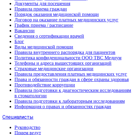
Документы для посещения
Правила приема граждан
Порядок оказания медицинской помощи
Договор на оказание платных медицинских услуг
График приема / расписание
Вакансии
Сведения о сертификации врачей
Блог
Виды медицинской помощи
Правила внутреннего распорядка для пациентов
Политика конфиденциальности ООО ТВС Медиум
Телефоны и адреса вышестоящих организаций
Страховые медицинские организации
Правила предоставления платных медицинских услуг
Права и обязанности граждан в сфере охраны здоровья
Противодействие коррупции
Правила подготовки к диагностическим исследованиям
в стоматологии
Правила подготовки к лабораторным исследованиям
Информация о правах и обязанностях граждан
Специалисты
Руководство
Прием ведут