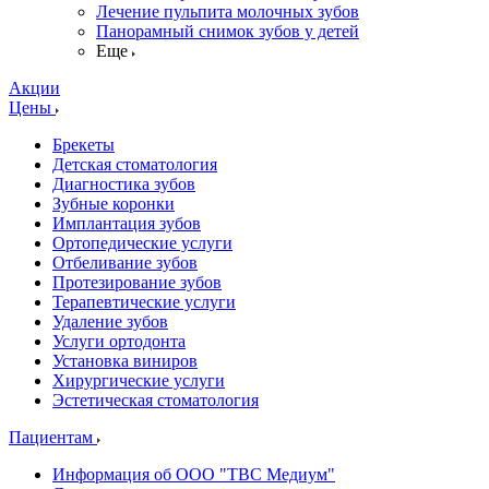
Лечение пульпита молочных зубов
Панорамный снимок зубов у детей
Еще
Акции
Цены
Брекеты
Детская стоматология
Диагностика зубов
Зубные коронки
Имплантация зубов
Ортопедические услуги
Отбеливание зубов
Протезирование зубов
Терапевтические услуги
Удаление зубов
Услуги ортодонта
Установка виниров
Хирургические услуги
Эстетическая стоматология
Пациентам
Информация об ООО "ТВС Медиум"