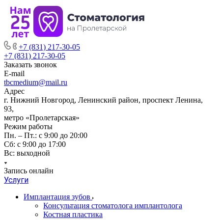
+7 (831) 217-30-05
+7 (831) 217-30-05
Заказать звонок
E-mail
tbcmedium@mail.ru
Адрес
г. Нижний Новгород, Ленинский район, проспект Ленина,
93,
метро «Пролетарская»
Режим работы
Пн. – Пт.: с 9:00 до 20:00
Cб: с 9:00 до 17:00
Вс: выходной
Запись онлайн
Услуги
Имплантация зубов
Консультация стоматолога имплантолога
Костная пластика