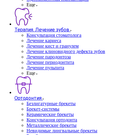
Еще
Терапия. Лечение зубов
Консультация стоматолога
Лечение кариеса
Лечение кист и гранулем
Лечение клиновидного дефекта зубов
Лечение пародонтоза
Лечение периодонтита
Лечение пульпита
Еще
Ортодонтия
Безлигатурные брекеты
Брекет-системы
Керамические брекеты
Консультация ортодонта
Металлические брекеты
Невидимые лингвальные брекеты