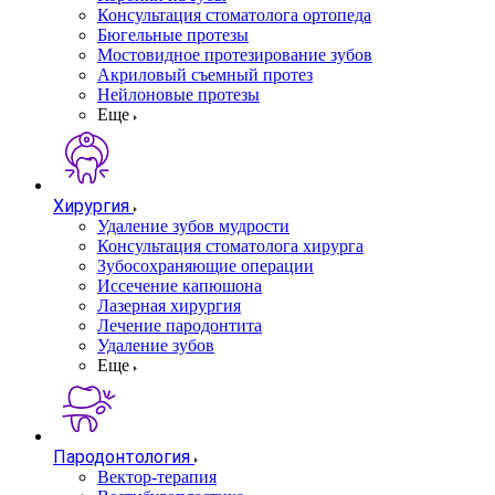
Консультация стоматолога ортопеда
Бюгельные протезы
Мостовидное протезирование зубов
Акриловый съемный протез
Нейлоновые протезы
Еще
Хирургия
Удаление зубов мудрости
Консультация стоматолога хирурга
Зубосохраняющие операции
Иссечение капюшона
Лазерная хирургия
Лечение пародонтита
Удаление зубов
Еще
Пародонтология
Вектор-терапия