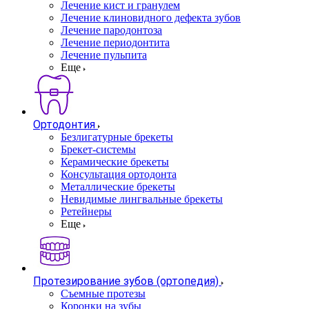
Лечение кист и гранулем
Лечение клиновидного дефекта зубов
Лечение пародонтоза
Лечение периодонтита
Лечение пульпита
Еще
Ортодонтия
Безлигатурные брекеты
Брекет-системы
Керамические брекеты
Консультация ортодонта
Металлические брекеты
Невидимые лингвальные брекеты
Ретейнеры
Еще
Протезирование зубов (ортопедия)
Съемные протезы
Коронки на зубы