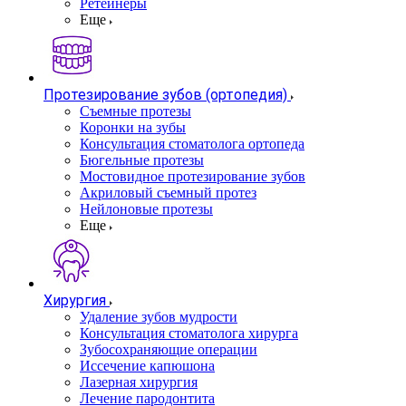
Ретейнеры
Еще
Протезирование зубов (ортопедия)
Съемные протезы
Коронки на зубы
Консультация стоматолога ортопеда
Бюгельные протезы
Мостовидное протезирование зубов
Акриловый съемный протез
Нейлоновые протезы
Еще
Хирургия
Удаление зубов мудрости
Консультация стоматолога хирурга
Зубосохраняющие операции
Иссечение капюшона
Лазерная хирургия
Лечение пародонтита