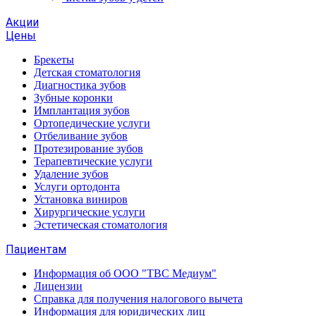
Акции
Цены
Брекеты
Детская стоматология
Диагностика зубов
Зубные коронки
Имплантация зубов
Ортопедические услуги
Отбеливание зубов
Протезирование зубов
Терапевтические услуги
Удаление зубов
Услуги ортодонта
Установка виниров
Хирургические услуги
Эстетическая стоматология
Пациентам
Информация об ООО "ТВС Медиум"
Лицензии
Справка для получения налогового вычета
Информация для юридических лиц