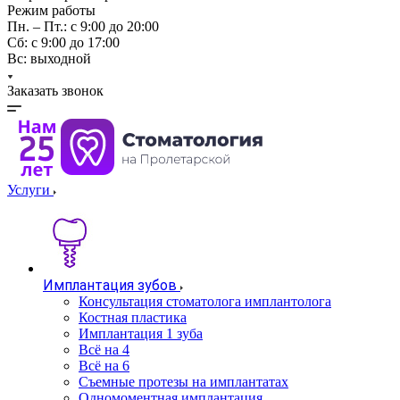
Режим работы
Пн. – Пт.: с 9:00 до 20:00
Cб: с 9:00 до 17:00
Вс: выходной
Заказать звонок
Услуги
Имплантация зубов
Консультация стоматолога имплантолога
Костная пластика
Имплантация 1 зуба
Всё на 4
Всё на 6
Съемные протезы на имплантатах
Одномоментная имплантация