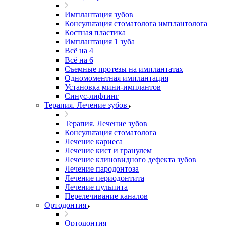
Имплантация зубов
Консультация стоматолога имплантолога
Костная пластика
Имплантация 1 зуба
Всё на 4
Всё на 6
Съемные протезы на имплантатах
Одномоментная имплантация
Установка мини-имплантов
Синус-лифтинг
Терапия. Лечение зубов
Терапия. Лечение зубов
Консультация стоматолога
Лечение кариеса
Лечение кист и гранулем
Лечение клиновидного дефекта зубов
Лечение пародонтоза
Лечение периодонтита
Лечение пульпита
Перелечивание каналов
Ортодонтия
Ортодонтия