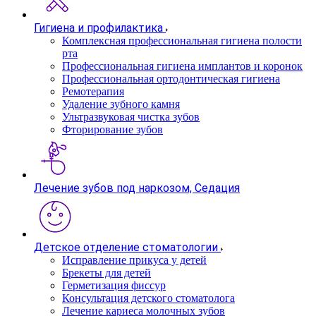
Гигиена и профилактика
Комплексная профессиональная гигиена полости
рта
Профессиональная гигиена имплантов и коронок
Профессиональная ортодонтическая гигиена
Ремотерапия
Удаление зубного камня
Ультразвуковая чистка зубов
Фторирование зубов
Лечение зубов под наркозом, Седация
Детское отделение стоматологии
Исправление прикуса у детей
Брекеты для детей
Герметизация фиссур
Консультация детского стоматолога
Лечение кариеса молочных зубов