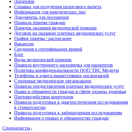
Лицензии
Справка для получения налогового вычета
Информация для юридических лиц
Документы для посещения
Правила приема граждан
Порядок оказания медицинской помощи
Договор на оказание платных медицинских услуг
График приема / расписание
Вакансии
Сведения о сертификации врачей
Блог
Виды медицинской помощи
Правила внутреннего распорядка для пациентов
Политика конфиденциальности ООО ТВС Медиум
Телефоны и адреса вышестоящих организаций
Страховые медицинские организации
Правила предоставления платных медицинских услуг
Права и обязанности граждан в сфере охраны здоровья
Противодействие коррупции
Правила подготовки к диагностическим исследованиям
в стоматологии
Правила подготовки к лабораторным исследованиям
Информация о правах и обязанностях граждан
Специалисты