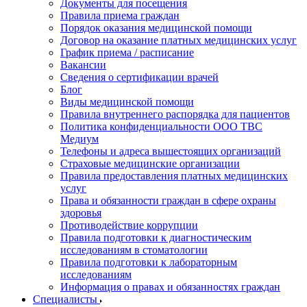
Документы для посещения
Правила приема граждан
Порядок оказания медицинской помощи
Договор на оказание платных медицинских услуг
График приема / расписание
Вакансии
Сведения о сертификации врачей
Блог
Виды медицинской помощи
Правила внутреннего распорядка для пациентов
Политика конфиденциальности ООО ТВС
Медиум
Телефоны и адреса вышестоящих организаций
Страховые медицинские организации
Правила предоставления платных медицинских
услуг
Права и обязанности граждан в сфере охраны
здоровья
Противодействие коррупции
Правила подготовки к диагностическим
исследованиям в стоматологии
Правила подготовки к лабораторным
исследованиям
Информация о правах и обязанностях граждан
Специалисты