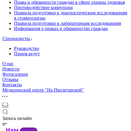
Права и обязанности граждан в сфере охраны здоровья
Противодействие коррупции
Правила подготовки к диагностическим исследованиям
в стоматологии
Правила подготовки к лабораторным исследованиям
Информация о правах и обязанностях граждан
Специалисты
Руководство
Прием ведут
О нас
Новости
Фотогалерея
Отзывы
Контакты
Медицинский центр "На Пролетарской"
Запись онлайн