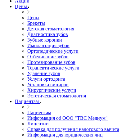
Акции
Цены
Цены
Брекеты
Детская стоматология
Диагностика зубов
Зубные коронки
Имплантация зубов
Ортопедические услуги
Отбеливание зубов
Протезирование зубов
Терапевтические услуги
Удаление зубов
Услуги ортодонта
Установка виниров
Хирургические услуги
Эстетическая стоматология
Пациентам
Пациентам
Информация об ООО "ТВС Медиум"
Лицензии
Справка для получения налогового вычета
Информация для юридических лиц