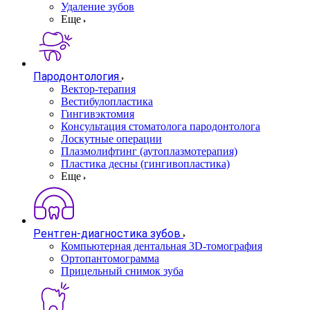
Удаление зубов
Еще
Пародонтология
Вектор-терапия
Вестибулопластика
Гингивэктомия
Консультация стоматолога пародонтолога
Лоскутные операции
Плазмолифтинг (аутоплазмотерапия)
Пластика десны (гингивопластика)
Еще
Рентген-диагностика зубов
Компьютерная дентальная 3D-томография
Ортопантомограмма
Прицельный снимок зуба