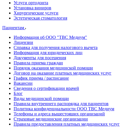
Услуги ортодонта
Установка виниров
Хирургические услуги
Эстетическая стоматология
Пациентам
Информация об ООО "ТВС Медиум"
Лицензии
Справка для получения налогового вычета
Информация для юридических лиц
Документы для посещения
Правила приема граждан
Порядок оказания медицинской помощи
Договор на оказание платных медицинских услуг
График приема / расписание
Вакансии
Сведения о сертификации врачей
Блог
Виды медицинской помощи
Правила внутреннего распорядка для пациентов
Политика конфиденциальности ООО ТВС Медиум
Телефоны и адреса вышестоящих организаций
Страховые медицинские организации
Правила предоставления платных медицинских услуг