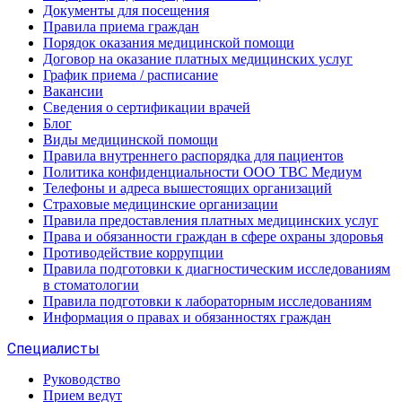
Документы для посещения
Правила приема граждан
Порядок оказания медицинской помощи
Договор на оказание платных медицинских услуг
График приема / расписание
Вакансии
Сведения о сертификации врачей
Блог
Виды медицинской помощи
Правила внутреннего распорядка для пациентов
Политика конфиденциальности ООО ТВС Медиум
Телефоны и адреса вышестоящих организаций
Страховые медицинские организации
Правила предоставления платных медицинских услуг
Права и обязанности граждан в сфере охраны здоровья
Противодействие коррупции
Правила подготовки к диагностическим исследованиям
в стоматологии
Правила подготовки к лабораторным исследованиям
Информация о правах и обязанностях граждан
Специалисты
Руководство
Прием ведут