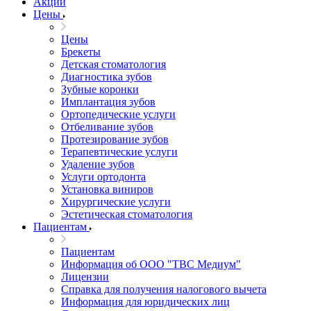
Акции
Цены
Цены
Брекеты
Детская стоматология
Диагностика зубов
Зубные коронки
Имплантация зубов
Ортопедические услуги
Отбеливание зубов
Протезирование зубов
Терапевтические услуги
Удаление зубов
Услуги ортодонта
Установка виниров
Хирургические услуги
Эстетическая стоматология
Пациентам
Пациентам
Информация об ООО "ТВС Медиум"
Лицензии
Справка для получения налогового вычета
Информация для юридических лиц