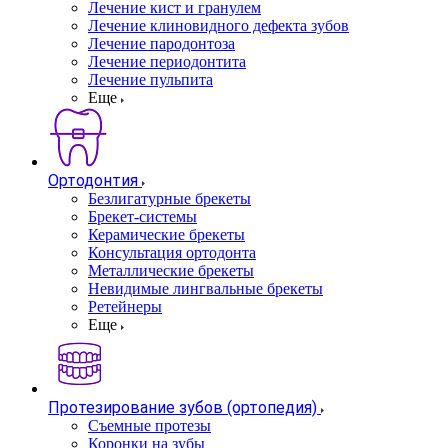
Лечение кист и гранулем
Лечение клиновидного дефекта зубов
Лечение пародонтоза
Лечение периодонтита
Лечение пульпита
Еще
Ортодонтия
Безлигатурные брекеты
Брекет-системы
Керамические брекеты
Консультация ортодонта
Металлические брекеты
Невидимые лингвальные брекеты
Ретейнеры
Еще
Протезирование зубов (ортопедия)
Съемные протезы
Коронки на зубы