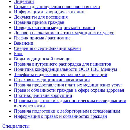
Лицензии
Справка для получения налогового вычета
Информация для юридических лиц
Документы для посещения
Правила приема граждан
Порядок оказания медицинской помощи
Договор на оказание платных медицинских услуг
График приема / расписание
Вакансии
Сведения о сертификации врачей
Блог
Виды медицинской помощи
Правила внутреннего распорядка для пациентов
Политика конфиденциальности ООО ТВС Медиум
Телефоны и адреса вышестоящих организаций
Страховые медицинские организации
Правила предоставления платных медицинских услуг
Права и обязанности граждан в сфере охраны здоровья
Противодействие коррупции
Правила подготовки к диагностическим исследованиям
в стоматологии
Правила подготовки к лабораторным исследованиям
Информация о правах и обязанностях граждан
Специалисты