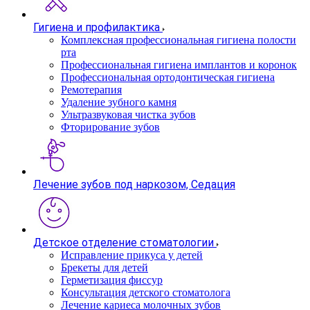
Гигиена и профилактика
Комплексная профессиональная гигиена полости
рта
Профессиональная гигиена имплантов и коронок
Профессиональная ортодонтическая гигиена
Ремотерапия
Удаление зубного камня
Ультразвуковая чистка зубов
Фторирование зубов
Лечение зубов под наркозом, Седация
Детское отделение стоматологии
Исправление прикуса у детей
Брекеты для детей
Герметизация фиссур
Консультация детского стоматолога
Лечение кариеса молочных зубов