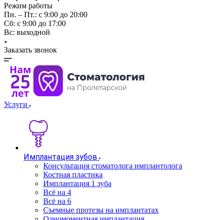
Режим работы
Пн. – Пт.: с 9:00 до 20:00
Cб: с 9:00 до 17:00
Вс: выходной
Заказать звонок
Услуги
Имплантация зубов
Консультация стоматолога имплантолога
Костная пластика
Имплантация 1 зуба
Всё на 4
Всё на 6
Съемные протезы на имплантатах
Одномоментная имплантация