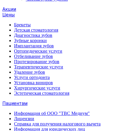
Акции
Цены
Брекеты
Детская стоматология
Диагностика зубов
Зубные коронки
Имплантация зубов
Ортопедические услуги
Отбеливание зубов
Протезирование зубов
Терапевтические услуги
Удаление зубов
Услуги ортодонта
Установка виниров
Хирургические услуги
Эстетическая стоматология
Пациентам
Информация об ООО "ТВС Медиум"
Лицензии
Справка для получения налогового вычета
Информация для юридических лиц