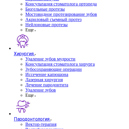
Консультация стоматолога ортопеда
Бюгельные протезы
Мостовидное протезирование зубов
Акриловый съемный протез
Нейлоновые протезы
Еще
Хирургия
Удаление зубов мудрости
Консультация стоматолога хирурга
Зубосохраняющие операции
Иссечение капюшона
Лазерная хирургия
Лечение пародонтита
Удаление зубов
Еще
Пародонтология
Вектор-терапия