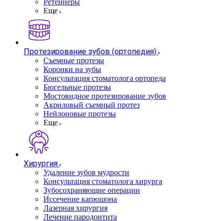
Ретейнеры
Еще
Протезирование зубов (ортопедия)
Съемные протезы
Коронки на зубы
Консультация стоматолога ортопеда
Бюгельные протезы
Мостовидное протезирование зубов
Акриловый съемный протез
Нейлоновые протезы
Еще
Хирургия
Удаление зубов мудрости
Консультация стоматолога хирурга
Зубосохраняющие операции
Иссечение капюшона
Лазерная хирургия
Лечение пародонтита