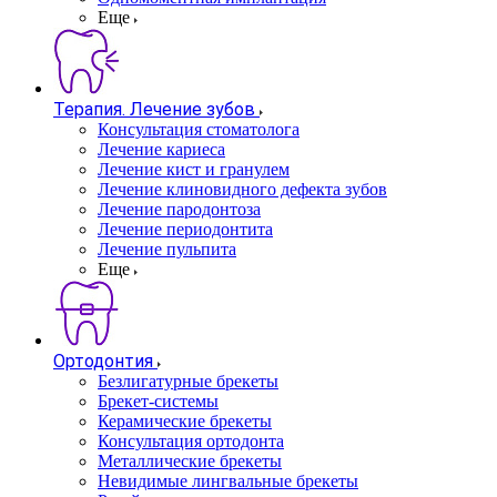
Еще
Терапия. Лечение зубов
Консультация стоматолога
Лечение кариеса
Лечение кист и гранулем
Лечение клиновидного дефекта зубов
Лечение пародонтоза
Лечение периодонтита
Лечение пульпита
Еще
Ортодонтия
Безлигатурные брекеты
Брекет-системы
Керамические брекеты
Консультация ортодонта
Металлические брекеты
Невидимые лингвальные брекеты