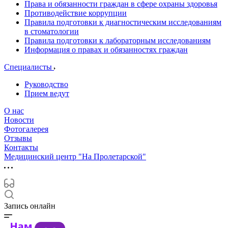
Права и обязанности граждан в сфере охраны здоровья
Противодействие коррупции
Правила подготовки к диагностическим исследованиям
в стоматологии
Правила подготовки к лабораторным исследованиям
Информация о правах и обязанностях граждан
Специалисты
Руководство
Прием ведут
О нас
Новости
Фотогалерея
Отзывы
Контакты
Медицинский центр "На Пролетарской"
Запись онлайн