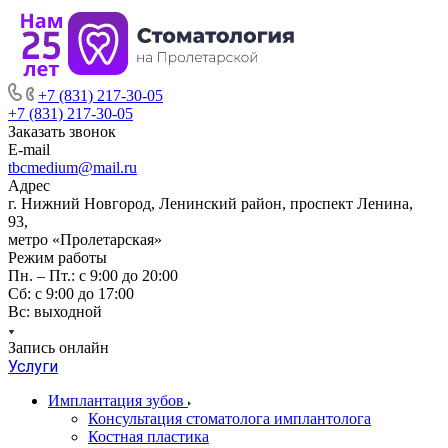
+7 (831) 217-30-05
+7 (831) 217-30-05
Заказать звонок
E-mail
tbcmedium@mail.ru
Адрес
г. Нижний Новгород, Ленинский район, проспект Ленина,
93,
метро «Пролетарская»
Режим работы
Пн. – Пт.: с 9:00 до 20:00
Cб: с 9:00 до 17:00
Вс: выходной
Запись онлайн
Услуги
Имплантация зубов
Консультация стоматолога имплантолога
Костная пластика