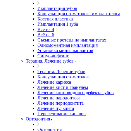
Имплантация зубов
Консультация стоматолога имплантолога
Костная пластика
Имплантация 1 зуба
Всё на 4
Всё на 6
Съемные протезы на имплантатах
Одномоментная имплантация
Установка мини-имплантов
Синус-лифтинг
Терапия. Лечение зубов
Терапия. Лечение зубов
Консультация стоматолога
Лечение кариеса
Лечение кист и гранулем
Лечение клиновидного дефекта зубов
Лечение пародонтоза
Лечение периодонтита
Лечение пульпита
Перелечивание каналов
Ортодонтия
Ортодонтия