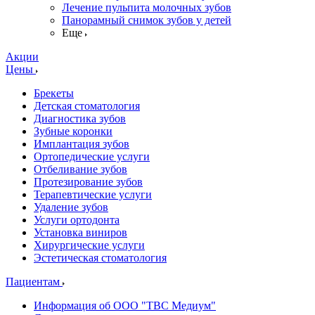
Лечение пульпита молочных зубов
Панорамный снимок зубов у детей
Еще
Акции
Цены
Брекеты
Детская стоматология
Диагностика зубов
Зубные коронки
Имплантация зубов
Ортопедические услуги
Отбеливание зубов
Протезирование зубов
Терапевтические услуги
Удаление зубов
Услуги ортодонта
Установка виниров
Хирургические услуги
Эстетическая стоматология
Пациентам
Информация об ООО "ТВС Медиум"