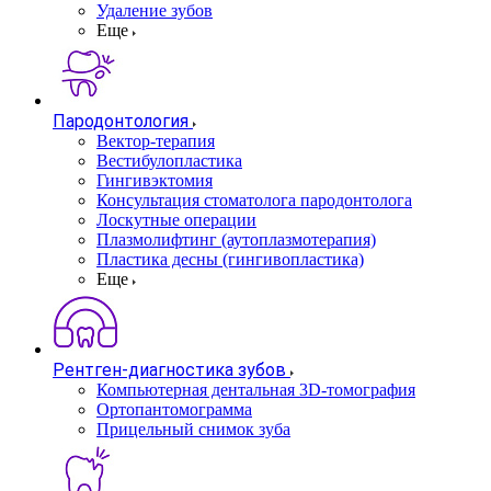
Удаление зубов
Еще
Пародонтология
Вектор-терапия
Вестибулопластика
Гингивэктомия
Консультация стоматолога пародонтолога
Лоскутные операции
Плазмолифтинг (аутоплазмотерапия)
Пластика десны (гингивопластика)
Еще
Рентген-диагностика зубов
Компьютерная дентальная 3D-томография
Ортопантомограмма
Прицельный снимок зуба