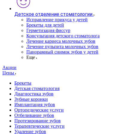
Детское отделение стоматологии
Исправление прикуса у детей
Брекеты для детей
Герметизация фиссур
Консультация детского стоматолога
Лечение кариеса молочных зубов
Лечение пульпита молочных зубов
Панорамный снимок зубов у детей
Еще
Акции
Цены
Брекеты
Детская стоматология
Диагностика зубов
Зубные коронки
Имплантация зубов
Ортопедические услуги
Отбеливание зубов
Протезирование зубов
Терапевтические услуги
Удаление зубов