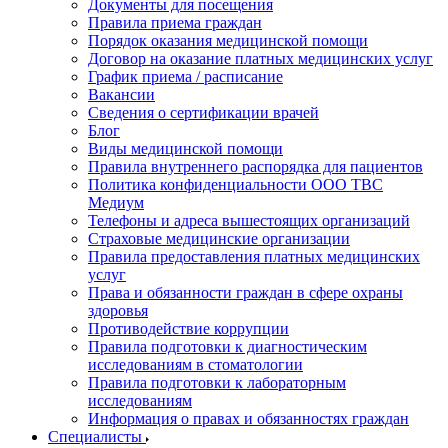
Документы для посещения
Правила приема граждан
Порядок оказания медицинской помощи
Договор на оказание платных медицинских услуг
График приема / расписание
Вакансии
Сведения о сертификации врачей
Блог
Виды медицинской помощи
Правила внутреннего распорядка для пациентов
Политика конфиденциальности ООО ТВС
Медиум
Телефоны и адреса вышестоящих организаций
Страховые медицинские организации
Правила предоставления платных медицинских
услуг
Права и обязанности граждан в сфере охраны
здоровья
Противодействие коррупции
Правила подготовки к диагностическим
исследованиям в стоматологии
Правила подготовки к лабораторным
исследованиям
Информация о правах и обязанностях граждан
Специалисты