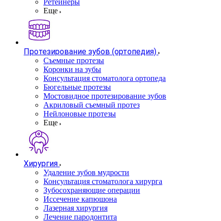
Ретейнеры
Еще
Протезирование зубов (ортопедия)
Съемные протезы
Коронки на зубы
Консультация стоматолога ортопеда
Бюгельные протезы
Мостовидное протезирование зубов
Акриловый съемный протез
Нейлоновые протезы
Еще
Хирургия
Удаление зубов мудрости
Консультация стоматолога хирурга
Зубосохраняющие операции
Иссечение капюшона
Лазерная хирургия
Лечение пародонтита