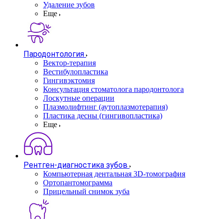
Удаление зубов
Еще
Пародонтология
Вектор-терапия
Вестибулопластика
Гингивэктомия
Консультация стоматолога пародонтолога
Лоскутные операции
Плазмолифтинг (аутоплазмотерапия)
Пластика десны (гингивопластика)
Еще
Рентген-диагностика зубов
Компьютерная дентальная 3D-томография
Ортопантомограмма
Прицельный снимок зуба