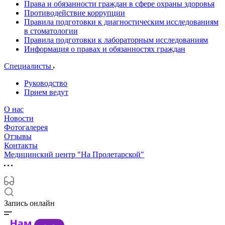
Права и обязанности граждан в сфере охраны здоровья
Противодействие коррупции
Правила подготовки к диагностическим исследованиям
в стоматологии
Правила подготовки к лабораторным исследованиям
Информация о правах и обязанностях граждан
Специалисты
Руководство
Прием ведут
О нас
Новости
Фотогалерея
Отзывы
Контакты
Медицинский центр "На Пролетарской"
Запись онлайн