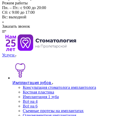
Режим работы
Пн. – Пт.: с 9:00 до 20:00
Cб: с 9:00 до 17:00
Вс: выходной
Заказать звонок
Услуги
Имплантация зубов
Консультация стоматолога имплантолога
Костная пластика
Имплантация 1 зуба
Всё на 4
Всё на 6
Съемные протезы на имплантатах
Одномоментная имплантация