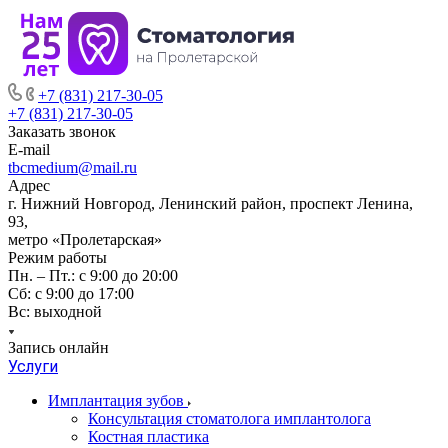
+7 (831) 217-30-05
+7 (831) 217-30-05
Заказать звонок
E-mail
tbcmedium@mail.ru
Адрес
г. Нижний Новгород, Ленинский район, проспект Ленина,
93,
метро «Пролетарская»
Режим работы
Пн. – Пт.: с 9:00 до 20:00
Cб: с 9:00 до 17:00
Вс: выходной
Запись онлайн
Услуги
Имплантация зубов
Консультация стоматолога имплантолога
Костная пластика