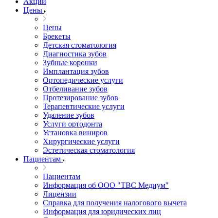
Акции
Цены
Цены
Брекеты
Детская стоматология
Диагностика зубов
Зубные коронки
Имплантация зубов
Ортопедические услуги
Отбеливание зубов
Протезирование зубов
Терапевтические услуги
Удаление зубов
Услуги ортодонта
Установка виниров
Хирургические услуги
Эстетическая стоматология
Пациентам
Пациентам
Информация об ООО "ТВС Медиум"
Лицензии
Справка для получения налогового вычета
Информация для юридических лиц