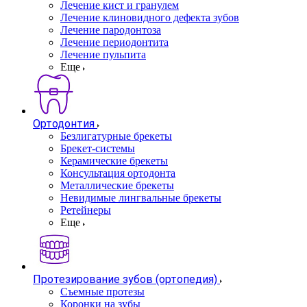
Лечение кист и гранулем
Лечение клиновидного дефекта зубов
Лечение пародонтоза
Лечение периодонтита
Лечение пульпита
Еще
Ортодонтия
Безлигатурные брекеты
Брекет-системы
Керамические брекеты
Консультация ортодонта
Металлические брекеты
Невидимые лингвальные брекеты
Ретейнеры
Еще
Протезирование зубов (ортопедия)
Съемные протезы
Коронки на зубы