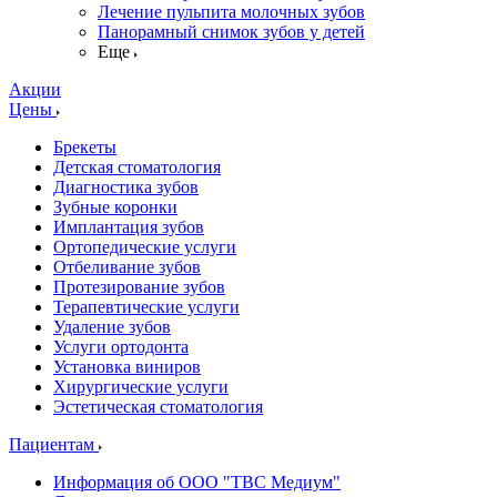
Лечение пульпита молочных зубов
Панорамный снимок зубов у детей
Еще
Акции
Цены
Брекеты
Детская стоматология
Диагностика зубов
Зубные коронки
Имплантация зубов
Ортопедические услуги
Отбеливание зубов
Протезирование зубов
Терапевтические услуги
Удаление зубов
Услуги ортодонта
Установка виниров
Хирургические услуги
Эстетическая стоматология
Пациентам
Информация об ООО "ТВС Медиум"