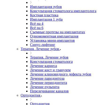
Имплантация зубов
Консультация стоматолога имплантолога
Костная пластика
Имплантация 1 зуба
Всё на 4
Всё на 6
Съемные протезы на имплантатах
Одномоментная имплантация
Установка мини-имплантов
Синус-лифтинг
Терапия. Лечение зубов
Терапия. Лечение зубов
Консультация стоматолога
Лечение кариеса
Лечение кист и гранулем
Лечение клиновидного дефекта зубов
Лечение пародонтоза
Лечение периодонтита
Лечение пульпита
Перелечивание каналов
Ортодонтия
Ортодонтия