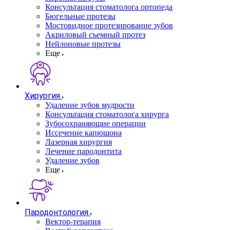
Консультация стоматолога ортопеда
Бюгельные протезы
Мостовидное протезирование зубов
Акриловый съемный протез
Нейлоновые протезы
Еще
Хирургия
Удаление зубов мудрости
Консультация стоматолога хирурга
Зубосохраняющие операции
Иссечение капюшона
Лазерная хирургия
Лечение пародонтита
Удаление зубов
Еще
Пародонтология
Вектор-терапия