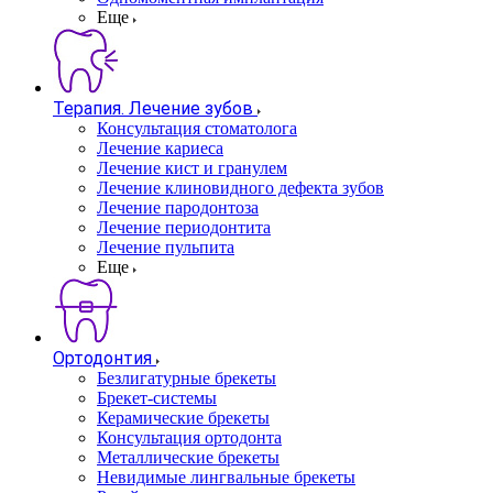
Еще
Терапия. Лечение зубов
Консультация стоматолога
Лечение кариеса
Лечение кист и гранулем
Лечение клиновидного дефекта зубов
Лечение пародонтоза
Лечение периодонтита
Лечение пульпита
Еще
Ортодонтия
Безлигатурные брекеты
Брекет-системы
Керамические брекеты
Консультация ортодонта
Металлические брекеты
Невидимые лингвальные брекеты