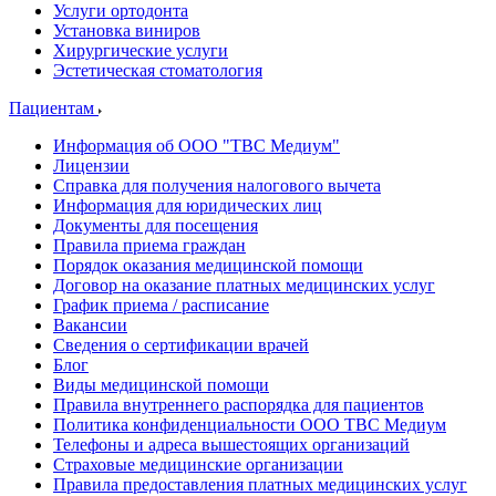
Услуги ортодонта
Установка виниров
Хирургические услуги
Эстетическая стоматология
Пациентам
Информация об ООО "ТВС Медиум"
Лицензии
Справка для получения налогового вычета
Информация для юридических лиц
Документы для посещения
Правила приема граждан
Порядок оказания медицинской помощи
Договор на оказание платных медицинских услуг
График приема / расписание
Вакансии
Сведения о сертификации врачей
Блог
Виды медицинской помощи
Правила внутреннего распорядка для пациентов
Политика конфиденциальности ООО ТВС Медиум
Телефоны и адреса вышестоящих организаций
Страховые медицинские организации
Правила предоставления платных медицинских услуг