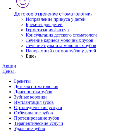
Детское отделение стоматологии
Исправление прикуса у детей
Брекеты для детей
Герметизация фиссур
Консультация детского стоматолога
Лечение кариеса молочных зубов
Лечение пульпита молочных зубов
Панорамный снимок зубов у детей
Еще
Акции
Цены
Брекеты
Детская стоматология
Диагностика зубов
Зубные коронки
Имплантация зубов
Ортопедические услуги
Отбеливание зубов
Протезирование зубов
Терапевтические услуги
Удаление зубов