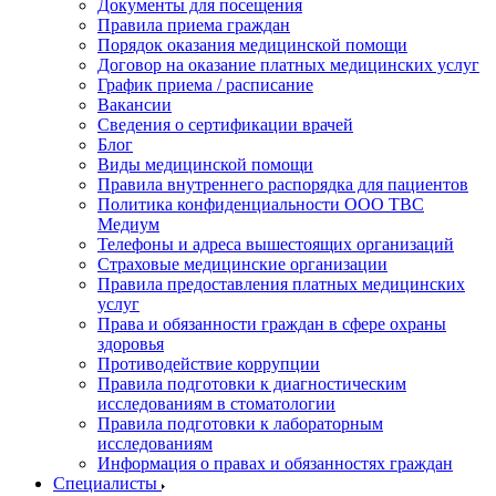
Документы для посещения
Правила приема граждан
Порядок оказания медицинской помощи
Договор на оказание платных медицинских услуг
График приема / расписание
Вакансии
Сведения о сертификации врачей
Блог
Виды медицинской помощи
Правила внутреннего распорядка для пациентов
Политика конфиденциальности ООО ТВС
Медиум
Телефоны и адреса вышестоящих организаций
Страховые медицинские организации
Правила предоставления платных медицинских
услуг
Права и обязанности граждан в сфере охраны
здоровья
Противодействие коррупции
Правила подготовки к диагностическим
исследованиям в стоматологии
Правила подготовки к лабораторным
исследованиям
Информация о правах и обязанностях граждан
Специалисты