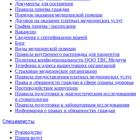
Документы для посещения
Правила приема граждан
Порядок оказания медицинской помощи
Договор на оказание платных медицинских услуг
График приема / расписание
Вакансии
Сведения о сертификации врачей
Блог
Виды медицинской помощи
Правила внутреннего распорядка для пациентов
Политика конфиденциальности ООО ТВС Медиум
Телефоны и адреса вышестоящих организаций
Страховые медицинские организации
Правила предоставления платных медицинских услуг
Права и обязанности граждан в сфере охраны здоровья
Противодействие коррупции
Правила подготовки к диагностическим исследованиям
в стоматологии
Правила подготовки к лабораторным исследованиям
Информация о правах и обязанностях граждан
Специалисты
Руководство
Прием ведут