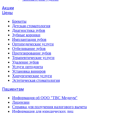
Акции
Цены
Брекеты
Детская стоматология
Диагностика зубов
Зубные коронки
Имплантация зубов
Ортопедические услуги
Отбеливание зубов
Протезирование зубов
Терапевтические услуги
Удаление зубов
Услуги ортодонта
Установка виниров
Хирургические услуги
Эстетическая стоматология
Пациентам
Информация об ООО "ТВС Медиум"
Лицензии
Справка для получения налогового вычета
Информация для юридических лиц