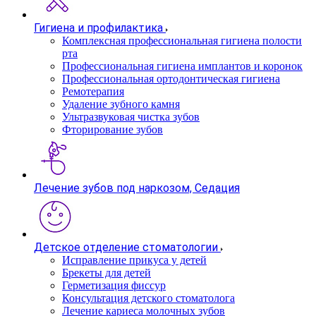
Гигиена и профилактика
Комплексная профессиональная гигиена полости
рта
Профессиональная гигиена имплантов и коронок
Профессиональная ортодонтическая гигиена
Ремотерапия
Удаление зубного камня
Ультразвуковая чистка зубов
Фторирование зубов
Лечение зубов под наркозом, Седация
Детское отделение стоматологии
Исправление прикуса у детей
Брекеты для детей
Герметизация фиссур
Консультация детского стоматолога
Лечение кариеса молочных зубов