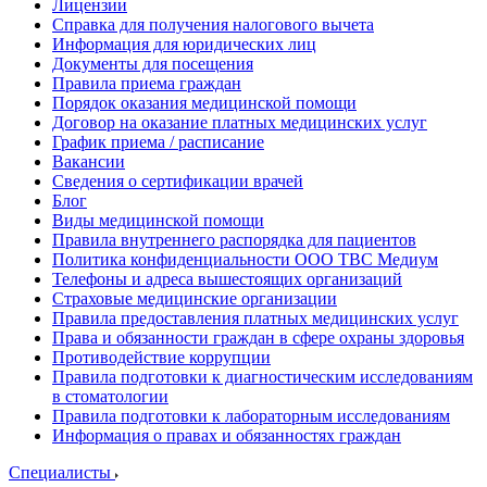
Лицензии
Справка для получения налогового вычета
Информация для юридических лиц
Документы для посещения
Правила приема граждан
Порядок оказания медицинской помощи
Договор на оказание платных медицинских услуг
График приема / расписание
Вакансии
Сведения о сертификации врачей
Блог
Виды медицинской помощи
Правила внутреннего распорядка для пациентов
Политика конфиденциальности ООО ТВС Медиум
Телефоны и адреса вышестоящих организаций
Страховые медицинские организации
Правила предоставления платных медицинских услуг
Права и обязанности граждан в сфере охраны здоровья
Противодействие коррупции
Правила подготовки к диагностическим исследованиям
в стоматологии
Правила подготовки к лабораторным исследованиям
Информация о правах и обязанностях граждан
Специалисты