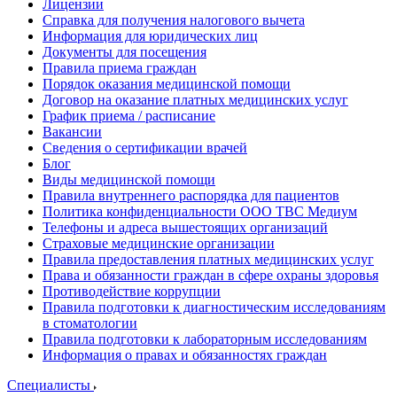
Лицензии
Справка для получения налогового вычета
Информация для юридических лиц
Документы для посещения
Правила приема граждан
Порядок оказания медицинской помощи
Договор на оказание платных медицинских услуг
График приема / расписание
Вакансии
Сведения о сертификации врачей
Блог
Виды медицинской помощи
Правила внутреннего распорядка для пациентов
Политика конфиденциальности ООО ТВС Медиум
Телефоны и адреса вышестоящих организаций
Страховые медицинские организации
Правила предоставления платных медицинских услуг
Права и обязанности граждан в сфере охраны здоровья
Противодействие коррупции
Правила подготовки к диагностическим исследованиям
в стоматологии
Правила подготовки к лабораторным исследованиям
Информация о правах и обязанностях граждан
Специалисты