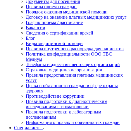
Документы для посещения
Правила приема граждан
Порядок оказания медицинской помощи
Договор на оказание платных медицинских услуг
График приема / расписание
Вакансии
Сведения о сертификации врачей
Блог
Виды медицинской помощи
Правила внутреннего распорядка для пациентов
Политика конфиденциальности ООО ТВС
Медиум
Телефоны и адреса вышестоящих организаций
Страховые медицинские организации
Правила предоставления платных медицинских
услуг
Права и обязанности граждан в сфере охраны
здоровья
Противодействие коррупции
Правила подготовки к диагностическим
исследованиям в стоматологии
Правила подготовки к лабораторным
исследованиям
Информация о правах и обязанностях граждан
Специалисты