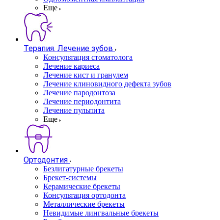
Еще
Терапия. Лечение зубов
Консультация стоматолога
Лечение кариеса
Лечение кист и гранулем
Лечение клиновидного дефекта зубов
Лечение пародонтоза
Лечение периодонтита
Лечение пульпита
Еще
Ортодонтия
Безлигатурные брекеты
Брекет-системы
Керамические брекеты
Консультация ортодонта
Металлические брекеты
Невидимые лингвальные брекеты