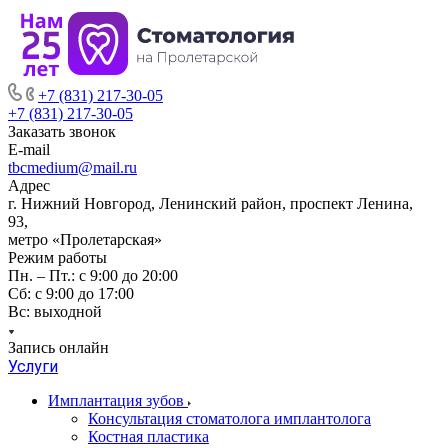
+7 (831) 217-30-05
+7 (831) 217-30-05
Заказать звонок
E-mail
tbcmedium@mail.ru
Адрес
г. Нижний Новгород, Ленинский район, проспект Ленина,
93,
метро «Пролетарская»
Режим работы
Пн. – Пт.: с 9:00 до 20:00
Cб: с 9:00 до 17:00
Вс: выходной
Запись онлайн
Услуги
Имплантация зубов
Консультация стоматолога имплантолога
Костная пластика