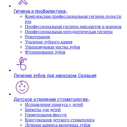
Гигиена и профилактика
Комплексная профессиональная гигиена полости
рта
Профессиональная гигиена имплантов и коронок
Профессиональная ортодонтическая гигиена
Ремотерапия
Удаление зубного камня
Ультразвуковая чистка зубов
Фторирование зубов
Лечение зубов под наркозом, Седация
Детское отделение стоматологии
Исправление прикуса у детей
Брекеты для детей
Герметизация фиссур
Консультация детского стоматолога
Лечение кариеса молочных зубов