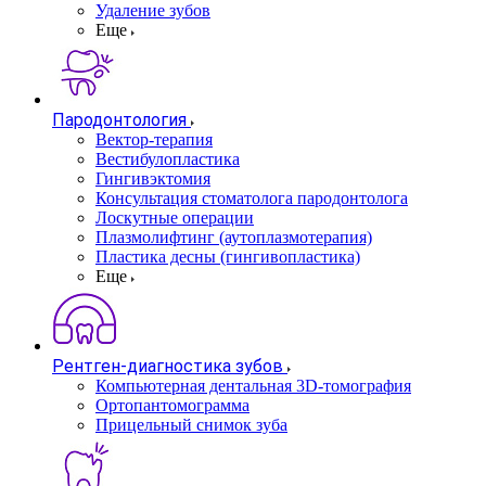
Удаление зубов
Еще
Пародонтология
Вектор-терапия
Вестибулопластика
Гингивэктомия
Консультация стоматолога пародонтолога
Лоскутные операции
Плазмолифтинг (аутоплазмотерапия)
Пластика десны (гингивопластика)
Еще
Рентген-диагностика зубов
Компьютерная дентальная 3D-томография
Ортопантомограмма
Прицельный снимок зуба