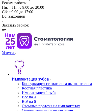
Режим работы
Пн. – Пт.: с 9:00 до 20:00
Cб: с 9:00 до 17:00
Вс: выходной
Заказать звонок
Услуги
Имплантация зубов
Консультация стоматолога имплантолога
Костная пластика
Имплантация 1 зуба
Всё на 4
Всё на 6
Съемные протезы на имплантатах
Одномоментная имплантация