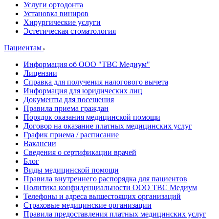
Услуги ортодонта
Установка виниров
Хирургические услуги
Эстетическая стоматология
Пациентам
Информация об ООО "ТВС Медиум"
Лицензии
Справка для получения налогового вычета
Информация для юридических лиц
Документы для посещения
Правила приема граждан
Порядок оказания медицинской помощи
Договор на оказание платных медицинских услуг
График приема / расписание
Вакансии
Сведения о сертификации врачей
Блог
Виды медицинской помощи
Правила внутреннего распорядка для пациентов
Политика конфиденциальности ООО ТВС Медиум
Телефоны и адреса вышестоящих организаций
Страховые медицинские организации
Правила предоставления платных медицинских услуг