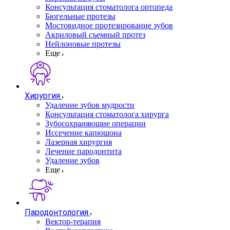
Консультация стоматолога ортопеда
Бюгельные протезы
Мостовидное протезирование зубов
Акриловый съемный протез
Нейлоновые протезы
Еще
Хирургия
Удаление зубов мудрости
Консультация стоматолога хирурга
Зубосохраняющие операции
Иссечение капюшона
Лазерная хирургия
Лечение пародонтита
Удаление зубов
Еще
Пародонтология
Вектор-терапия