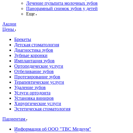
Лечение пульпита молочных зубов
Панорамный снимок зубов у детей
Еще
Акции
Цены
Брекеты
Детская стоматология
Диагностика зубов
Зубные коронки
Имплантация зубов
Ортопедические услуги
Отбеливание зубов
Протезирование зубов
Терапевтические услуги
Удаление зубов
Услуги ортодонта
Установка виниров
Хирургические услуги
Эстетическая стоматология
Пациентам
Информация об ООО "ТВС Медиум"