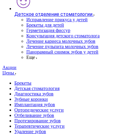
Детское отделение стоматологии
Исправление прикуса у детей
Брекеты для детей
Герметизация фиссур
Консультация детского стоматолога
Лечение кариеса молочных зубов
Лечение пульпита молочных зубов
Панорамный снимок зубов у детей
Еще
Акции
Цены
Брекеты
Детская стоматология
Диагностика зубов
Зубные коронки
Имплантация зубов
Ортопедические услуги
Отбеливание зубов
Протезирование зубов
Терапевтические услуги
Удаление зубов