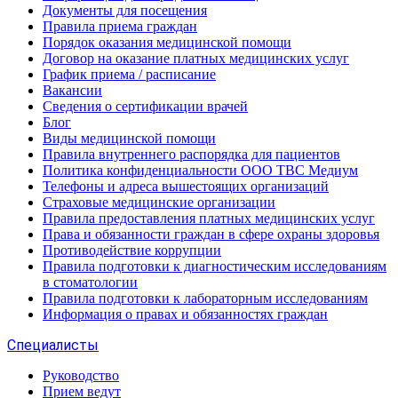
Документы для посещения
Правила приема граждан
Порядок оказания медицинской помощи
Договор на оказание платных медицинских услуг
График приема / расписание
Вакансии
Сведения о сертификации врачей
Блог
Виды медицинской помощи
Правила внутреннего распорядка для пациентов
Политика конфиденциальности ООО ТВС Медиум
Телефоны и адреса вышестоящих организаций
Страховые медицинские организации
Правила предоставления платных медицинских услуг
Права и обязанности граждан в сфере охраны здоровья
Противодействие коррупции
Правила подготовки к диагностическим исследованиям
в стоматологии
Правила подготовки к лабораторным исследованиям
Информация о правах и обязанностях граждан
Специалисты
Руководство
Прием ведут