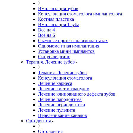
Имплантация зубов
Консультация стоматолога имплантолога
Костная пластика
Имплантация 1 зуба
Всё на 4
Всё на 6
Съемные протезы на имплантатах
Одномоментная имплантация
Установка мини-имплантов
Синус-лифтинг
Терапия. Лечение зубов
Терапия. Лечение зубов
Консультация стоматолога
Лечение кариеса
Лечение кист и гранулем
Лечение клиновидного дефекта зубов
Лечение пародонтоза
Лечение периодонтита
Лечение пульпита
Перелечивание каналов
Ортодонтия
Ортодонтия