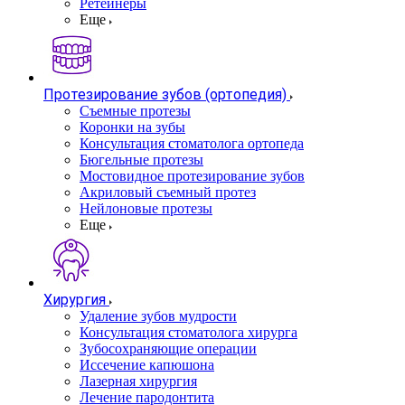
Ретейнеры
Еще
Протезирование зубов (ортопедия)
Съемные протезы
Коронки на зубы
Консультация стоматолога ортопеда
Бюгельные протезы
Мостовидное протезирование зубов
Акриловый съемный протез
Нейлоновые протезы
Еще
Хирургия
Удаление зубов мудрости
Консультация стоматолога хирурга
Зубосохраняющие операции
Иссечение капюшона
Лазерная хирургия
Лечение пародонтита