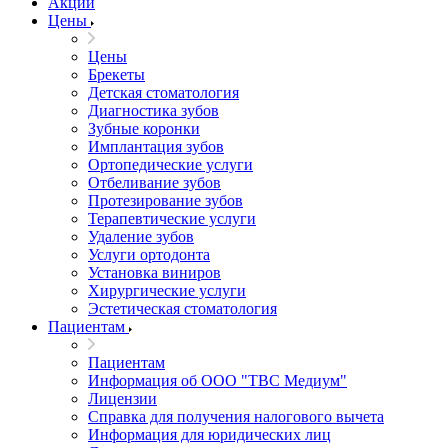
Акции
Цены
Цены
Брекеты
Детская стоматология
Диагностика зубов
Зубные коронки
Имплантация зубов
Ортопедические услуги
Отбеливание зубов
Протезирование зубов
Терапевтические услуги
Удаление зубов
Услуги ортодонта
Установка виниров
Хирургические услуги
Эстетическая стоматология
Пациентам
Пациентам
Информация об ООО "ТВС Медиум"
Лицензии
Справка для получения налогового вычета
Информация для юридических лиц