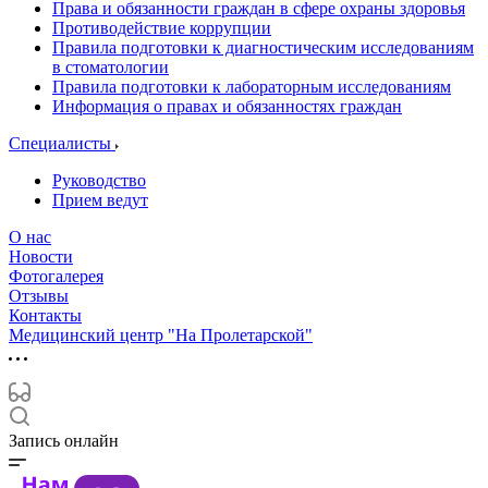
Права и обязанности граждан в сфере охраны здоровья
Противодействие коррупции
Правила подготовки к диагностическим исследованиям
в стоматологии
Правила подготовки к лабораторным исследованиям
Информация о правах и обязанностях граждан
Специалисты
Руководство
Прием ведут
О нас
Новости
Фотогалерея
Отзывы
Контакты
Медицинский центр "На Пролетарской"
Запись онлайн