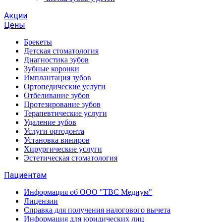
Акции
Цены
Брекеты
Детская стоматология
Диагностика зубов
Зубные коронки
Имплантация зубов
Ортопедические услуги
Отбеливание зубов
Протезирование зубов
Терапевтические услуги
Удаление зубов
Услуги ортодонта
Установка виниров
Хирургические услуги
Эстетическая стоматология
Пациентам
Информация об ООО "ТВС Медиум"
Лицензии
Справка для получения налогового вычета
Информация для юридических лиц