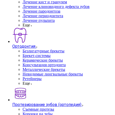
Лечение кист и гранулем
Лечение клиновидного дефекта зубов
Лечение пародонтоза
Лечение периодонтита
Лечение пульпита
Еще
Ортодонтия
Безлигатурные брекеты
Брекет-системы
Керамические брекеты
Консультация ортодонта
Металлические брекеты
Невидимые лингвальные брекеты
Ретейнеры
Еще
Протезирование зубов (ортопедия)
Съемные протезы
Коронки на зубы