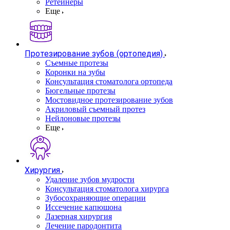
Ретейнеры
Еще
Протезирование зубов (ортопедия)
Съемные протезы
Коронки на зубы
Консультация стоматолога ортопеда
Бюгельные протезы
Мостовидное протезирование зубов
Акриловый съемный протез
Нейлоновые протезы
Еще
Хирургия
Удаление зубов мудрости
Консультация стоматолога хирурга
Зубосохраняющие операции
Иссечение капюшона
Лазерная хирургия
Лечение пародонтита