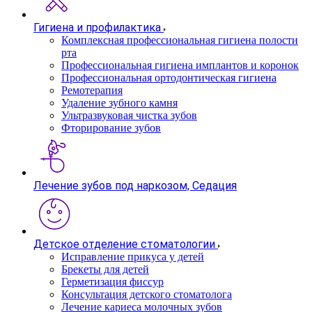
Гигиена и профилактика
Комплексная профессиональная гигиена полости
рта
Профессиональная гигиена имплантов и коронок
Профессиональная ортодонтическая гигиена
Ремотерапия
Удаление зубного камня
Ультразвуковая чистка зубов
Фторирование зубов
Лечение зубов под наркозом, Седация
Детское отделение стоматологии
Исправление прикуса у детей
Брекеты для детей
Герметизация фиссур
Консультация детского стоматолога
Лечение кариеса молочных зубов