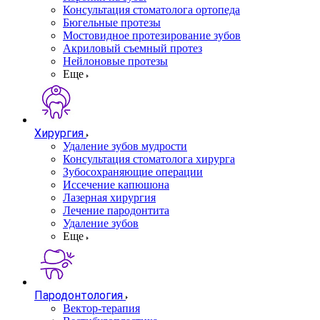
Консультация стоматолога ортопеда
Бюгельные протезы
Мостовидное протезирование зубов
Акриловый съемный протез
Нейлоновые протезы
Еще
Хирургия
Удаление зубов мудрости
Консультация стоматолога хирурга
Зубосохраняющие операции
Иссечение капюшона
Лазерная хирургия
Лечение пародонтита
Удаление зубов
Еще
Пародонтология
Вектор-терапия