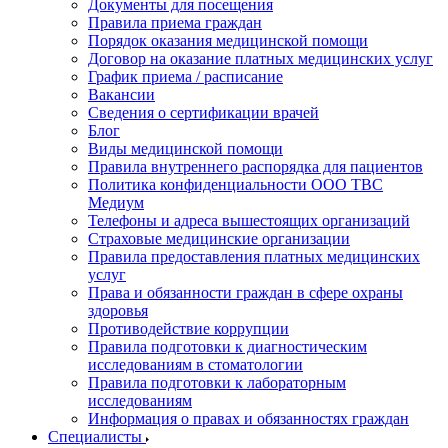
Документы для посещения
Правила приема граждан
Порядок оказания медицинской помощи
Договор на оказание платных медицинских услуг
График приема / расписание
Вакансии
Сведения о сертификации врачей
Блог
Виды медицинской помощи
Правила внутреннего распорядка для пациентов
Политика конфиденциальности ООО ТВС
Медиум
Телефоны и адреса вышестоящих организаций
Страховые медицинские организации
Правила предоставления платных медицинских
услуг
Права и обязанности граждан в сфере охраны
здоровья
Противодействие коррупции
Правила подготовки к диагностическим
исследованиям в стоматологии
Правила подготовки к лабораторным
исследованиям
Информация о правах и обязанностях граждан
Специалисты