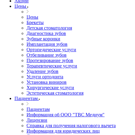
Акции
Цены
Цены
Брекеты
Детская стоматология
Диагностика зубов
Зубные коронки
Имплантация зубов
Ортопедические услуги
Отбеливание зубов
Протезирование зубов
Терапевтические услуги
Удаление зубов
Услуги ортодонта
Установка виниров
Хирургические услуги
Эстетическая стоматология
Пациентам
Пациентам
Информация об ООО "ТВС Медиум"
Лицензии
Справка для получения налогового вычета
Информация для юридических лиц