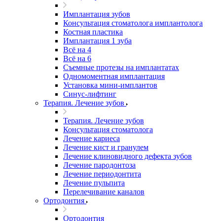
Имплантация зубов
Консультация стоматолога имплантолога
Костная пластика
Имплантация 1 зуба
Всё на 4
Всё на 6
Съемные протезы на имплантатах
Одномоментная имплантация
Установка мини-имплантов
Синус-лифтинг
Терапия. Лечение зубов
Терапия. Лечение зубов
Консультация стоматолога
Лечение кариеса
Лечение кист и гранулем
Лечение клиновидного дефекта зубов
Лечение пародонтоза
Лечение периодонтита
Лечение пульпита
Перелечивание каналов
Ортодонтия
Ортодонтия