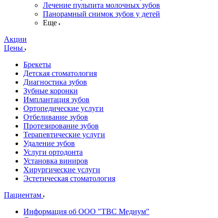
Лечение пульпита молочных зубов
Панорамный снимок зубов у детей
Еще
Акции
Цены
Брекеты
Детская стоматология
Диагностика зубов
Зубные коронки
Имплантация зубов
Ортопедические услуги
Отбеливание зубов
Протезирование зубов
Терапевтические услуги
Удаление зубов
Услуги ортодонта
Установка виниров
Хирургические услуги
Эстетическая стоматология
Пациентам
Информация об ООО "ТВС Медиум"