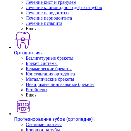
Лечение кист и гранулем
Лечение клиновидного дефекта зубов
Лечение пародонтоза
Лечение периодонтита
Лечение пульпита
Еще
Ортодонтия
Безлигатурные брекеты
Брекет-системы
Керамические брекеты
Консультация ортодонта
Металлические брекеты
Невидимые лингвальные брекеты
Ретейнеры
Еще
Протезирование зубов (ортопедия)
Съемные протезы
Коронки на зубы