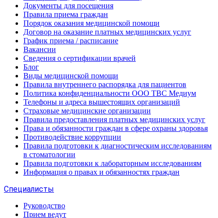
Документы для посещения
Правила приема граждан
Порядок оказания медицинской помощи
Договор на оказание платных медицинских услуг
График приема / расписание
Вакансии
Сведения о сертификации врачей
Блог
Виды медицинской помощи
Правила внутреннего распорядка для пациентов
Политика конфиденциальности ООО ТВС Медиум
Телефоны и адреса вышестоящих организаций
Страховые медицинские организации
Правила предоставления платных медицинских услуг
Права и обязанности граждан в сфере охраны здоровья
Противодействие коррупции
Правила подготовки к диагностическим исследованиям
в стоматологии
Правила подготовки к лабораторным исследованиям
Информация о правах и обязанностях граждан
Специалисты
Руководство
Прием ведут