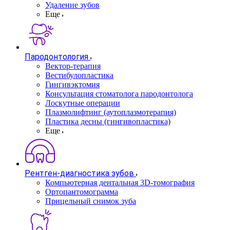
Удаление зубов
Еще
Пародонтология
Вектор-терапия
Вестибулопластика
Гингивэктомия
Консультация стоматолога пародонтолога
Лоскутные операции
Плазмолифтинг (аутоплазмотерапия)
Пластика десны (гингивопластика)
Еще
Рентген-диагностика зубов
Компьютерная дентальная 3D-томография
Ортопантомограмма
Прицельный снимок зуба