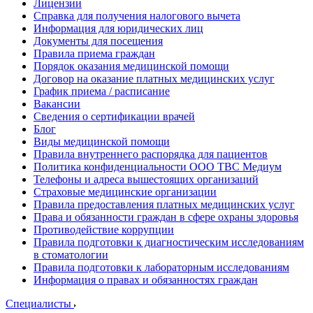
Лицензии
Справка для получения налогового вычета
Информация для юридических лиц
Документы для посещения
Правила приема граждан
Порядок оказания медицинской помощи
Договор на оказание платных медицинских услуг
График приема / расписание
Вакансии
Сведения о сертификации врачей
Блог
Виды медицинской помощи
Правила внутреннего распорядка для пациентов
Политика конфиденциальности ООО ТВС Медиум
Телефоны и адреса вышестоящих организаций
Страховые медицинские организации
Правила предоставления платных медицинских услуг
Права и обязанности граждан в сфере охраны здоровья
Противодействие коррупции
Правила подготовки к диагностическим исследованиям
в стоматологии
Правила подготовки к лабораторным исследованиям
Информация о правах и обязанностях граждан
Специалисты