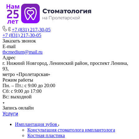
+7 (831) 217-30-05
+7 (831) 217-30-05
Заказать звонок
E-mail
tbcmedium@mail.ru
Адрес
г. Нижний Новгород, Ленинский район, проспект Ленина,
93,
метро «Пролетарская»
Режим работы
Пн. – Пт.: с 9:00 до 20:00
Cб: с 9:00 до 17:00
Вс: выходной
Запись онлайн
Услуги
Имплантация зубов
Консультация стоматолога имплантолога
Костная пластика