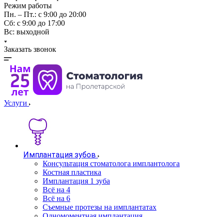
Режим работы
Пн. – Пт.: с 9:00 до 20:00
Cб: с 9:00 до 17:00
Вс: выходной
Заказать звонок
Услуги
Имплантация зубов
Консультация стоматолога имплантолога
Костная пластика
Имплантация 1 зуба
Всё на 4
Всё на 6
Съемные протезы на имплантатах
Одномоментная имплантация