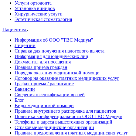
Услуги ортодонта
Установка виниров
Хирургические услуги
Эстетическая стоматология
Пациентам
Информация об ООО "ТВС Медиум"
Лицензии
Справка для получения налогового вычета
Информация для юридических лиц
Документы для посещения
Правила приема граждан
Порядок оказания медицинской помощи
Договор на оказание платных медицинских услуг
График приема / расписание
Вакансии
Сведения о сертификации врачей
Блог
Виды медицинской помощи
Правила внутреннего распорядка для пациентов
Политика конфиденциальности ООО ТВС Медиум
Телефоны и адреса вышестоящих организаций
Страховые медицинские организации
Правила предоставления платных медицинских услуг