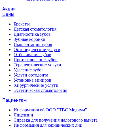
Акции
Цены
Брекеты
Детская стоматология
Диагностика зубов
Зубные коронки
Имплантация зубов
Ортопедические услуги
Отбеливание зубов
Протезирование зубов
Терапевтические услуги
Удаление зубов
Услуги ортодонта
Установка виниров
Хирургические услуги
Эстетическая стоматология
Пациентам
Информация об ООО "ТВС Медиум"
Лицензии
Справка для получения налогового вычета
Информация для юридических лиц