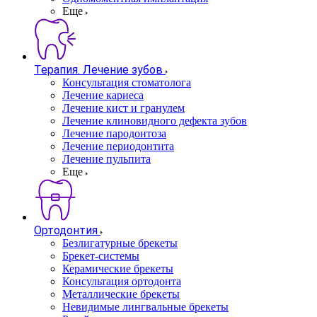
Еще
Терапия. Лечение зубов
Консультация стоматолога
Лечение кариеса
Лечение кист и гранулем
Лечение клиновидного дефекта зубов
Лечение пародонтоза
Лечение периодонтита
Лечение пульпита
Еще
Ортодонтия
Безлигатурные брекеты
Брекет-системы
Керамические брекеты
Консультация ортодонта
Металлические брекеты
Невидимые лингвальные брекеты