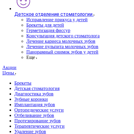
Детское отделение стоматологии
Исправление прикуса у детей
Брекеты для детей
Герметизация фиссур
Консультация детского стоматолога
Лечение кариеса молочных зубов
Лечение пульпита молочных зубов
Панорамный снимок зубов у детей
Еще
Акции
Цены
Брекеты
Детская стоматология
Диагностика зубов
Зубные коронки
Имплантация зубов
Ортопедические услуги
Отбеливание зубов
Протезирование зубов
Терапевтические услуги
Удаление зубов