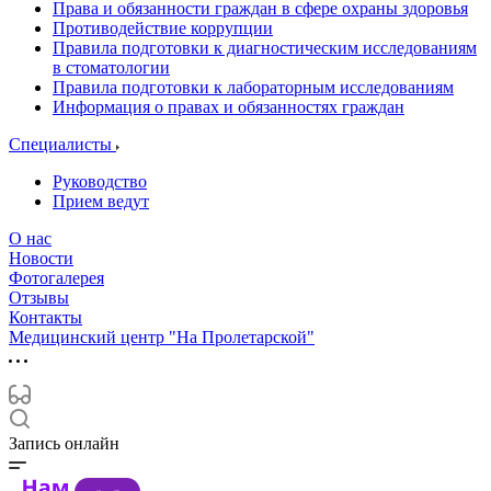
Права и обязанности граждан в сфере охраны здоровья
Противодействие коррупции
Правила подготовки к диагностическим исследованиям
в стоматологии
Правила подготовки к лабораторным исследованиям
Информация о правах и обязанностях граждан
Специалисты
Руководство
Прием ведут
О нас
Новости
Фотогалерея
Отзывы
Контакты
Медицинский центр "На Пролетарской"
Запись онлайн