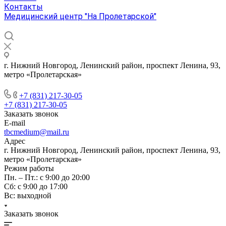
Контакты
Медицинский центр "На Пролетарской"
г. Нижний Новгород, Ленинский район, проспект Ленина, 93,
метро «Пролетарская»
+7 (831) 217-30-05
+7 (831) 217-30-05
Заказать звонок
E-mail
tbcmedium@mail.ru
Адрес
г. Нижний Новгород, Ленинский район, проспект Ленина, 93,
метро «Пролетарская»
Режим работы
Пн. – Пт.: с 9:00 до 20:00
Cб: с 9:00 до 17:00
Вс: выходной
Заказать звонок