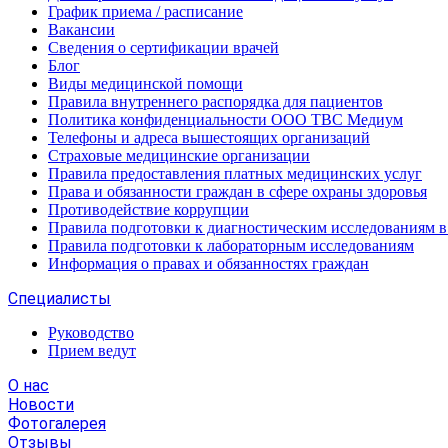
График приема / расписание
Вакансии
Сведения о сертификации врачей
Блог
Виды медицинской помощи
Правила внутреннего распорядка для пациентов
Политика конфиденциальности ООО ТВС Медиум
Телефоны и адреса вышестоящих организаций
Страховые медицинские организации
Правила предоставления платных медицинских услуг
Права и обязанности граждан в сфере охраны здоровья
Противодействие коррупции
Правила подготовки к диагностическим исследованиям в
Правила подготовки к лабораторным исследованиям
Информация о правах и обязанностях граждан
Специалисты
Руководство
Прием ведут
О нас
Новости
Фотогалерея
Отзывы