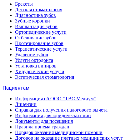
Брекеты
Детская стоматология
Диагностика зубов
Зубные коронки
Имплантация зубов
Ортопедические услуги
Отбеливание зубов
Протезирование зубов
Терапевтические услуги
Удаление зубов
Услуги ортодонта
Установка виниров
Хирургические услуги
Эстетическая стоматология
Пациентам
Информация об ООО "ТВС Медиум"
Лицензии
Справка для получения налогового вычета
Информация для юридических лиц
Документы для посещения
Правила приема граждан
Порядок оказания медицинской помощи
Договор на оказание платных медицинских услуг