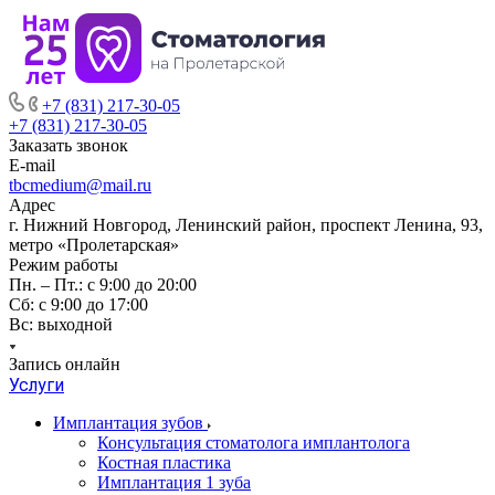
+7 (831) 217-30-05
+7 (831) 217-30-05
Заказать звонок
E-mail
tbcmedium@mail.ru
Адрес
г. Нижний Новгород, Ленинский район, проспект Ленина, 93,
метро «Пролетарская»
Режим работы
Пн. – Пт.: с 9:00 до 20:00
Cб: с 9:00 до 17:00
Вс: выходной
Запись онлайн
Услуги
Имплантация зубов
Консультация стоматолога имплантолога
Костная пластика
Имплантация 1 зуба