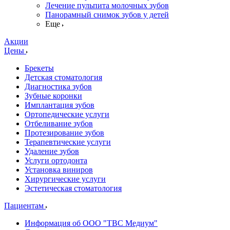
Лечение пульпита молочных зубов
Панорамный снимок зубов у детей
Еще
Акции
Цены
Брекеты
Детская стоматология
Диагностика зубов
Зубные коронки
Имплантация зубов
Ортопедические услуги
Отбеливание зубов
Протезирование зубов
Терапевтические услуги
Удаление зубов
Услуги ортодонта
Установка виниров
Хирургические услуги
Эстетическая стоматология
Пациентам
Информация об ООО "ТВС Медиум"