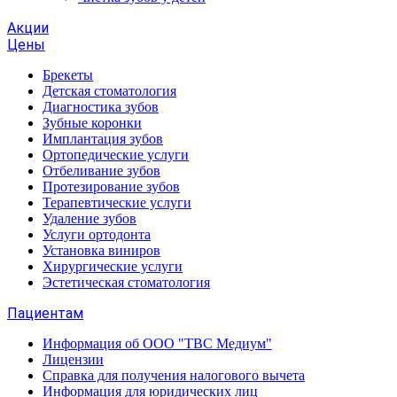
Акции
Цены
Брекеты
Детская стоматология
Диагностика зубов
Зубные коронки
Имплантация зубов
Ортопедические услуги
Отбеливание зубов
Протезирование зубов
Терапевтические услуги
Удаление зубов
Услуги ортодонта
Установка виниров
Хирургические услуги
Эстетическая стоматология
Пациентам
Информация об ООО "ТВС Медиум"
Лицензии
Справка для получения налогового вычета
Информация для юридических лиц