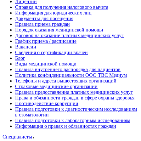
Лицензии
Справка для получения налогового вычета
Информация для юридических лиц
Документы для посещения
Правила приема граждан
Порядок оказания медицинской помощи
Договор на оказание платных медицинских услуг
График приема / расписание
Вакансии
Сведения о сертификации врачей
Блог
Виды медицинской помощи
Правила внутреннего распорядка для пациентов
Политика конфиденциальности ООО ТВС Медиум
Телефоны и адреса вышестоящих организаций
Страховые медицинские организации
Правила предоставления платных медицинских услуг
Права и обязанности граждан в сфере охраны здоровья
Противодействие коррупции
Правила подготовки к диагностическим исследованиям
в стоматологии
Правила подготовки к лабораторным исследованиям
Информация о правах и обязанностях граждан
Специалисты