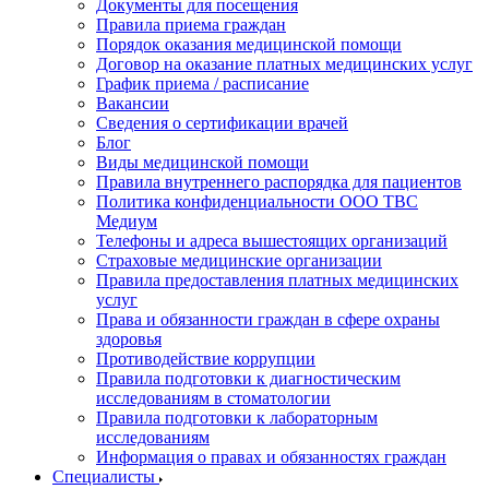
Документы для посещения
Правила приема граждан
Порядок оказания медицинской помощи
Договор на оказание платных медицинских услуг
График приема / расписание
Вакансии
Сведения о сертификации врачей
Блог
Виды медицинской помощи
Правила внутреннего распорядка для пациентов
Политика конфиденциальности ООО ТВС
Медиум
Телефоны и адреса вышестоящих организаций
Страховые медицинские организации
Правила предоставления платных медицинских
услуг
Права и обязанности граждан в сфере охраны
здоровья
Противодействие коррупции
Правила подготовки к диагностическим
исследованиям в стоматологии
Правила подготовки к лабораторным
исследованиям
Информация о правах и обязанностях граждан
Специалисты