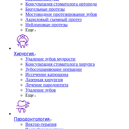
Консультация стоматолога ортопеда
Бюгельные протезы
Мостовидное протезирование зубов
Акриловый съемный протез
Нейлоновые протезы
Еще
Хирургия
Удаление зубов мудрости
Консультация стоматолога хирурга
Зубосохраняющие операции
Иссечение капюшона
Лазерная хирургия
Лечение пародонтита
Удаление зубов
Еще
Пародонтология
Вектор-терапия