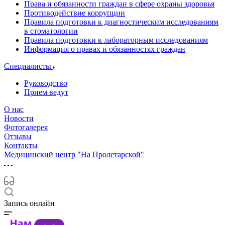
Права и обязанности граждан в сфере охраны здоровья
Противодействие коррупции
Правила подготовки к диагностическим исследованиям
в стоматологии
Правила подготовки к лабораторным исследованиям
Информация о правах и обязанностях граждан
Специалисты
Руководство
Прием ведут
О нас
Новости
Фотогалерея
Отзывы
Контакты
Медицинский центр "На Пролетарской"
Запись онлайн