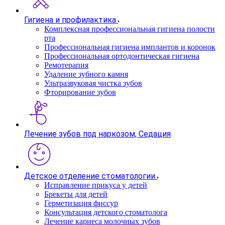
Гигиена и профилактика
Комплексная профессиональная гигиена полости
рта
Профессиональная гигиена имплантов и коронок
Профессиональная ортодонтическая гигиена
Ремотерапия
Удаление зубного камня
Ультразвуковая чистка зубов
Фторирование зубов
Лечение зубов под наркозом, Седация
Детское отделение стоматологии
Исправление прикуса у детей
Брекеты для детей
Герметизация фиссур
Консультация детского стоматолога
Лечение кариеса молочных зубов