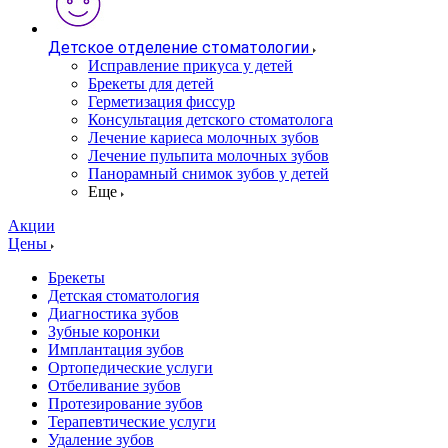
Детское отделение стоматологии
Исправление прикуса у детей
Брекеты для детей
Герметизация фиссур
Консультация детского стоматолога
Лечение кариеса молочных зубов
Лечение пульпита молочных зубов
Панорамный снимок зубов у детей
Еще
Акции
Цены
Брекеты
Детская стоматология
Диагностика зубов
Зубные коронки
Имплантация зубов
Ортопедические услуги
Отбеливание зубов
Протезирование зубов
Терапевтические услуги
Удаление зубов