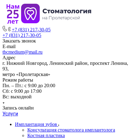
+7 (831) 217-30-05
+7 (831) 217-30-05
Заказать звонок
E-mail
tbcmedium@mail.ru
Адрес
г. Нижний Новгород, Ленинский район, проспект Ленина,
93,
метро «Пролетарская»
Режим работы
Пн. – Пт.: с 9:00 до 20:00
Cб: с 9:00 до 17:00
Вс: выходной
Запись онлайн
Услуги
Имплантация зубов
Консультация стоматолога имплантолога
Костная пластика