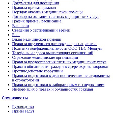
Документы для посещения
Правила приема граждан
Порядок оказания медицинской помощи
Договор на оказание платных медицинских услуг
График приема / расписание
Вакансии
Сведения о сертификации врачей
Блог
Виды медицинской помощи
Правила внутреннего распорядка для пациентов
Политика конфиденциальности ООО ТВС Медиум
Телефоны и адреса вышестоящих организаций
Страховые медицинские организации
Правила предоставления платных медицинских услуг
Права и обязанности граждан в сфере охраны здоровья
Противодействие коррупции
Правила подготовки к диагностическим исследованиям
в стоматологии
Правила подготовки к лабораторным исследованиям
Информация о правах и обязанностях граждан
Специалисты
Руководство
Прием ведут