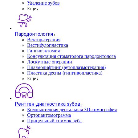
Удаление зубов
Еще
Пародонтология
Вектор-терапия
Вестибулопластика
Гингивэктомия
Консультация стоматолога пародонтолога
Лоскутные операции
Плазмолифтинг (аутоплазмотерапия)
Пластика десны (гингивопластика)
Еще
Рентген-диагностика зубов
Компьютерная дентальная 3D-томография
Ортопантомограмма
Прицельный снимок зуба