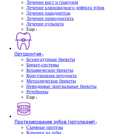
Лечение кист и гранулем
Лечение клиновидного дефекта зубов
Лечение пародонтоза
Лечение периодонтита
Лечение пульпита
Еще
Ортодонтия
Безлигатурные брекеты
Брекет-системы
Керамические брекеты
Консультация ортодонта
Металлические брекеты
Невидимые лингвальные брекеты
Ретейнеры
Еще
Протезирование зубов (ортопедия)
Съемные протезы
Коронки на зубы