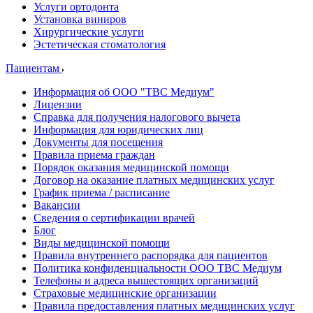
Услуги ортодонта
Установка виниров
Хирургические услуги
Эстетическая стоматология
Пациентам
Информация об ООО "ТВС Медиум"
Лицензии
Справка для получения налогового вычета
Информация для юридических лиц
Документы для посещения
Правила приема граждан
Порядок оказания медицинской помощи
Договор на оказание платных медицинских услуг
График приема / расписание
Вакансии
Сведения о сертификации врачей
Блог
Виды медицинской помощи
Правила внутреннего распорядка для пациентов
Политика конфиденциальности ООО ТВС Медиум
Телефоны и адреса вышестоящих организаций
Страховые медицинские организации
Правила предоставления платных медицинских услуг