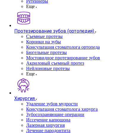
Ретейнеры
Еще
Протезирование зубов (ортопедия)
Съемные протезы
Коронки на зубы
Консультация стоматолога ортопеда
Бюгельные протезы
Мостовидное протезирование зубов
Акриловый съемный протез
Нейлоновые протезы
Еще
Хирургия
Удаление зубов мудрости
Консультация стоматолога хирурга
Зубосохраняющие операции
Иссечение капюшона
Лазерная хирургия
Лечение пародонтита