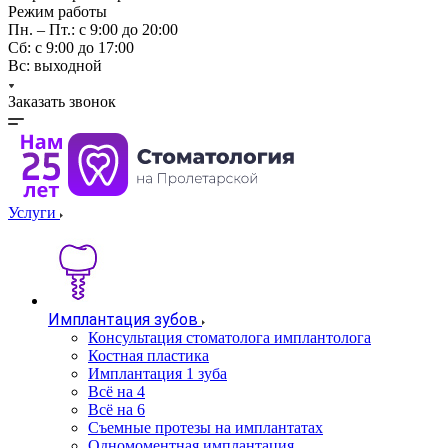
Режим работы
Пн. – Пт.: с 9:00 до 20:00
Cб: с 9:00 до 17:00
Вс: выходной
Заказать звонок
Услуги
Имплантация зубов
Консультация стоматолога имплантолога
Костная пластика
Имплантация 1 зуба
Всё на 4
Всё на 6
Съемные протезы на имплантатах
Одномоментная имплантация