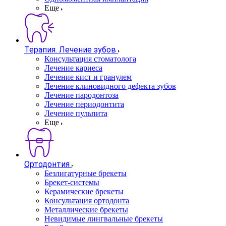
Еще
Терапия. Лечение зубов
Консультация стоматолога
Лечение кариеса
Лечение кист и гранулем
Лечение клиновидного дефекта зубов
Лечение пародонтоза
Лечение периодонтита
Лечение пульпита
Еще
Ортодонтия
Безлигатурные брекеты
Брекет-системы
Керамические брекеты
Консультация ортодонта
Металлические брекеты
Невидимые лингвальные брекеты