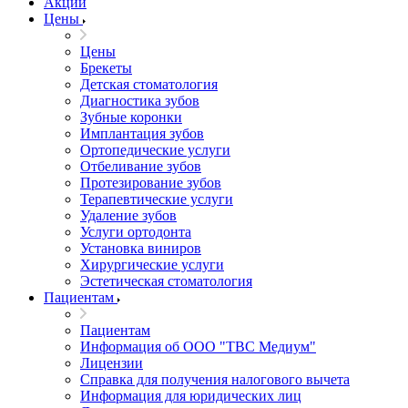
Акции
Цены
Цены
Брекеты
Детская стоматология
Диагностика зубов
Зубные коронки
Имплантация зубов
Ортопедические услуги
Отбеливание зубов
Протезирование зубов
Терапевтические услуги
Удаление зубов
Услуги ортодонта
Установка виниров
Хирургические услуги
Эстетическая стоматология
Пациентам
Пациентам
Информация об ООО "ТВС Медиум"
Лицензии
Справка для получения налогового вычета
Информация для юридических лиц