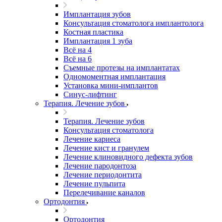
Имплантация зубов
Консультация стоматолога имплантолога
Костная пластика
Имплантация 1 зуба
Всё на 4
Всё на 6
Съемные протезы на имплантатах
Одномоментная имплантация
Установка мини-имплантов
Синус-лифтинг
Терапия. Лечение зубов
Терапия. Лечение зубов
Консультация стоматолога
Лечение кариеса
Лечение кист и гранулем
Лечение клиновидного дефекта зубов
Лечение пародонтоза
Лечение периодонтита
Лечение пульпита
Перелечивание каналов
Ортодонтия
Ортодонтия