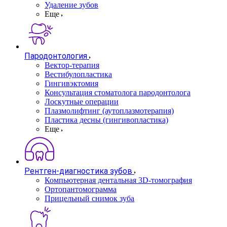
Удаление зубов
Еще
Пародонтология
Вектор-терапия
Вестибулопластика
Гингивэктомия
Консультация стоматолога пародонтолога
Лоскутные операции
Плазмолифтинг (аутоплазмотерапия)
Пластика десны (гингивопластика)
Еще
Рентген-диагностика зубов
Компьютерная дентальная 3D-томография
Ортопантомограмма
Прицельный снимок зуба