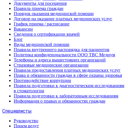
Документы для посещения
Правила приема граждан
Порядок оказания медицинской помощи
Договор на оказание платных медицинских услуг
График приема / расписание
Вакансии
Сведения о сертификации врачей
Блог
Виды медицинской помощи
Правила внутреннего распорядка для пациентов
Политика конфиденциальности ООО ТВС Медиум
Телефоны и адреса вышестоящих организаций
Страховые медицинские организации
Правила предоставления платных медицинских услуг
Права и обязанности граждан в сфере охраны здоровья
Противодействие коррупции
Правила подготовки к диагностическим исследованиям
в стоматологии
Правила подготовки к лабораторным исследованиям
Информация о правах и обязанностях граждан
Специалисты
Руководство
Прием ведут