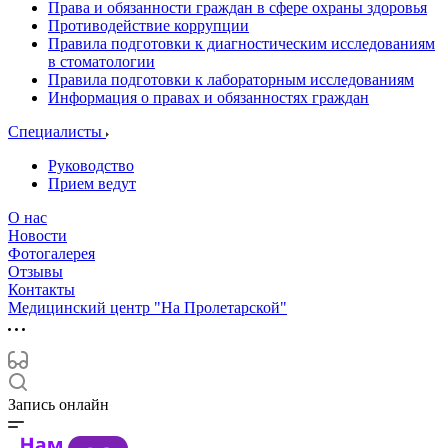
Права и обязанности граждан в сфере охраны здоровья
Противодействие коррупции
Правила подготовки к диагностическим исследованиям
в стоматологии
Правила подготовки к лабораторным исследованиям
Информация о правах и обязанностях граждан
Специалисты
Руководство
Прием ведут
О нас
Новости
Фотогалерея
Отзывы
Контакты
Медицинский центр "На Пролетарской"
Запись онлайн