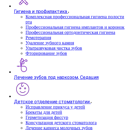
Гигиена и профилактика
Комплексная профессиональная гигиена полости
рта
Профессиональная гигиена имплантов и коронок
Профессиональная ортодонтическая гигиена
Ремотерапия
Удаление зубного камня
Ультразвуковая чистка зубов
Фторирование зубов
Лечение зубов под наркозом, Седация
Детское отделение стоматологии
Исправление прикуса у детей
Брекеты для детей
Герметизация фиссур
Консультация детского стоматолога
Лечение кариеса молочных зубов