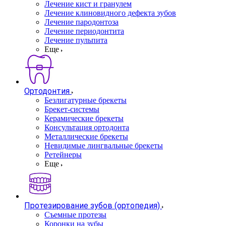
Лечение кист и гранулем
Лечение клиновидного дефекта зубов
Лечение пародонтоза
Лечение периодонтита
Лечение пульпита
Еще
Ортодонтия
Безлигатурные брекеты
Брекет-системы
Керамические брекеты
Консультация ортодонта
Металлические брекеты
Невидимые лингвальные брекеты
Ретейнеры
Еще
Протезирование зубов (ортопедия)
Съемные протезы
Коронки на зубы