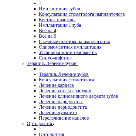
Имплантация зубов
Консультация стоматолога имплантолога
Костная пластика
Имплантация 1 зуба
Всё на 4
Всё на 6
Съемные протезы на имплантатах
Одномоментная имплантация
Установка мини-имплантов
Синус-лифтинг
Терапия. Лечение зубов
Терапия. Лечение зубов
Консультация стоматолога
Лечение кариеса
Лечение кист и гранулем
Лечение клиновидного дефекта зубов
Лечение пародонтоза
Лечение периодонтита
Лечение пульпита
Перелечивание каналов
Ортодонтия
Ортодонтия