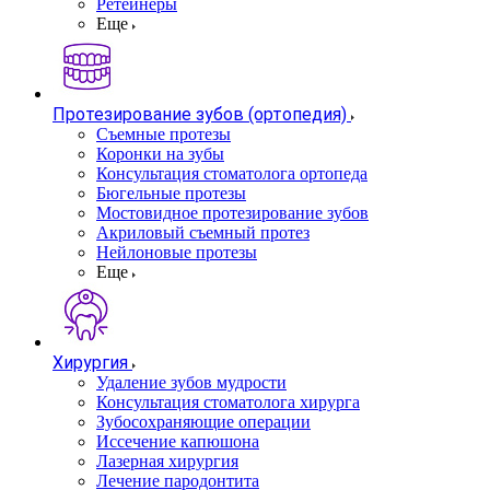
Ретейнеры
Еще
Протезирование зубов (ортопедия)
Съемные протезы
Коронки на зубы
Консультация стоматолога ортопеда
Бюгельные протезы
Мостовидное протезирование зубов
Акриловый съемный протез
Нейлоновые протезы
Еще
Хирургия
Удаление зубов мудрости
Консультация стоматолога хирурга
Зубосохраняющие операции
Иссечение капюшона
Лазерная хирургия
Лечение пародонтита