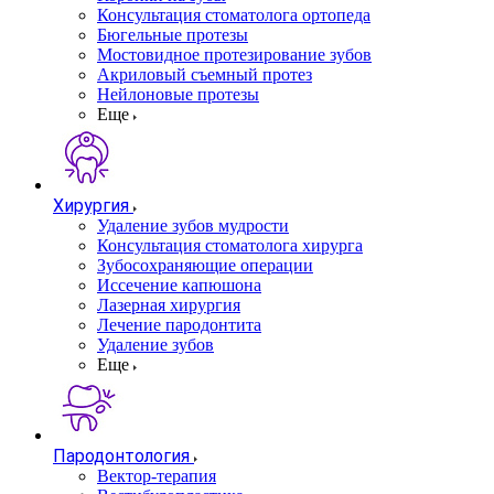
Консультация стоматолога ортопеда
Бюгельные протезы
Мостовидное протезирование зубов
Акриловый съемный протез
Нейлоновые протезы
Еще
Хирургия
Удаление зубов мудрости
Консультация стоматолога хирурга
Зубосохраняющие операции
Иссечение капюшона
Лазерная хирургия
Лечение пародонтита
Удаление зубов
Еще
Пародонтология
Вектор-терапия