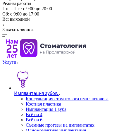
Режим работы
Пн. – Пт.: с 9:00 до 20:00
Cб: с 9:00 до 17:00
Вс: выходной
Заказать звонок
Услуги
Имплантация зубов
Консультация стоматолога имплантолога
Костная пластика
Имплантация 1 зуба
Всё на 4
Всё на 6
Съемные протезы на имплантатах
Одномоментная имплантация