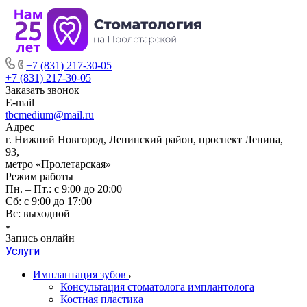
+7 (831) 217-30-05
+7 (831) 217-30-05
Заказать звонок
E-mail
tbcmedium@mail.ru
Адрес
г. Нижний Новгород, Ленинский район, проспект Ленина,
93,
метро «Пролетарская»
Режим работы
Пн. – Пт.: с 9:00 до 20:00
Cб: с 9:00 до 17:00
Вс: выходной
Запись онлайн
Услуги
Имплантация зубов
Консультация стоматолога имплантолога
Костная пластика