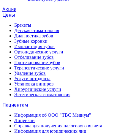
Акции
Цены
Брекеты
Детская стоматология
Диагностика зубов
Зубные коронки
Имплантация зубов
Ортопедические услуги
Отбеливание зубов
Протезирование зубов
Терапевтические услуги
Удаление зубов
Услуги ортодонта
Установка виниров
Хирургические услуги
Эстетическая стоматология
Пациентам
Информация об ООО "ТВС Медиум"
Лицензии
Справка для получения налогового вычета
Информация для юридических лиц