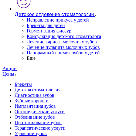
Детское отделение стоматологии
Исправление прикуса у детей
Брекеты для детей
Герметизация фиссур
Консультация детского стоматолога
Лечение кариеса молочных зубов
Лечение пульпита молочных зубов
Панорамный снимок зубов у детей
Еще
Акции
Цены
Брекеты
Детская стоматология
Диагностика зубов
Зубные коронки
Имплантация зубов
Ортопедические услуги
Отбеливание зубов
Протезирование зубов
Терапевтические услуги
Удаление зубов