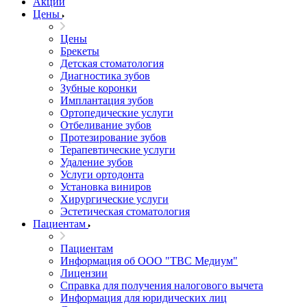
Акции
Цены
Цены
Брекеты
Детская стоматология
Диагностика зубов
Зубные коронки
Имплантация зубов
Ортопедические услуги
Отбеливание зубов
Протезирование зубов
Терапевтические услуги
Удаление зубов
Услуги ортодонта
Установка виниров
Хирургические услуги
Эстетическая стоматология
Пациентам
Пациентам
Информация об ООО "ТВС Медиум"
Лицензии
Справка для получения налогового вычета
Информация для юридических лиц