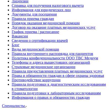
Лицензии
Справка для получения налогового вычета
Информация для юридических лиц
Документы для посещения
Правила приема граждан
Порядок оказания медицинской помощи
Договор на оказание платных медицинских услуг
График приема / расписание
Вакансии
Сведения о сертификации врачей
Блог
Виды медицинской помощи
Правила внутреннего распорядка для пациентов
Политика конфиденциальности ООО ТВС Медиум
Телефоны и адреса вышестоящих организаций
Страховые медицинские организации
Правила предоставления платных медицинских услуг
Права и обязанности граждан в сфере охраны здоровья
Противодействие коррупции
Правила подготовки к диагностическим исследованиям
в стоматологии
Правила подготовки к лабораторным исследованиям
Информация о правах и обязанностях граждан
Специалисты