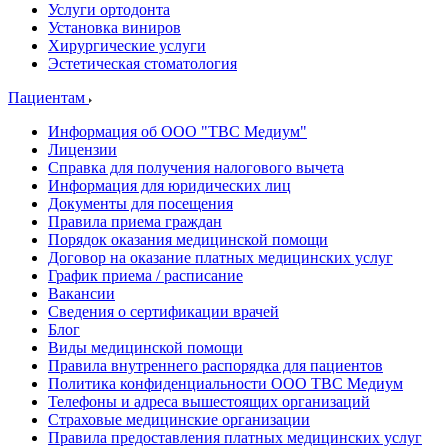
Услуги ортодонта
Установка виниров
Хирургические услуги
Эстетическая стоматология
Пациентам
Информация об ООО "ТВС Медиум"
Лицензии
Справка для получения налогового вычета
Информация для юридических лиц
Документы для посещения
Правила приема граждан
Порядок оказания медицинской помощи
Договор на оказание платных медицинских услуг
График приема / расписание
Вакансии
Сведения о сертификации врачей
Блог
Виды медицинской помощи
Правила внутреннего распорядка для пациентов
Политика конфиденциальности ООО ТВС Медиум
Телефоны и адреса вышестоящих организаций
Страховые медицинские организации
Правила предоставления платных медицинских услуг