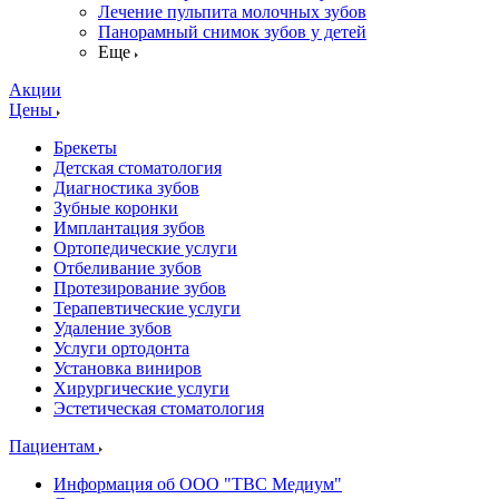
Лечение пульпита молочных зубов
Панорамный снимок зубов у детей
Еще
Акции
Цены
Брекеты
Детская стоматология
Диагностика зубов
Зубные коронки
Имплантация зубов
Ортопедические услуги
Отбеливание зубов
Протезирование зубов
Терапевтические услуги
Удаление зубов
Услуги ортодонта
Установка виниров
Хирургические услуги
Эстетическая стоматология
Пациентам
Информация об ООО "ТВС Медиум"