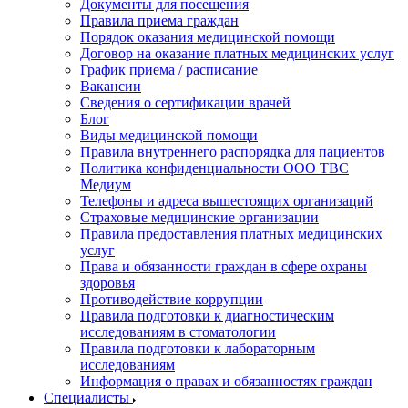
Документы для посещения
Правила приема граждан
Порядок оказания медицинской помощи
Договор на оказание платных медицинских услуг
График приема / расписание
Вакансии
Сведения о сертификации врачей
Блог
Виды медицинской помощи
Правила внутреннего распорядка для пациентов
Политика конфиденциальности ООО ТВС
Медиум
Телефоны и адреса вышестоящих организаций
Страховые медицинские организации
Правила предоставления платных медицинских
услуг
Права и обязанности граждан в сфере охраны
здоровья
Противодействие коррупции
Правила подготовки к диагностическим
исследованиям в стоматологии
Правила подготовки к лабораторным
исследованиям
Информация о правах и обязанностях граждан
Специалисты