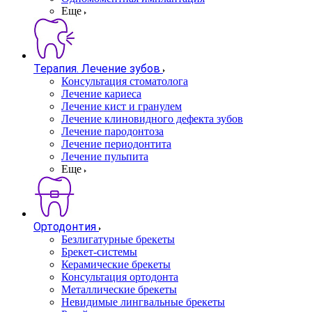
Еще
Терапия. Лечение зубов
Консультация стоматолога
Лечение кариеса
Лечение кист и гранулем
Лечение клиновидного дефекта зубов
Лечение пародонтоза
Лечение периодонтита
Лечение пульпита
Еще
Ортодонтия
Безлигатурные брекеты
Брекет-системы
Керамические брекеты
Консультация ортодонта
Металлические брекеты
Невидимые лингвальные брекеты